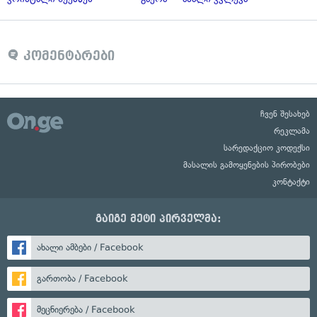
კომენტარები
ჩვენ შესახებ
რეკლამა
სარედაქციო კოდექსი
მასალის გამოყენების პირობები
კონტაქტი
გაიგე მეტი პირველმა:
ახალი ამბები / Facebook
გართობა / Facebook
მეცნიერება / Facebook