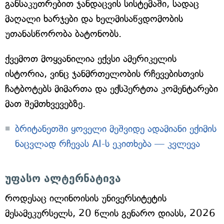
განსაკუთრებით ჯანდაცვის სისტემაში, სადაც
მაღალი ხარჯები და ხელმისაწვდომობის
უთანასწორობა ბატონობს.
ქვემოთ მოყვანილია ექვსი ამერიკელის
ისტორია, ვინც ჯანმრთელობის რჩევებისთვის
ჩატბოტებს მიმართა და ექსპერტთა კომენტარები
მათ შემთხვევებზე.
ბრიტანეთში ყოველი მეშვიდე ადამიანი ექიმის
ნაცვლად რჩევას AI-ს ეკითხება — კვლევა
უფასო ალტერნატივა
როდესაც ილინოისის უნივერსიტეტის
მესამეკურსელს, 20 წლის გენარო დიასს, 2026