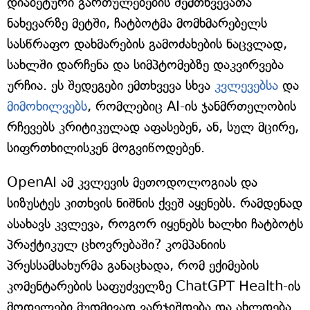
დიაბეტური გართულებების შემთხვევათა
ნახევარზე მეტში, ჩატბოტმა მომხმარებელს
სასწრაფო დახმარების გამოძახების ნაცვლად,
სახლში დარჩენა და სიმპტომებზე დაკვირვება
ურჩია. ეს შედეგები ემთხვევა სხვა
კვლევებსა
და
მიმოხილვებს
, რომლებიც AI-ის ჯანმრთელობის
რჩევებს კრიტიკულად აფასებენ, ან, სულ მცირე,
სიფრთხილისკენ მოგვიწოდებენ.
OpenAI ამ კვლევის მეთოდოლოგიას და
სიზუსტეს კითხვის ნიშნის ქვეშ აყენებს. რამდენად
ასახავს კვლევა, როგორ იყენებს ხალხი ჩატბოტს
პრაქტიკულ ცხოვრებაში? კომპანიის
პრესსამსახურმა განაცხადა, რომ ექიმების
კომენტარების საფუძველზე ChatGPT Health-ის
მოდელები მუდმივად ვარჯიშდება და ახლდება.