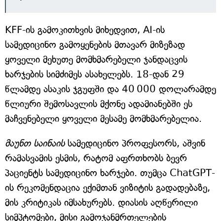
KFF-ის გამოკითხვის მიხედვით, AI-ის
სამედიცინო გამოყენების მთავარ მიზეზად
ყოველი მეხუთე მომხმარებელი ჯანდაცვის
ხარჯების სიმძიმეს ასახელებს. 18-დან 29
წლამდე ასაკის ჯგუფში და 40 000 დოლარამდე
წლიური შემოსავლის მქონე ადამიანებში ეს
მაჩვენებელი ყოველი მესამე მომხმარებელია.
მაუნთ საინაის
სამედიცინო პროფესორს, აშვინ
რამასვამის ესმის, რატომ აფრთხობს ბევრ
პაციენტს სამედიცინო ხარჯები. თუმცა ChatGPT-
ის რეკომენდაცია ექიმთან ვიზიტის გადადებაზე,
მის კრიტიკას იმსახურებს. დიასის აღწერილი
სიმპტომები, მისი გამოჯანმრთელების