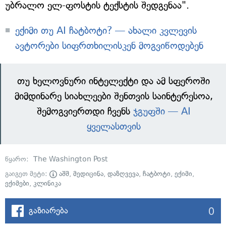
უბრალო ელ-ფოსტის ტექსტის შედგენაა".
ექიმი თუ AI ჩატბოტი? — ახალი კვლევის
ავტორები სიფრთხილისკენ მოგვიწოდებენ
თუ ხელოვნური ინტელექტი და ამ სფეროში
მიმდინარე სიახლეები შენთვის საინტერესოა,
შემოგვიერთდი ჩვენს
ჯგუფში — AI
ყველასთვის
წყარო:
The Washington Post
გაიგეთ მეტი:
აშშ
,
მედიცინა
,
დაზღვევა
,
ჩატბოტი
,
ექიმი
,
ექიმები
,
კლინიკა
0
გაზიარება