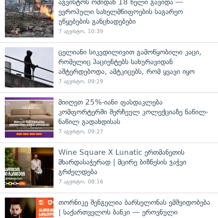
აგვისტოს ომიდან 18 წელი გავიდა —
ევროპული სახელმწიფოების საგარეო
უწყებების განცხადებები
7 აგვისტო, 10:39
ცელიანი სიკვდილივით გამოწყობილი კაცი,
რომელიც პაციენტებს სახურავიდან
აშტერდებოდა, ამტკიცებს, რომ ყვავი იყო
7 აგვისტო, 09:29
მიიღეთ 25%-იანი ფასდაკლება
კომფორტერში შერჩეულ კოლექციაზე ნაწილ-
ნაწილ გადახდისას
7 აგვისტო, 09:27
Wine Square X Lunatic ერთმანეთის
მხარდასაჭერად | მცირე ბიზნესის ჯაჭვი
გრძელდება
7 აგვისტო, 08:16
თორნიკე შენგელია ბარსელონას ემშვიდობება
| საქართველოს ბანკი — ეროვნული