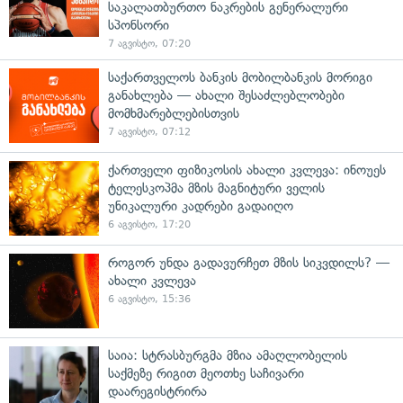
საკალათბურთო ნაკრების გენერალური
სპონსორი
7 აგვისტო, 07:20
საქართველოს ბანკის მობილბანკის მორიგი
განახლება — ახალი შესაძლებლობები
მომხმარებლებისთვის
7 აგვისტო, 07:12
ქართველი ფიზიკოსის ახალი კვლევა: ინოუეს
ტელესკოპმა მზის მაგნიტური ველის
უნიკალური კადრები გადაიღო
6 აგვისტო, 17:20
როგორ უნდა გადავურჩეთ მზის სიკვდილს? —
ახალი კვლევა
6 აგვისტო, 15:36
საია: სტრასბურგმა მზია ამაღლობელის
საქმეზე რიგით მეოთხე საჩივარი
დაარეგისტრირა