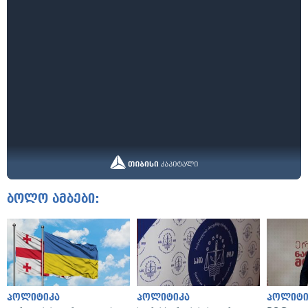
ბოლო ამბები:
პოლიტიკა
პოლიტიკა
პოლიტი