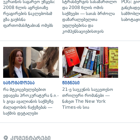
უკრაინის საგარეო უწყება:
სტრასბურგის სასამართლო
POG: გიო
2008 წლის აგრესიაზე
და 2008 წლის ომის
განცხადე
რეაგირების ნაკლებობამ
საქმეები — საიას ბრძოლა
სამშობლ
გზა გაუხსნა
დაზარალებულთა
საბოტაჟი
ფართომასშტაბიან ომებს
უფლებებისა და
კომპენსაციებისთვის
საზოგადოება
წიგნები
რა მტკიცებულებებით
21-ე საუკუნის საუკეთესო
ედავება პროკურატურა ნ.ი.-
თრილერი რომანები —
ს გიგა ავალიანის საქმეზე
ნახეთ The New York
ძალადობის წაქეზებას —
Times-ის სია
საქმის დეტალები
კომენტარები