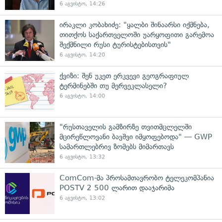
6 აგვისტო, 14:26
ირაკლი კობახიძე: "ყალბი შინაარსი იქმნება,
თითქოს საქართველოში უარყოფითი გარემოა
შექმნილი რუსი ტურისტებისთვის"
6 აგვისტო, 14:20
ქვიზი: შენ უკეთ ერკვევი გეოგრაფიულ
ტერმინებში თუ მერვეკლასელი?
6 აგვისტო, 14:00
"რუსთაველის გამზირზე თვითმცლელში
მცირეწლოვანი ბავშვი იმყოფებოდა" — GWP
სამართლებრივ ზომებს მიმართავს
6 აგვისტო, 13:32
ComCom-მა პროსამთავრობო ტელეკომპანია
POSTV 2 500 ლარით დააჯარიმა
6 აგვისტო, 13:02