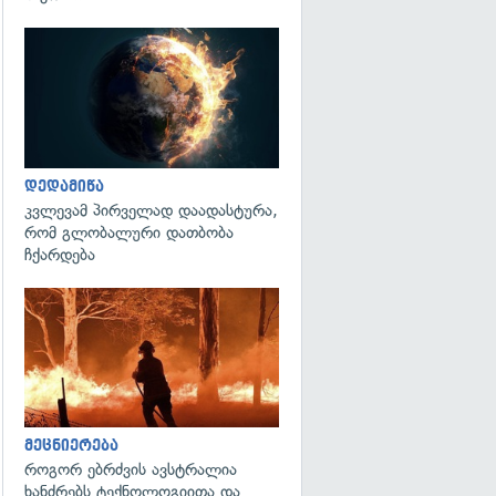
გადახედვა
დედამიწა
კვლევამ პირველად დაადასტურა,
რომ გლობალური დათბობა
ჩქარდება
გადახედვა
მეცნიერება
როგორ ებრძვის ავსტრალია
ხანძრებს ტექნოლოგიითა და