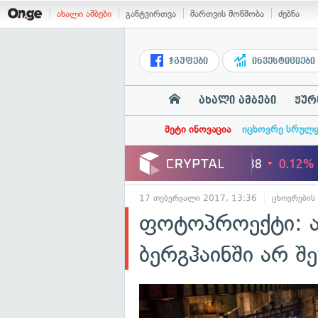
ახალი ამბები
განტვირთვა
მართვის მოწმობა
ძებნა
ჯგუფები
ინვესტიციები
ახალი ამბები
ჟურ
მეტი ინოვაცია
იცხოვრე სრულ
17 თებერვალი 2017, 13:36
ცხოვრების
ფოტოპროექტი: ა
ბერგჰაინში არ შე