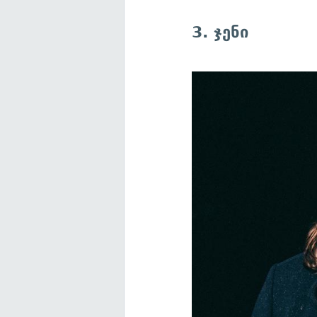
3. ჯენი