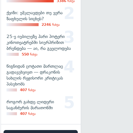
3386
ნახვა
ქვიზი: უმკლავდები თუ ვერა
ზაფხულის სიცხეს?
2246
ნახვა
25-ე იუბილეზე ჰარი პოტერი
კინოთეატრებში სიურპრიზით
ბრუნდება — აი, რა გველოდება
550
ნახვა
წიგნიდან ცოტათი მართლაც
გადავუხვიეთ — დრაკონის
სახლის რეჟისორი კრიტიკას
პასუხობს
407
ნახვა
როგორ გახდე ლიდერი
საგანძურის მარათონში
407
ნახვა