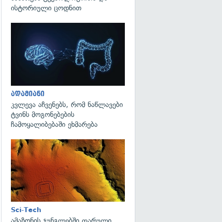
ისტორიული ცოდნით
გადახედვა
ადამიანი
კვლევა აჩვენებს, რომ ნაწლავები
ტვინს მოგონებების
ჩამოყალიბებაში ეხმარება
გადახედვა
Sci-Tech
ამაზონის ჯუნგლებში ფარული