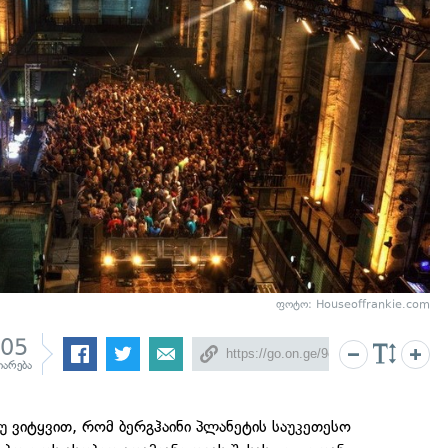
ფოტო:
Houseoffrankie.com
205
იარება
თუ ვიტყვით, რომ ბერგჰაინი პლანეტის საუკეთესო