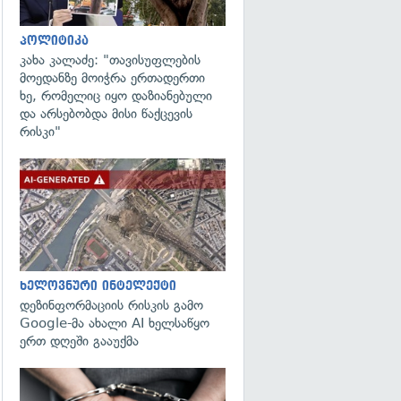
პოლიტიკა
კახა კალაძე: "თავისუფლების
მოედანზე მოიჭრა ერთადერთი
ხე, რომელიც იყო დაზიანებული
და არსებობდა მისი წაქცევის
რისკი"
გადახედვა
ხელოვნური ინტელექტი
დეზინფორმაციის რისკის გამო
Google-მა ახალი AI ხელსაწყო
ერთ დღეში გააუქმა
გადახედვა