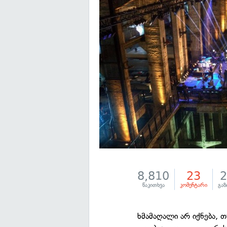
8,810
23
წაკითხვა
კომენტარი
გაზ
ხმამაღალი არ იქნება, 