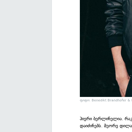
ფოტო: Benedikt Brandhofer & L
პიერი ბერლინელია. რაკ
დაიძინებს. მეორე დილას