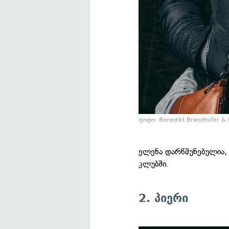
ფოტო: Benedikt Brandhofer & L
ელენა დარწმუნებულია, 
კლუბში.
2. პიერი