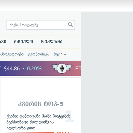
ავი
რჩეული
რეკლამა
საზოგადოება
ეკონომიკა
მეტი
კვირის ტოპ-5
ქვიზი: გამოიცანი ჰარი პოტერის
პერსონაჟი როულინგის
ილუსტრაციით