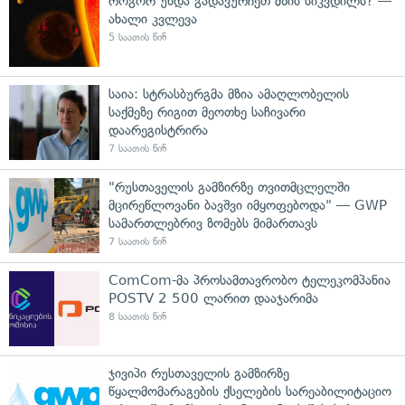
როგორ უნდა გადავურჩეთ მზის სიკვდილს? —
ახალი კვლევა
5 საათის წინ
საია: სტრასბურგმა მზია ამაღლობელის
საქმეზე რიგით მეოთხე საჩივარი
დაარეგისტრირა
7 საათის წინ
"რუსთაველის გამზირზე თვითმცლელში
მცირეწლოვანი ბავშვი იმყოფებოდა" — GWP
სამართლებრივ ზომებს მიმართავს
7 საათის წინ
ComCom-მა პროსამთავრობო ტელეკომპანია
POSTV 2 500 ლარით დააჯარიმა
8 საათის წინ
ჯივიპი რუსთაველის გამზირზე
წყალმომარაგების ქსელების სარეაბილიტაციო