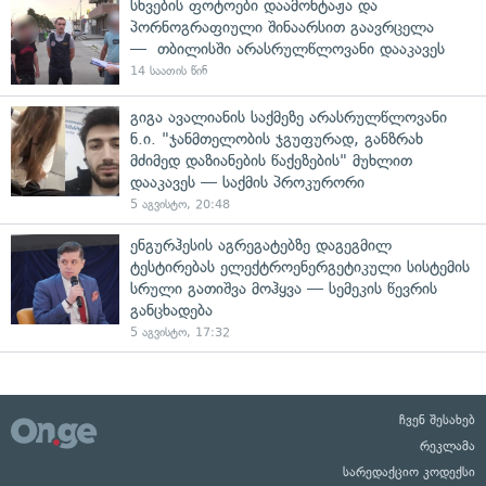
სხვების ფოტოები დაამონტაჟა და
პორნოგრაფიული შინაარსით გაავრცელა
— თბილისში არასრულწლოვანი დააკავეს
14 საათის წინ
გიგა ავალიანის საქმეზე არასრულწლოვანი
ნ.ი. "ჯანმთელობის ჯგუფურად, განზრახ
მძიმედ დაზიანების წაქეზების" მუხლით
დააკავეს — საქმის პროკურორი
5 აგვისტო, 20:48
ენგურჰესის აგრეგატებზე დაგეგმილ
ტესტირებას ელექტროენერგეტიკული სისტემის
სრული გათიშვა მოჰყვა — სემეკის წევრის
განცხადება
5 აგვისტო, 17:32
ჩვენ შესახებ
რეკლამა
სარედაქციო კოდექსი