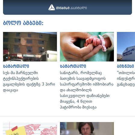
ბოლო ამბები:
სამართალი
სამართალი
ბიზნესი
სუს-მა მარნეულში
სანიტარს, რომელმაც
"თბილის
ტექინსპექტირების
ბათუმის საავადმყოფოს
ინდუსტრ
გაყალბების ფაქტზე 3 პირი
საპირფარეშოში იმშობიარა
განცხადე
დააკავა
და ახალშობილს
სასიკვდილო დაზიანებები
მიაყენა, 4 წლით
პატიმრობა მიესაჯა