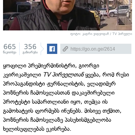
ფოტო: კადრი ვიდეოდან / TV პირველი
665
356
წაკითხვა
გაზიარება
ყოფილი პრემიერმინისტრი, გიორგი
კვირიკაშვილი
TV პირველთან
ყვება, რომ რუსი
პროპაგანდისტი ჟურნალისტის, ვლადიმერ
პოზნერის ჩამოსვლასთან დაკავშირებული
პროტესტი სამართლიანი იყო, თუმცა ის
გამოხატვის ფორმებს იწუნებს. მისივე თქმით,
პოზნერის ჩამოსვლაზე პასუხისმგებლობა
ხელისუფლებას ეკისრება.