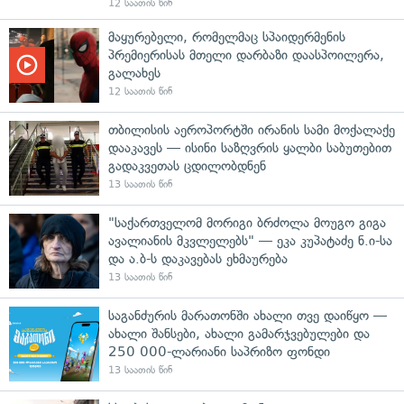
12 საათის წინ
მაყურებელი, რომელმაც სპაიდერმენის
პრემიერისას მთელი დარბაზი დაასპოილერა,
გალახეს
12 საათის წინ
თბილისის აეროპორტში ირანის სამი მოქალაქე
დააკავეს — ისინი საზღვრის ყალბი საბუთებით
გადაკვეთას ცდილობდნენ
13 საათის წინ
"საქართველომ მორიგი ბრძოლა მოუგო გიგა
ავალიანის მკვლელებს" — ეკა კუპატაძე ნ.ი-სა
და ა.ბ-ს დაკავებას ეხმაურება
13 საათის წინ
საგანძურის მარათონში ახალი თვე დაიწყო —
ახალი შანსები, ახალი გამარჯვებულები და
250 000-ლარიანი საპრიზო ფონდი
13 საათის წინ