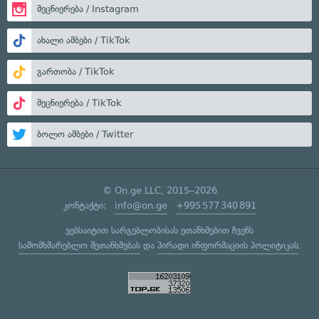
მეცნიერება / Instagram
ახალი ამბები / TikTok
გართობა / TikTok
მეცნიერება / TikTok
ბოლო ამბები / Twitter
© On.ge LLC, 2015–2026
კონტაქტი:
info@on.ge
+995 577 340 891
ვებსაიტით სარგებლობისას ეთანხმებით ჩვენს
სამომხმარებლო შეთანხმებას
და
პირადი ინფორმაციის პოლიტიკას
.