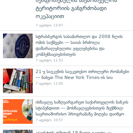
შეშფოთებულია საქართველოს
ტერიტორიის განგრძობადი
ოკუპაციით
7 აგვისტო, 13:07
სტრასბურგის სასამართლო და 2008 წლის
ომის საქმეები — საიას ბრძოლა
დაზარალებულთა უფლებებისა და
კომპენსაციებისთვის
7 აგვისტო, 11:53
21-ე საუკუნის საუკეთესო თრილერი რომანები
— ნახეთ The New York Times-ის სია
7 აგვისტო, 11:00
ისწავლე საზღვარგარეთ საქართველოს ბანკის
სტიპენდიით — მოსწავლეებისთვის შექმნილ
საერთაშორისო პროგრამაზე მიღება დაიწყო
7 აგვისტო, 10:57
აგვისტოს ომიდან 18 წელი გავიდა —