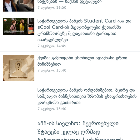
წაქეზებას — საქმის დეტალები
7 აგვისტო, 16:50
საქართველოს ბანკის Student Card-ისა და
sCool Card-ის მფლობელები ქუთაისში
ტრანსპორტზე შეღავათიანი ტარიფით
ისარგებლებენ
7 აგვისტო, 14:49
ქვიზი: გამოიცანი ცნობილი ადამიანი ერთი
მინიშნებით
7 აგვისტო, 13:40
საქართველოს ბანკის ორგანიზებით, მცირე და
საშუალო ბიზნესისთვის შრომის უსაფრთხოების
ვორკშოპი გაიმართა
7 აგვისტო, 13:40
აშშ-ის საელჩო: შეერთებული
შტატები კვლავ ღრმად