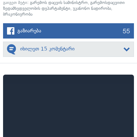
გაიგეთ მეტი:
გარემოს დაცვის სამინისტრო
,
გარემოსდაცვითი
ზედამხედველობის დეპარტამენტი
,
უკანონო ნადირობა
,
ბრაკონიერობა
55
გაზიარება
იხილეთ 15 კომენტარი