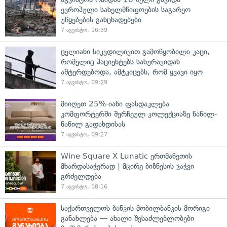
ევროპული სახელმწიფოების საგარეო
უწყებების განცხადებები
7 აგვისტო, 10:39
ცელიანი სიკვდილივით გამოწყობილი კაცი,
რომელიც პაციენტებს სახურავიდან
აშტერდებოდა, ამტკიცებს, რომ ყვავი იყო
7 აგვისტო, 09:29
მიიღეთ 25%-იანი ფასდაკლება
კომფორტერში შერჩეულ კოლექციაზე ნაწილ-
ნაწილ გადახდისას
7 აგვისტო, 09:27
Wine Square X Lunatic ერთმანეთის
მხარდასაჭერად | მცირე ბიზნესის ჯაჭვი
გრძელდება
7 აგვისტო, 08:16
საქართველოს ბანკის მობილბანკის მორიგი
განახლება — ახალი შესაძლებლობები