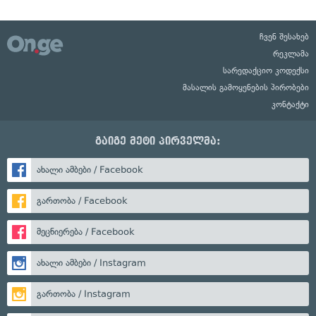
ჩვენ შესახებ
რეკლამა
სარედაქციო კოდექსი
მასალის გამოყენების პირობები
კონტაქტი
გაიგე მეტი პირველმა:
ახალი ამბები / Facebook
გართობა / Facebook
მეცნიერება / Facebook
ახალი ამბები / Instagram
გართობა / Instagram