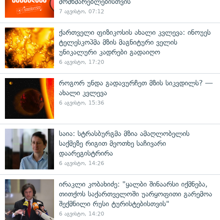
მომხმარებლებისთვის
7 აგვისტო, 07:12
ქართველი ფიზიკოსის ახალი კვლევა: ინოუეს
ტელესკოპმა მზის მაგნიტური ველის
უნიკალური კადრები გადაიღო
6 აგვისტო, 17:20
როგორ უნდა გადავურჩეთ მზის სიკვდილს? —
ახალი კვლევა
6 აგვისტო, 15:36
საია: სტრასბურგმა მზია ამაღლობელის
საქმეზე რიგით მეოთხე საჩივარი
დაარეგისტრირა
6 აგვისტო, 14:26
ირაკლი კობახიძე: "ყალბი შინაარსი იქმნება,
თითქოს საქართველოში უარყოფითი გარემოა
შექმნილი რუსი ტურისტებისთვის"
6 აგვისტო, 14:20