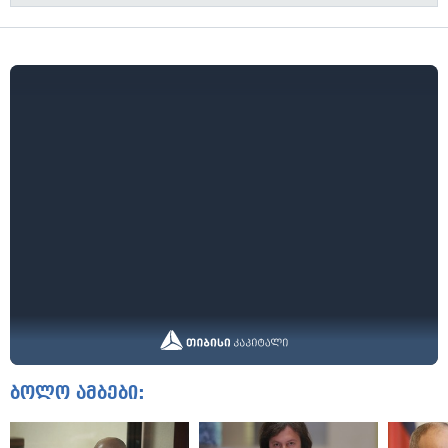
ბოლო ამბები: