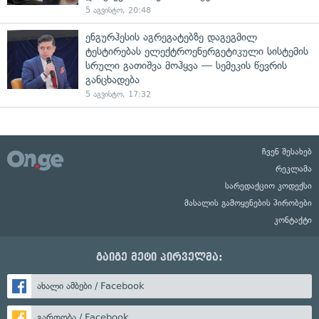
5 აგვისტო, 20:48
ენგურჰესის აგრეგატებზე დაგეგმილ
ტესტირებას ელექტროენერგეტიკული სისტემის
სრული გათიშვა მოჰყვა — სემეკის წევრის
განცხადება
5 აგვისტო, 17:32
ჩვენ შესახებ
რეკლამა
სარედაქციო კოდექსი
მასალის გამოყენების პირობები
კონტაქტი
გაიგე მეტი პირველმა:
ახალი ამბები / Facebook
გართობა / Facebook