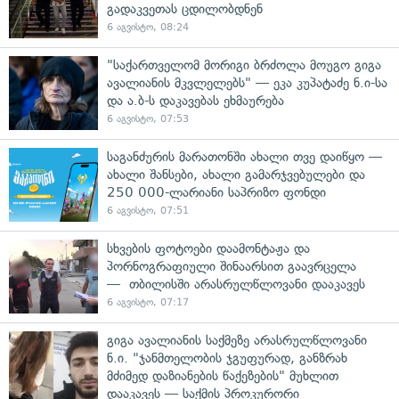
გადაკვეთას ცდილობდნენ
6 აგვისტო, 08:24
"საქართველომ მორიგი ბრძოლა მოუგო გიგა
ავალიანის მკვლელებს" — ეკა კუპატაძე ნ.ი-სა
და ა.ბ-ს დაკავებას ეხმაურება
6 აგვისტო, 07:53
საგანძურის მარათონში ახალი თვე დაიწყო —
ახალი შანსები, ახალი გამარჯვებულები და
250 000-ლარიანი საპრიზო ფონდი
6 აგვისტო, 07:51
სხვების ფოტოები დაამონტაჟა და
პორნოგრაფიული შინაარსით გაავრცელა
— თბილისში არასრულწლოვანი დააკავეს
6 აგვისტო, 07:17
გიგა ავალიანის საქმეზე არასრულწლოვანი
ნ.ი. "ჯანმთელობის ჯგუფურად, განზრახ
მძიმედ დაზიანების წაქეზების" მუხლით
დააკავეს — საქმის პროკურორი