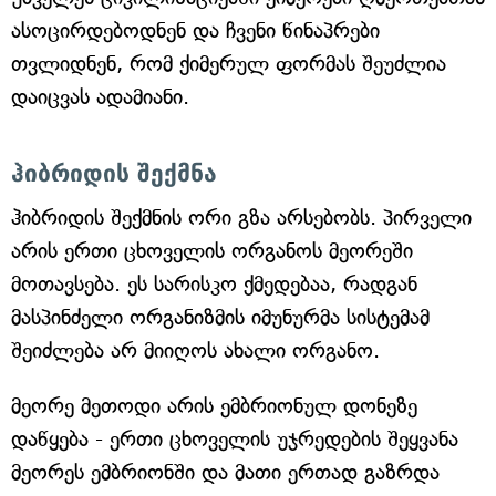
ასოცირდებოდნენ და ჩვენი წინაპრები
თვლიდნენ, რომ ქიმერულ ფორმას შეუძლია
დაიცვას ადამიანი.
ჰიბრიდის შექმნა
ჰიბრიდის შექმნის ორი გზა არსებობს. პირველი
არის ერთი ცხოველის ორგანოს მეორეში
მოთავსება. ეს სარისკო ქმედებაა, რადგან
მასპინძელი ორგანიზმის იმუნურმა სისტემამ
შეიძლება არ მიიღოს ახალი ორგანო.
მეორე მეთოდი არის ემბრიონულ დონეზე
დაწყება - ერთი ცხოველის უჯრედების შეყვანა
მეორეს ემბრიონში და მათი ერთად გაზრდა