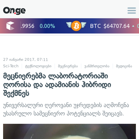
27 იანვარი 2017, 07:11
Sci-Tech
ტექნოლოგიები
მეცნიერება
ჯანმრთელობა
მედიცინა
მეცნიერებმა ლაბორატორიაში
ღორისა და ადამიანის ჰიბრიდი
შექმნეს
უნივერსალური ღეროვანი უჯრედების აღმოჩენა
უსასრულო სამეცნიერო პოტენციალს შეიცავს.