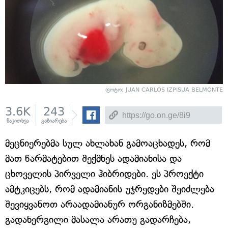
ფოტო: JUAN CARLOS IZPISUA BELMONTE
3.6K
243
წაკითხვა
გაზიარება
მეცნიერებმა სულ ახლახან გამოაცხადეს, რომ
მათ წარმატებით შექმნეს ადამიანისა და
ცხოველის პირველი ჰიბრიდები. ეს პროექტი
ამტკიცებს, რომ ადამიანის უჯრედები შეიძლება
შევიყვანოთ არაადამიანურ ორგანიზმებში.
გადანერგილი მასალა არათუ გადარჩება,