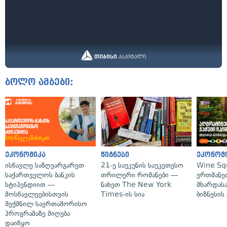
ბოლო ამბები:
ეკონომიკა
წიგნები
ეკონომ
ისწავლე საზღვარგარეთ
21-ე საუკუნის საუკეთესო
Wine Sq
საქართველოს ბანკის
თრილერი რომანები —
ერთმანე
სტიპენდიით —
ნახეთ The New York
მხარდასა
მოსწავლეებისთვის
Times-ის სია
ბიზნესის
შექმნილ საერთაშორისო
პროგრამაზე მიღება
დაიწყო