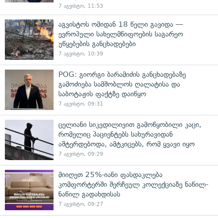
7 აგვისტო, 11:53
აგვისტოს ომიდან 18 წელი გავიდა —
ევროპული სახელმწიფოების საგარეო
უწყებების განცხადებები
7 აგვისტო, 10:39
POG: გიორგი ბარამიძის განცხადებაზე
გამოძიება სამშობლოს ღალატისა და
საბოტაჟის ფაქტზე დაიწყო
7 აგვისტო, 09:31
ცელიანი სიკვდილივით გამოწყობილი კაცი,
რომელიც პაციენტებს სახურავიდან
აშტერდებოდა, ამტკიცებს, რომ ყვავი იყო
7 აგვისტო, 09:29
მიიღეთ 25%-იანი ფასდაკლება
კომფორტერში შერჩეულ კოლექციაზე ნაწილ-
ნაწილ გადახდისას
7 აგვისტო, 09:27