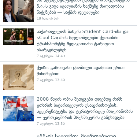
ნ.ი.-ს გიგა ავალიანის საქმეზე ძალადობის
წაქეზებას — საქმის დეტალები
18 საათის წინ
საქართველოს ბანკის Student Card-ისა და
sCool Card-ის მფლობელები ქუთაისში
ტრანსპორტზე შეღავათიანი ტარიფით
ისარგებლებენ
7 აგვისტო, 14:49
ქვიზი: გამოიცანი ცნობილი ადამიანი ერთი
მინიშნებით
7 აგვისტო, 13:40
2008 წლის ომის შედეგები დღემდე ძირს
უთხრის საქართველოს უსაფრთხოებას,
სუვერენიტეტსა და ტერიტორიულ მთლიანობას
— ევროკავშირის პრესპიკერის განცხადება
7 აგვისტო, 13:35
აშშ-ის საელჩო: შეერთებული