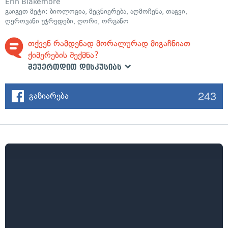
Erin Blakemore
გაიგეთ მეტი:
ბიოლოგია
,
მეცნიერება
,
აღმოჩენა
,
თაგვი
,
ღეროვანი უჯრედები
,
ღორი
,
ორგანო
თქვენ რამდენად მორალურად მიგაჩნიათ
ქიმერების შექმნა?
შეუერთდით დისკუსიას
243
გაზიარება