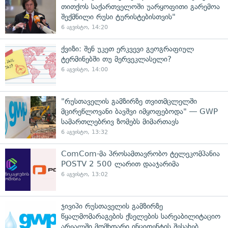
თითქოს საქართველოში უარყოფითი გარემოა
შექმნილი რუსი ტურისტებისთვის"
6 აგვისტო, 14:20
ქვიზი: შენ უკეთ ერკვევი გეოგრაფიულ
ტერმინებში თუ მერვეკლასელი?
6 აგვისტო, 14:00
"რუსთაველის გამზირზე თვითმცლელში
მცირეწლოვანი ბავშვი იმყოფებოდა" — GWP
სამართლებრივ ზომებს მიმართავს
6 აგვისტო, 13:32
ComCom-მა პროსამთავრობო ტელეკომპანია
POSTV 2 500 ლარით დააჯარიმა
6 აგვისტო, 13:02
ჯივიპი რუსთაველის გამზირზე
წყალმომარაგების ქსელების სარეაბილიტაციო
არეალში მომხდარი ინციდენტის შესახებ