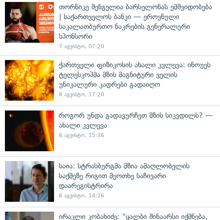
თორნიკე შენგელია ბარსელონას ემშვიდობება
| საქართველოს ბანკი — ეროვნული
საკალათბურთო ნაკრების გენერალური
სპონსორი
7 აგვისტო, 07:20
ქართველი ფიზიკოსის ახალი კვლევა: ინოუეს
ტელესკოპმა მზის მაგნიტური ველის
უნიკალური კადრები გადაიღო
6 აგვისტო, 17:20
როგორ უნდა გადავურჩეთ მზის სიკვდილს? —
ახალი კვლევა
6 აგვისტო, 15:36
საია: სტრასბურგმა მზია ამაღლობელის
საქმეზე რიგით მეოთხე საჩივარი
დაარეგისტრირა
6 აგვისტო, 14:26
ირაკლი კობახიძე: "ყალბი შინაარსი იქმნება,