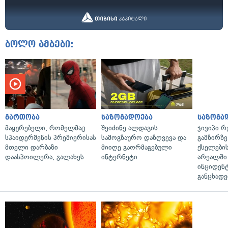
ბოლო ამბები:
გართობა
საზოგადოება
საზოგა
მაყურებელი, რომელმაც
შეიძინე ალდაგის
ჯივიპი 
სპაიდერმენის პრემიერისას
სამოგზაურო დაზღვევა და
გამზირზე
მთელი დარბაზი
მიიღე გაორმაგებული
ქსელები
დაასპოილერა, გალახეს
ინტერნეტი
არეალში
ინციდენტ
განცხადე