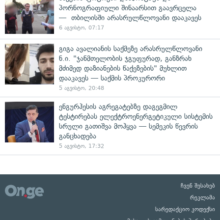
პორნოგრაფიული შინაარსით გაავრცელა
— თბილისში არასრულწლოვანი დააკავეს
6 აგვისტო, 07:17
გიგა ავალიანის საქმეზე არასრულწლოვანი
ნ.ი. "ჯანმთელობის ჯგუფურად, განზრახ
მძიმედ დაზიანების წაქეზების" მუხლით
დააკავეს — საქმის პროკურორი
5 აგვისტო, 20:48
ენგურჰესის აგრეგატებზე დაგეგმილ
ტესტირებას ელექტროენერგეტიკული სისტემის
სრული გათიშვა მოჰყვა — სემეკის წევრის
განცხადება
5 აგვისტო, 17:32
ჩვენ შესახებ
რეკლამა
სარედაქციო კოდექსი