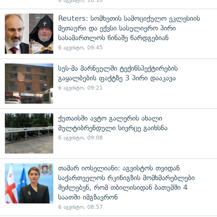
6 აგვისტო, 10:10
Reuters: სომხეთის სამოციქულო ეკლესიის
მეთაური და ექვსი სასულიერო პირი
სასამართლოს წინაშე წარდგებიან
6 აგვისტო, 09:45
სუს-მა მარნეულში ტექინსპექტირების
გაყალბების ფაქტზე 3 პირი დააკავა
6 აგვისტო, 09:21
ქუთაისში ავტო გალერის ახალი
მულტიბრენდული სივრცე გაიხსნა
6 აგვისტო, 09:08
თამარ იოსელიანი: აგვისტოს თვიდან
საქართველოს რკინიგზის მომხმარებლები
შეძლებენ, რომ თბილისიდან ბათუმში 4
საათში იმგზავრონ
6 აგვისტო, 08:57