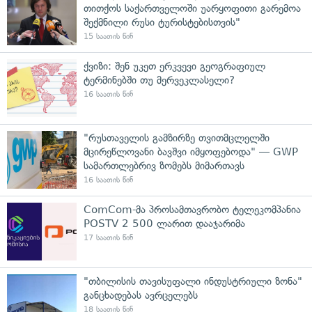
თითქოს საქართველოში უარყოფითი გარემოა
შექმნილი რუსი ტურისტებისთვის"
15 საათის წინ
ქვიზი: შენ უკეთ ერკვევი გეოგრაფიულ
ტერმინებში თუ მერვეკლასელი?
16 საათის წინ
"რუსთაველის გამზირზე თვითმცლელში
მცირეწლოვანი ბავშვი იმყოფებოდა" — GWP
სამართლებრივ ზომებს მიმართავს
16 საათის წინ
ComCom-მა პროსამთავრობო ტელეკომპანია
POSTV 2 500 ლარით დააჯარიმა
17 საათის წინ
"თბილისის თავისუფალი ინდუსტრიული ზონა"
განცხადებას ავრცელებს
18 საათის წინ