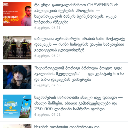
რა უნდა გაითვალისწინოთ CHEVENING-ის
აპლიკაციის შევსების პროცესში —
საქართველოს ბანკის სტიპენდიატის, ლუკა
ხუნდაძის რჩევები
6 აგვისტო, 08:51
თბილისის აეროპორტში ირანის სამი მოქალაქე
დააკავეს — ისინი საზღვრის ყალბი საბუთებით
გადაკვეთას ცდილობდნენ
6 აგვისტო, 08:24
"საქართველომ მორიგი ბრძოლა მოუგო გიგა
ავალიანის მკვლელებს" — ეკა კუპატაძე ნ.ი-სა
და ა.ბ-ს დაკავებას ეხმაურება
6 აგვისტო, 07:53
საგანძურის მარათონში ახალი თვე დაიწყო —
ახალი შანსები, ახალი გამარჯვებულები და
250 000-ლარიანი საპრიზო ფონდი
6 აგვისტო, 07:51
სხვების ფოტოები დაამონტაჟა და