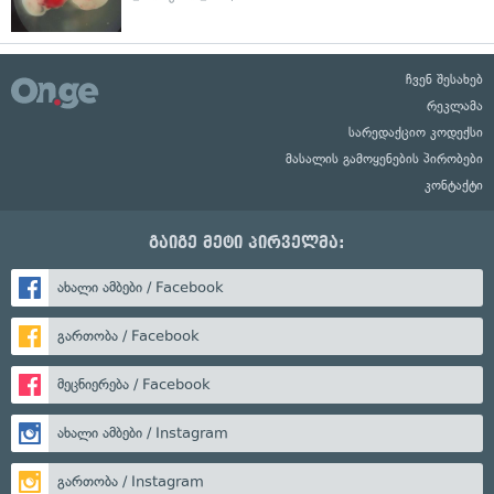
ჩვენ შესახებ
რეკლამა
სარედაქციო კოდექსი
მასალის გამოყენების პირობები
კონტაქტი
გაიგე მეტი პირველმა:
ახალი ამბები / Facebook
გართობა / Facebook
მეცნიერება / Facebook
ახალი ამბები / Instagram
გართობა / Instagram