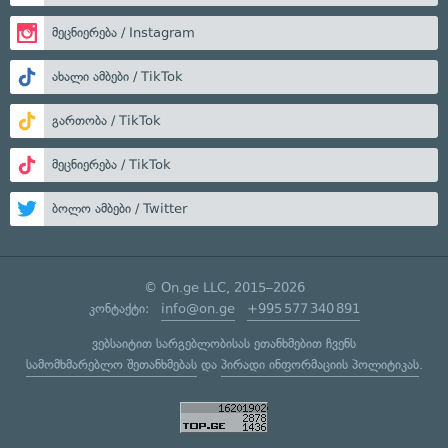
მეცნიერება / Instagram
ახალი ამბები / TikTok
გართობა / TikTok
მეცნიერება / TikTok
ბოლო ამბები / Twitter
© On.ge LLC, 2015–2026
კონტაქტი:
info@on.ge
+995 577 340 891
ვებსაიტით სარგებლობისას ეთანხმებით ჩვენს
სამომხმარებლო შეთანხმებას
და
პირადი ინფორმაციის პოლიტიკას
.