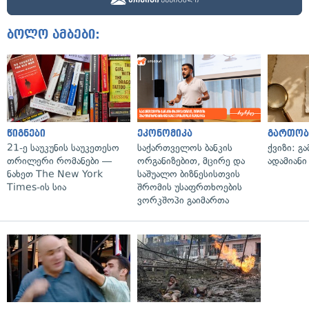
ბოლო ამბები:
წიგნები
ეკონომიკა
გართობ
21-ე საუკუნის საუკეთესო
საქართველოს ბანკის
ქვიზი: გ
თრილერი რომანები —
ორგანიზებით, მცირე და
ადამიანი
ნახეთ The New York
საშუალო ბიზნესისთვის
Times-ის სია
შრომის უსაფრთხოების
ვორკშოპი გაიმართა