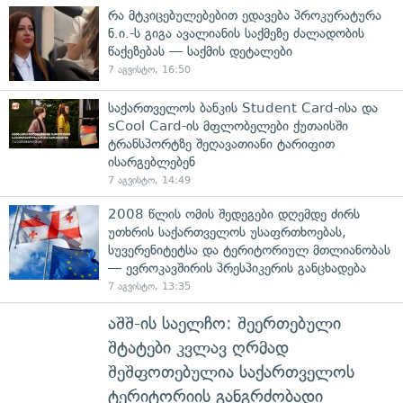
რა მტკიცებულებებით ედავება პროკურატურა
ნ.ი.-ს გიგა ავალიანის საქმეზე ძალადობის
წაქეზებას — საქმის დეტალები
7 აგვისტო, 16:50
საქართველოს ბანკის Student Card-ისა და
sCool Card-ის მფლობელები ქუთაისში
ტრანსპორტზე შეღავათიანი ტარიფით
ისარგებლებენ
7 აგვისტო, 14:49
2008 წლის ომის შედეგები დღემდე ძირს
უთხრის საქართველოს უსაფრთხოებას,
სუვერენიტეტსა და ტერიტორიულ მთლიანობას
— ევროკავშირის პრესპიკერის განცხადება
7 აგვისტო, 13:35
აშშ-ის საელჩო: შეერთებული
შტატები კვლავ ღრმად
შეშფოთებულია საქართველოს
ტერიტორიის განგრძობადი