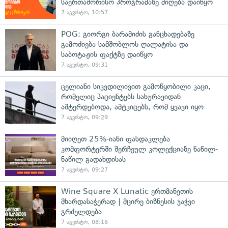
საერთაშორისო პროგრამაზე მიღება დაიწყო
7 აგვისტო, 10:57
POG: გიორგი ბარამიძის განცხადებაზე
გამოძიება სამშობლოს ღალატისა და
საბოტაჟის ფაქტზე დაიწყო
7 აგვისტო, 09:31
ცელიანი სიკვდილივით გამოწყობილი კაცი,
რომელიც პაციენტებს სახურავიდან
აშტერდებოდა, ამტკიცებს, რომ ყვავი იყო
7 აგვისტო, 09:29
მიიღეთ 25%-იანი ფასდაკლება
კომფორტერში შერჩეულ კოლექციაზე ნაწილ-
ნაწილ გადახდისას
7 აგვისტო, 09:27
Wine Square X Lunatic ერთმანეთის
მხარდასაჭერად | მცირე ბიზნესის ჯაჭვი
გრძელდება
7 აგვისტო, 08:16