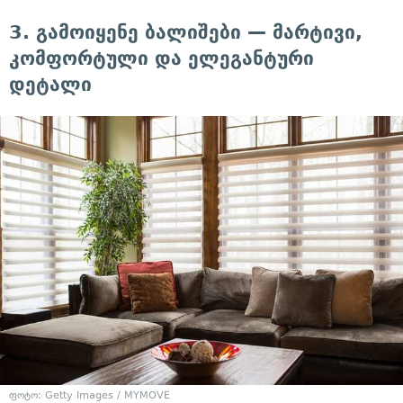
3. გამოიყენე ბალიშები — მარტივი,
კომფორტული და ელეგანტური
დეტალი
ფოტო: Getty Images / MYMOVE