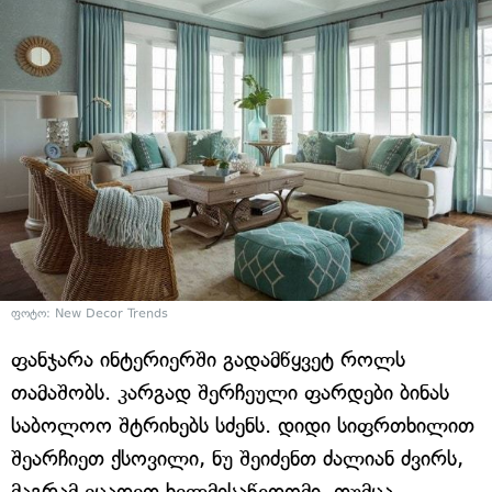
ფოტო: New Decor Trends
ფანჯარა ინტერიერში გადამწყვეტ როლს
თამაშობს. კარგად შერჩეული ფარდები ბინას
საბოლოო შტრიხებს სძენს. დიდი სიფრთხილით
შეარჩიეთ ქსოვილი, ნუ შეიძენთ ძალიან ძვირს,
მაგრამ ეცადეთ ხელმისაწვდომი, თუმცა