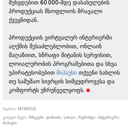
შეხვდებით 60 000-მდე დასახელების
პროდუქციას მსოფლიოს მრავალი
ქვეყნიდან.
პროდუქციის ვირტუალურ ინტერიერში
აღქმის შესაძლებლობით, ონლაინ
მაღაზიით, სწრაფი მიტანის სერვისით,
ლოიალურობის პროგრამებითა და სხვა
უპირატესობებით
მიჰაუსი
თქვენი სახლის
თუ სამუშაო სივრცის სიმყუდროვესა და
კომფორტს უზრუნველყოფს.
წყარო:
MYMOVE
გაიგეთ მეტი:
რჩევები
,
დიზაინი
,
სახლი
,
რემონტი
,
ინტერიერი
,
მიჰაუსი