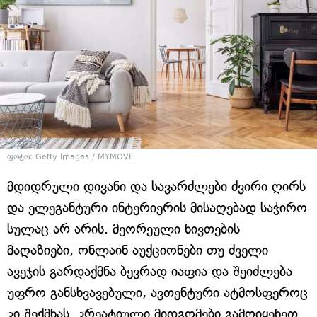
ფოტო: Getty Images / MYMOVE
მდიდრული დივანი და სავარძლები ძვირი ღირს
და ელეგანტური ინტერიერის მისაღებად საჭირო
სულაც არ არის. მეორეული ნივთების
მაღაზიები, ონლაინ აუქციონები თუ ძველი
ავეჯის გარდაქმნა ბევრად იაფია და შეიძლება
უფრო განსხვავებული, ავთენტური ატმოსფეროც
კი შექმნას. კრეატიული მიდგომები გამოიყენეთ