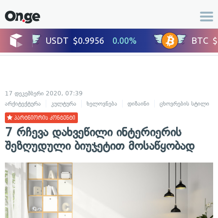
17 დეკემბერი 2020, 07:39
არქიტექტურა
კულტურა
ხელოვნება
დიზაინი
ცხოვრების სტილი
პარტნიორის კონტენტი
7 რჩევა დახვეწილი ინტერიერის
შეზღუდული ბიუჯეტით მოსაწყობად