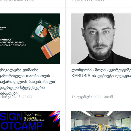
უნიკალური დიზაინი
ლონდონის მოდის კვირეულზ
გამორჩეული თაობისთვის -
KEBURIA-ის დებიუტი შედგება
საქართველოს ბანკის ახალი
ციფრული სტუდენტური
ბარათები
7 მარტი 2025, 11:11
18 დეკემბერი 2024, 08:45
ადახედვა