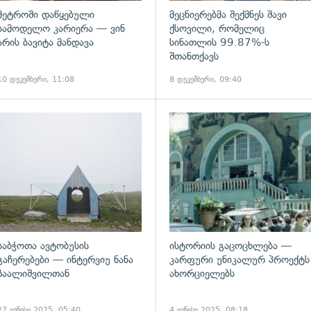
მეტროში დაწყებული
მეცნიერებმა შექმნეს შავი
სამოდელო კარიერა — ვინ
ქსოვილი, რომელიც
არის ბავიტა მანდავა
სინათლის 99.87%-ს
შთანთქავს
10 დეკემბერი, 11:08
8 დეკემბერი, 09:40
გადახედვა
საბჭოთა ავტობუსის
ისტორიის გაცოცხლება —
გაჩერებები — ინტერვიუ ნანა
კარფური უნიკალურ პროექტს
ზაალიშვილთან
ახორციელებს
27 ივნისი 2025, 05:40
4 ივნისი 2025, 08:18