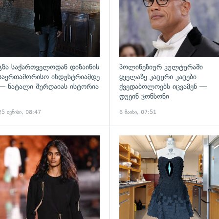
გზა საქართველოდან დიზაინის
პოლინეზიურ კულტურაში
საერთაშორისო ინდუსტრიამდე
ყველაზე კაცური კაცები
— ნატალი შურღაიას ისტორია
ქვედაბოლოებს იცვამენ —
დუეინ ჯონსონი
25 ივნისი, 08:47
6 მაისი, 07:51
ადახედვა
გადახედვა