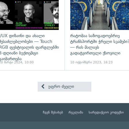
I/UX დიზაინი და ახალი
რატომაა საზოგადოებრივ
შესაძლებლობები — Touch
ტრანსპორტში ჭრელი სკამები
RGB ფესტივალის ფარგლებში
— რას მალავს
3-დღიანი ბუქთემფი
გადატვირთული ქსოვილი
გაიმართება
20 მარტი 2024, 10:00
10 ოქტომბერი 2023, 16:23
უფრო ძველი
ჩვენ შესახებ
რეკლამა
სარედაქციო კოდექსი