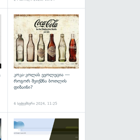
გადახედვა
გადახედვა
ე
კოკა-კოლას ევოლუცია —
როგორ შეიქმნა ბოთლის
დიზაინი?
6 სექტემბერი 2024, 11:25
გადახედვა
გადახედვა