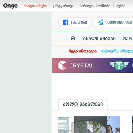
ახალი ამბები
განტვირთვა
მართვის მოწმობა
ძებნა
ჯგუფები
ინვესტიციები
ახალი ამბები
ჟურ
მეტი ინოვაცია
იცხოვრე სრულ
ბოლო მასალები
გ