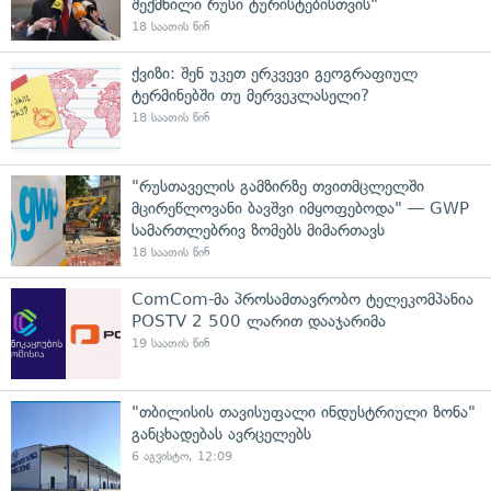
შექმნილი რუსი ტურისტებისთვის"
18 საათის წინ
ქვიზი: შენ უკეთ ერკვევი გეოგრაფიულ
ტერმინებში თუ მერვეკლასელი?
18 საათის წინ
"რუსთაველის გამზირზე თვითმცლელში
მცირეწლოვანი ბავშვი იმყოფებოდა" — GWP
სამართლებრივ ზომებს მიმართავს
18 საათის წინ
ComCom-მა პროსამთავრობო ტელეკომპანია
POSTV 2 500 ლარით დააჯარიმა
19 საათის წინ
"თბილისის თავისუფალი ინდუსტრიული ზონა"
განცხადებას ავრცელებს
6 აგვისტო, 12:09