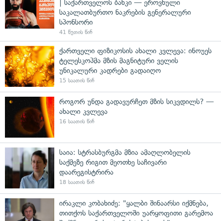
| საქართველოს ბანკი — ეროვნული
საკალათბურთო ნაკრების გენერალური
სპონსორი
41 წუთის წინ
ქართველი ფიზიკოსის ახალი კვლევა: ინოუეს
ტელესკოპმა მზის მაგნიტური ველის
უნიკალური კადრები გადაიღო
15 საათის წინ
როგორ უნდა გადავურჩეთ მზის სიკვდილს? —
ახალი კვლევა
16 საათის წინ
საია: სტრასბურგმა მზია ამაღლობელის
საქმეზე რიგით მეოთხე საჩივარი
დაარეგისტრირა
18 საათის წინ
ირაკლი კობახიძე: "ყალბი შინაარსი იქმნება,
თითქოს საქართველოში უარყოფითი გარემოა