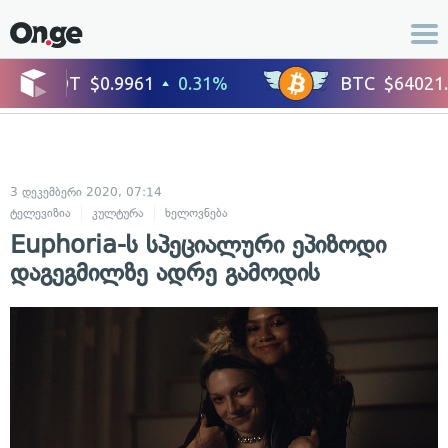
3 დეკემბერი 2020, 07:14
ტელევიზია
კულტურა
ხელოვნება
Euphoria-ს სპეციალური ეპიზოდი
დაგეგმილზე ადრე გამოდის