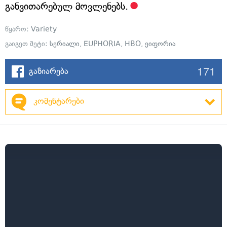
განვითარებულ მოვლენებს.
წყარო:
Variety
გაიგეთ მეტი:
სერიალი
,
EUPHORIA
,
HBO
,
ეიფორია
171
გაზიარება
კომენტარები