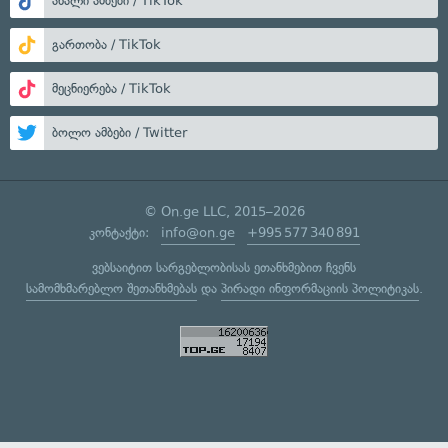
ახალი ამბები / TikTok
გართობა / TikTok
მეცნიერება / TikTok
ბოლო ამბები / Twitter
© On.ge LLC, 2015–2026
კონტაქტი:
info@on.ge
+995 577 340 891
ვებსაიტით სარგებლობისას ეთანხმებით ჩვენს
სამომხმარებლო შეთანხმებას
და
პირადი ინფორმაციის პოლიტიკას
.