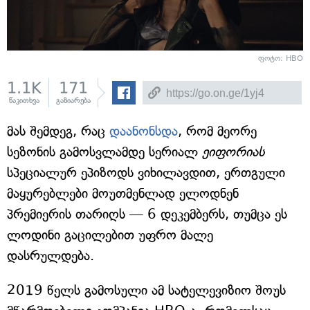
ფოტო: HBO
1.1K
171
წაკითხვა
გაზიარება
მას შემდეგ, რაც
დაანონსდა
, რომ მეორე
სეზონის გამოსვლამდე სერიალ
ეიფორიას
სპეციალურ ეპიზოდს ვიხილავდით, ერთგული
მაყურებლები მოუთმენლად ელოდნენ
პრემიერის თარიღს — 6 დეკემბერს, თუმცა ეს
ლოდინი გაცილებით უფრო მალე
დასრულდება.
2019 წელს გამოსული ამ სატელევიზიო შოუს