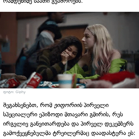
რამდენიმე საათი გვაშორებს.
ფოტო: Giphy
შეგახსენებთ, რომ
ეიფორიის
პირველი
სპეციალური ეპიზოდი მთავარი გმირის, რუს
ირგვლივ განვითარდება და პირველ დეკემბერს
გამოქვეყნებულმა ტრეილერმაც დაადასტურა ეს: