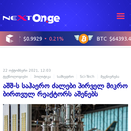
22 ოქტომბერი 2021, 12:03
ტექნოლოგიები
პოლიტიკა
სამხედრო
Sci-Tech
მეცნიერება
აშშ-ს საჰაერო ძალები პირველ მიკრო
ბირთვულ რეაქტორს აშენებს