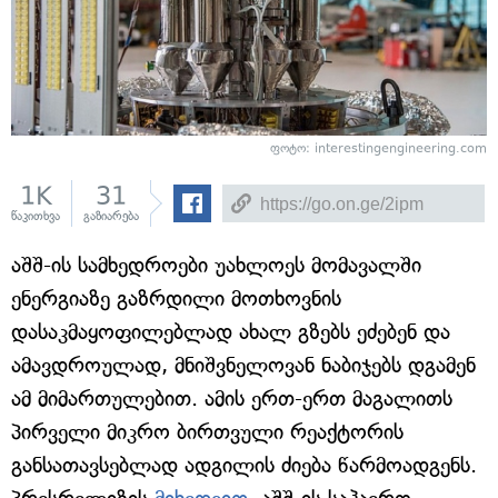
ფოტო: interestingengineering.com
1K
31
წაკითხვა
გაზიარება
აშშ-ის სამხედროები უახლოეს მომავალში
ენერგიაზე გაზრდილი მოთხოვნის
დასაკმაყოფილებლად ახალ გზებს ეძებენ და
ამავდროულად, მნიშვნელოვან ნაბიჯებს დგამენ
ამ მიმართულებით. ამის ერთ-ერთ მაგალითს
პირველი მიკრო ბირთვული რეაქტორის
განსათავსებლად ადგილის ძიება წარმოადგენს.