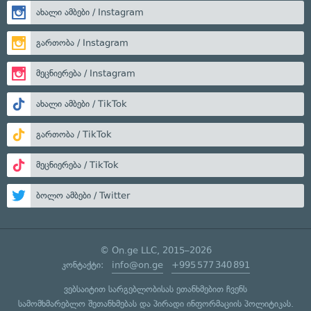
ახალი ამბები / Instagram
გართობა / Instagram
მეცნიერება / Instagram
ახალი ამბები / TikTok
გართობა / TikTok
მეცნიერება / TikTok
ბოლო ამბები / Twitter
© On.ge LLC, 2015–2026
კონტაქტი:
info@on.ge
+995 577 340 891
ვებსაიტით სარგებლობისას ეთანხმებით ჩვენს
სამომხმარებლო შეთანხმებას
და
პირადი ინფორმაციის პოლიტიკას
.