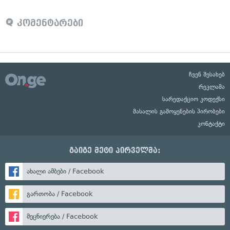
კომენტარები
ჩვენ შესახებ
რეკლამა
სარედაქციო კოდექსი
მასალის გამოყენების პირობები
კონტაქტი
გაიგე მეტი პირველმა:
ახალი ამბები / Facebook
გართობა / Facebook
მეცნიერება / Facebook