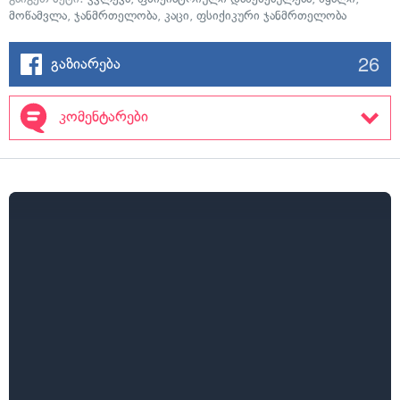
მოწამვლა
,
ჯანმრთელობა
,
კაცი
,
ფსიქიკური ჯანმრთელობა
26
გაზიარება
კომენტარები