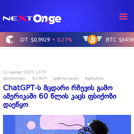
11 აგვისტო 2025, 13:51
ფსიქოლოგია
Sci-Tech
ტექნოლოგიები
მეცნიერება
ჯანმრთელობ
ChatGPT-ს მცდარი რჩევის გამო
ამერიკაში 60 წლის კაცს ფსიქოზი
დაეწყო