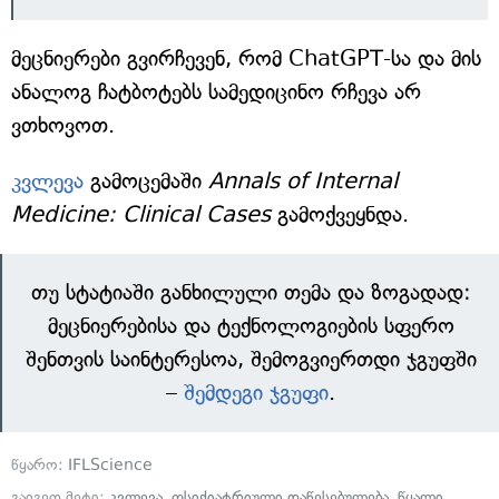
მეცნიერები გვირჩევენ, რომ ChatGPT-სა და მის
ანალოგ ჩატბოტებს სამედიცინო რჩევა არ
ვთხოვოთ.
კვლევა
გამოცემაში
Annals of Internal
Medicine: Clinical Cases
გამოქვეყნდა.
თუ სტატიაში განხილული თემა და ზოგადად:
მეცნიერებისა და ტექნოლოგიების სფერო
შენთვის საინტერესოა, შემოგვიერთდი ჯგუფში
–
შემდეგი ჯგუფი
.
წყარო:
IFLScience
გაიგეთ მეტი:
კვლევა
,
ფსიქიატრიული დაწესებულება
,
წყალი
,