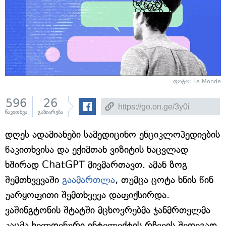
ფოტო: Le Monde
596
26
წაკითხვა
გაზიარება
დღეს ადამიანები სამედიცინო ენციკლოპედიების
წაკითხვისა და ექიმთან ვიზიტის ნაცვლად
ხშირად ChatGPT მივმართავთ. ამან ზოგ
შემთხვევაში
გაამართლა
, თუმცა ცოტა ხნის წინ
უარყოფითი შემთხვევა დაფიქსირდა.
ვაშინგტონის შტატში მცხოვრებმა ჯანმრთელმა
კაცმა ხელოვნური ინტელექტის რჩევის შედეგად