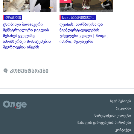
ადამიანი
Next საქართველო
ცნობილი ბიოჰაკერი
ღვინის, ხორბლისა და
მენსტრუალური ციკლის
ნეანდერტალელების
შესახებ ყველაზე
უძველესი კვალი | წოფი,
ამომწურავი მონაცემების
იმირი, შულავერი
შეგროვებას იწყებს
კომენტარები
ჩვენ შესახებ
რეკლამა
სარედაქციო კოდექსი
მასალის გამოყენების პირობები
კონტაქტი