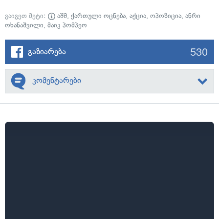
გაიგეთ მეტი:
აშშ
,
ქართული ოცნება
,
აქცია
,
ოპოზიცია
,
ანრი
ოხანაშვილი
,
მაიკ პომპეო
530
გაზიარება
კომენტარები