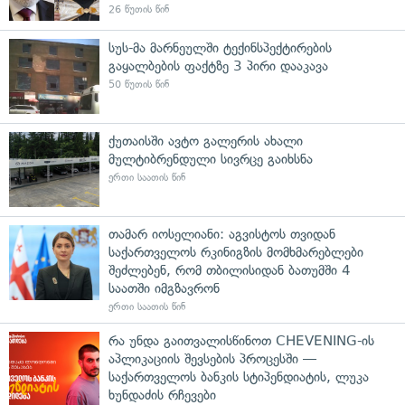
26 წუთის წინ
სუს-მა მარნეულში ტექინსპექტირების
გაყალბების ფაქტზე 3 პირი დააკავა
50 წუთის წინ
ქუთაისში ავტო გალერის ახალი
მულტიბრენდული სივრცე გაიხსნა
ერთი საათის წინ
თამარ იოსელიანი: აგვისტოს თვიდან
საქართველოს რკინიგზის მომხმარებლები
შეძლებენ, რომ თბილისიდან ბათუმში 4
საათში იმგზავრონ
ერთი საათის წინ
რა უნდა გაითვალისწინოთ CHEVENING-ის
აპლიკაციის შევსების პროცესში —
საქართველოს ბანკის სტიპენდიატის, ლუკა
ხუნდაძის რჩევები