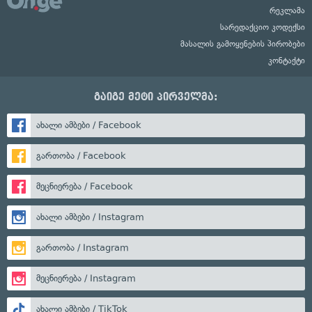
რეკლამა
სარედაქციო კოდექსი
მასალის გამოყენების პირობები
კონტაქტი
გაიგე მეტი პირველმა:
ახალი ამბები / Facebook
გართობა / Facebook
მეცნიერება / Facebook
ახალი ამბები / Instagram
გართობა / Instagram
მეცნიერება / Instagram
ახალი ამბები / TikTok