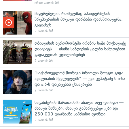
ერთი საათის წინ
მაყურებელი, რომელმაც სპაიდერმენის
პრემიერისას მთელი დარბაზი დაასპოილერა,
გალახეს
2 საათის წინ
თბილისის აეროპორტში ირანის სამი მოქალაქე
დააკავეს — ისინი საზღვრის ყალბი საბუთებით
გადაკვეთას ცდილობდნენ
2 საათის წინ
"საქართველომ მორიგი ბრძოლა მოუგო გიგა
ავალიანის მკვლელებს" — ეკა კუპატაძე ნ.ი-სა
და ა.ბ-ს დაკავებას ეხმაურება
2 საათის წინ
საგანძურის მარათონში ახალი თვე დაიწყო —
ახალი შანსები, ახალი გამარჯვებულები და
250 000-ლარიანი საპრიზო ფონდი
2 საათის წინ