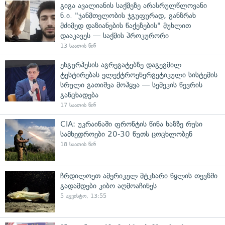
გიგა ავალიანის საქმეზე არასრულწლოვანი
ნ.ი. "ჯანმთელობის ჯგუფურად, განზრახ
მძიმედ დაზიანების წაქეზების" მუხლით
დააკავეს — საქმის პროკურორი
13 საათის წინ
ენგურჰესის აგრეგატებზე დაგეგმილ
ტესტირებას ელექტროენერგეტიკული სისტემის
სრული გათიშვა მოჰყვა — სემეკის წევრის
განცხადება
17 საათის წინ
CIA: უკრაინაში ფრონტის წინა ხაზზე რუსი
სამხედროები 20-30 წუთს ცოცხლობენ
18 საათის წინ
ჩრდილოეთ ამერიკულ მტკნარი წყლის თევზში
გადამდები კიბო აღმოაჩინეს
5 აგვისტო, 13:55