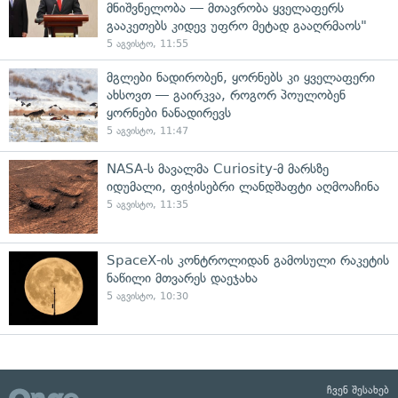
მნიშვნელობა — მთავრობა ყველაფერს
გააკეთებს კიდევ უფრო მეტად გააღრმაოს"
5 აგვისტო, 11:55
მგლები ნადირობენ, ყორნებს კი ყველაფერი
ახსოვთ — გაირკვა, როგორ პოულობენ
ყორნები ნანადირევს
5 აგვისტო, 11:47
NASA-ს მავალმა Curiosity-მ მარსზე
იდუმალი, ფიჭისებრი ლანდშაფტი აღმოაჩინა
5 აგვისტო, 11:35
SpaceX-ის კონტროლიდან გამოსული რაკეტის
ნაწილი მთვარეს დაეჯახა
5 აგვისტო, 10:30
ჩვენ შესახებ