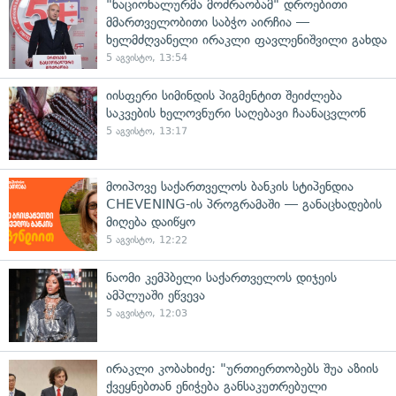
"ნაციონალურმა მოძრაობამ" დროებითი
მმართველობითი საბჭო აირჩია —
ხელმძღვანელი ირაკლი ფავლენიშვილი გახდა
5 აგვისტო, 13:54
იისფერი სიმინდის პიგმენტით შეიძლება
საკვების ხელოვნური საღებავი ჩაანაცვლონ
5 აგვისტო, 13:17
მოიპოვე საქართველოს ბანკის სტიპენდია
CHEVENING-ის პროგრამაში — განაცხადების
მიღება დაიწყო
5 აგვისტო, 12:22
ნაომი კემპბელი საქართველოს დიჯეის
ამპლუაში ეწვევა
5 აგვისტო, 12:03
ირაკლი კობახიძე: "ურთიერთობებს შუა აზიის
ქვეყნებთან ენიჭება განსაკუთრებული