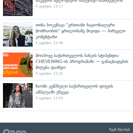
საკვების ხელოვნური საღებავი ჩაანაცვლონ
5 აგვისტო, 13:17
თინა ბოკუჩავა "ერთიანი ნაციონალური
მოძრაობის" ყრილობაზე მივიდა — პირველი
კომენტარი
5 აგვისტო, 12:38
მოიპოვე საქართველოს ბანკის სტიპენდია
CHEVENING-ის პროგრამაში — განაცხადების
მიღება დაიწყო
5 აგვისტო, 12:22
ნაომი კემპბელი საქართველოს დიჯეის
ამპლუაში ეწვევა
5 აგვისტო, 12:03
ჩვენ შესახებ