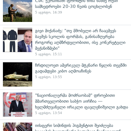
CIA: უკრაინაში ფრონტის წინა ხაზზე რუსი
სამხედროები 20-30 წუთს ცოცხლობენ
5 აგვისტო, 16:39
გივი მიქანაძე: "თუ მშობელი არ ჩააცმევს
ბავშვს სკოლის ფორმას, განისაზღვრება
როგორც აღმზრდელობითი, ისე კონკრეტული
მექანიზმები"
5 აგვისტო, 15:11
ჩრდილოეთ ამერიკულ მტკნარი წყლის თევზში
გადამდები კიბო აღმოაჩინეს
5 აგვისტო, 13:55
"ნაციონალურმა მოძრაობამ" დროებითი
მმართველობითი საბჭო აირჩია —
ხელმძღვანელი ირაკლი ფავლენიშვილი გახდა
5 აგვისტო, 13:54
იისფერი სიმინდის პიგმენტით შეიძლება