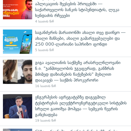
აპლიკაციის შევსების პროცესში —
საქართველოს ბანკის სტიპენდიატის, ლუკა
ხუნდაძის რჩევები
4 საათის წინ
საგანძურის მარათონში ახალი თვე დაიწყო —
ახალი შანსები, ახალი გამარჯვებულები და
250 000-ლარიანი საპრიზო ფონდი
5 საათის წინ
გიგა ავალიანის საქმეზე არასრულწლოვანი
ნ.ი. "ჯანმთელობის ჯგუფურად, განზრახ
მძიმედ დაზიანების წაქეზების" მუხლით
დააკავეს — საქმის პროკურორი
16 საათის წინ
ენგურჰესის აგრეგატებზე დაგეგმილ
ტესტირებას ელექტროენერგეტიკული სისტემის
სრული გათიშვა მოჰყვა — სემეკის წევრის
განცხადება
19 საათის წინ