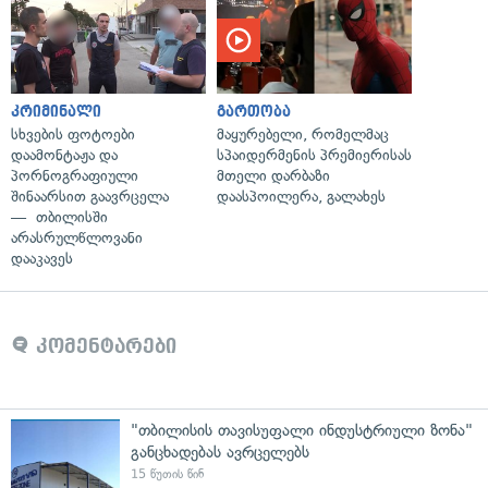
კრიმინალი
გართობა
სხვების ფოტოები
მაყურებელი, რომელმაც
დაამონტაჟა და
სპაიდერმენის პრემიერისას
პორნოგრაფიული
მთელი დარბაზი
შინაარსით გაავრცელა
დაასპოილერა, გალახეს
— თბილისში
არასრულწლოვანი
დააკავეს
კომენტარები
"თბილისის თავისუფალი ინდუსტრიული ზონა"
განცხადებას ავრცელებს
15 წუთის წინ