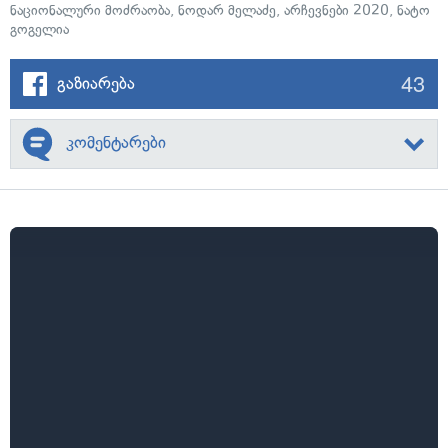
ნაციონალური მოძრაობა
,
ნოდარ მელაძე
,
არჩევნები 2020
,
ნატო
გოგელია
43
გაზიარება
კომენტარები