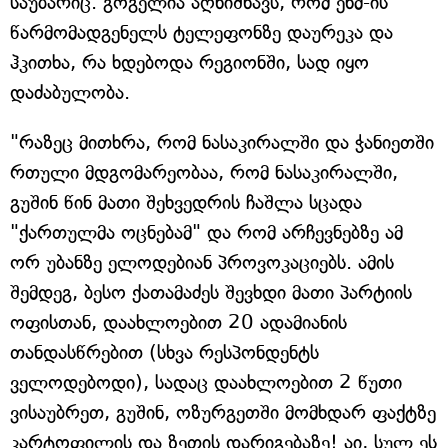
საუბარიც. გოგელია აღნიშნავს, რომ ენმ-ის
წარმომადგენელს ტელეფონზე დაურეკა და
ჰკითხა, რა ხდებოდა რეგიონში, სად იყო
დაძაბულობა.
"რაზეც მითხრა, რომ ნასაკირალში და ჭანიეთში
რთული მდგომარეობაა, რომ ნასაკირალში,
გუშინ წინ მათი შეხვედრის ჩაშლა სცადა
"ქართულმა ოცნებამ" და რომ არჩევნებზე ამ
ორ უბანზე ელოდებიან პროვოკაციებს. ამის
შემდეგ, ბესო ქათამაძეს შევხდი მათი პარტიის
ოფისთან, დაახლოებით 20 ადამიანის
თანდასწრებით (სხვა რესპონდენტს
ველოდებოდი), სადაც დაახლოებით 2 წუთი
ვისაუბრეთ, გუშინ, ოზურგეთში მომხდარ ფაქტზე
კარტოფილის და ზეთის დარიგებაზე! აი, სულ ეს