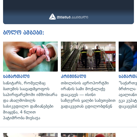
ბოლო ამბები:
სამართალი
კრიმინალი
სამართ
სანიტარს, რომელმაც
თბილისის აეროპორტში
"საქართ
ბათუმის საავადმყოფოს
ირანის სამი მოქალაქე
ბრძოლა 
საპირფარეშოში იმშობიარა
დააკავეს — ისინი
ავალიან
და ახალშობილს
საზღვრის ყალბი საბუთებით
ეკა კუპატ
სასიკვდილო დაზიანებები
გადაკვეთას ცდილობდნენ
დაკავება
მიაყენა, 4 წლით
პატიმრობა მიესაჯა