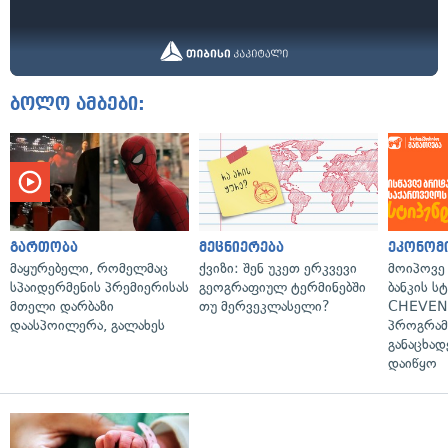
ბოლო ამბები:
გართობა
მეცნიერება
ეკონომ
მაყურებელი, რომელმაც
ქვიზი: შენ უკეთ ერკვევი
მოიპოვე
სპაიდერმენის პრემიერისას
გეოგრაფიულ ტერმინებში
ბანკის ს
მთელი დარბაზი
თუ მერვეკლასელი?
CHEVEN
დაასპოილერა, გალახეს
პროგრამ
განაცხად
დაიწყო