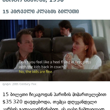
15 პირველი კლასის ბილეთი
ფოტო: 20th Century Fox
15 ბილეთი ჩიკაგოდან პარიზის მიმართულებით
$35 320 დაჯდებოდა, თუმცა დღევანდელი
კურსის გათვალისწინებით, ეს ფასი ნამდვილად