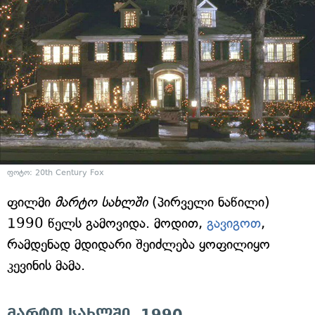
ფოტო: 20th Century Fox
ფილმი
მარტო სახლში
(პირველი ნაწილი)
1990 წელს გამოვიდა. მოდით,
გავიგოთ
,
რამდენად მდიდარი შეიძლება ყოფილიყო
კევინის მამა.
მარტო სახლში, 1990