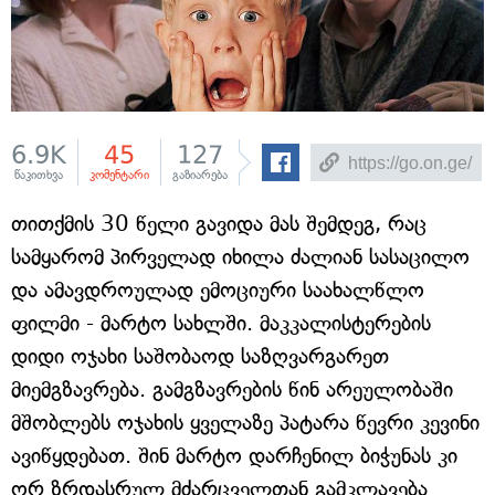
6.9K
45
127
წაკითხვა
კომენტარი
გაზიარება
თითქმის 30 წელი გავიდა მას შემდეგ, რაც
სამყარომ პირველად იხილა ძალიან სასაცილო
და ამავდროულად ემოციური საახალწლო
ფილმი - მარტო სახლში. მაკკალისტერების
დიდი ოჯახი საშობაოდ საზღვარგარეთ
მიემგზავრება. გამგზავრების წინ არეულობაში
მშობლებს ოჯახის ყველაზე პატარა წევრი კევინი
ავიწყდებათ. შინ მარტო დარჩენილ ბიჭუნას კი
ორ ზრდასრულ მძარცველთან გამკლავება