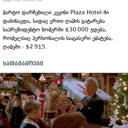
ფოტო: 20th Century Fox
მარტო დარჩენილი კევინი Plaza Hotel-ში
დაბინავდა, სადაც ერთი ღამის გატარება
საპრეზიდენტო ნომერში $30 000 ჯდება,
რომელსაც პერსონალის საფასური ემატება,
ღამეში - $2 915.
სათამაშოები