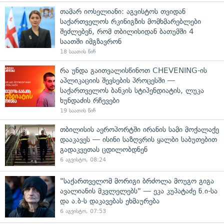
თამარ იოსელიანი: აგვისტოს თვიდან
საქართველოს რკინიგზის მომხმარებლები
შეძლებენ, რომ თბილისიდან ბათუმში 4
საათში იმგზავრონ
18 საათის წინ
რა უნდა გაითვალისწინოთ CHEVENING-ის
აპლიკაციის შევსების პროცესში —
საქართველოს ბანკის სტიპენდიატის, ლუკა
ხუნდაძის რჩევები
19 საათის წინ
თბილისის აეროპორტში ირანის სამი მოქალაქე
დააკავეს — ისინი საზღვრის ყალბი საბუთებით
გადაკვეთას ცდილობდნენ
6 აგვისტო, 08:24
"საქართველომ მორიგი ბრძოლა მოუგო გიგა
ავალიანის მკვლელებს" — ეკა კუპატაძე ნ.ი-სა
და ა.ბ-ს დაკავებას ეხმაურება
6 აგვისტო, 07:53