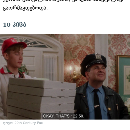
გაორმაგდებოდა.
10 პიცა
ფოტო: 20th Century Fox