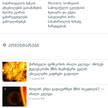
საქართველოს ბანკის
Reuters: სომხეთის
გზავნილების გათამაშების
სამოციქულო ეკლესიის
მეორე კვირის
მეთაური და ექვსი
გამარჯვებულები
სასულიერო პირი
გამოვლინდნენ
სასამართლოს წინაშე
წარდგებიან
კომენტარები
ქართველი ფიზიკოსის ახალი კვლევა: ინოუეს
ტელესკოპმა მზის მაგნიტური ველის
უნიკალური კადრები გადაიღო
7 საათის წინ
როგორ უნდა გადავურჩეთ მზის სიკვდილს? —
ახალი კვლევა
9 საათის წინ