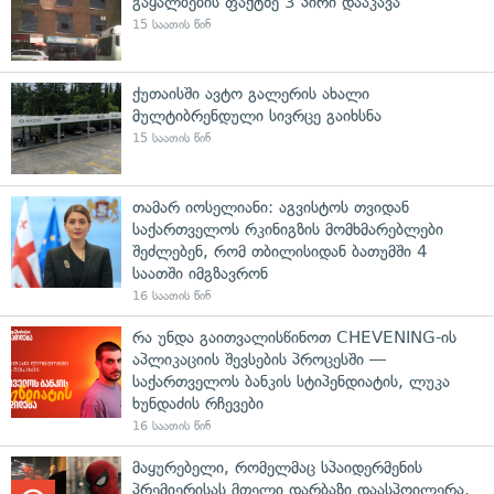
გაყალბების ფაქტზე 3 პირი დააკავა
15 საათის წინ
ქუთაისში ავტო გალერის ახალი
მულტიბრენდული სივრცე გაიხსნა
15 საათის წინ
თამარ იოსელიანი: აგვისტოს თვიდან
საქართველოს რკინიგზის მომხმარებლები
შეძლებენ, რომ თბილისიდან ბათუმში 4
საათში იმგზავრონ
16 საათის წინ
რა უნდა გაითვალისწინოთ CHEVENING-ის
აპლიკაციის შევსების პროცესში —
საქართველოს ბანკის სტიპენდიატის, ლუკა
ხუნდაძის რჩევები
16 საათის წინ
მაყურებელი, რომელმაც სპაიდერმენის
პრემიერისას მთელი დარბაზი დაასპოილერა,