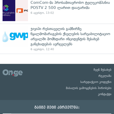
ComCom-მა პროსამთავრობო ტელეკომპანია
POSTV 2 500 ლარით დააჯარიმა
6 აგვისტო, 13:02
ჯივიპი რუსთაველის გამზირზე
წყალმომარაგების ქსელების სარეაბილიტაციო
არეალში მომხდარი ინციდენტის შესახებ
განცხადებას ავრცელებს
6 აგვისტო, 12:40
ჩვენ შესახებ
რეკლამა
სარედაქციო კოდექსი
მასალის გამოყენების პირობები
კონტაქტი
გაიგე მეტი პირველმა: