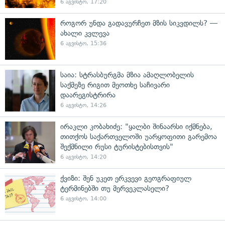
6 აგვისტო, 17:20
როგორ უნდა გადავურჩეთ მზის სიკვდილს? —
ახალი კვლევა
6 აგვისტო, 15:36
საია: სტრასბურგმა მზია ამაღლობელის
საქმეზე რიგით მეოთხე საჩივარი
დაარეგისტრირა
6 აგვისტო, 14:26
ირაკლი კობახიძე: "ყალბი შინაარსი იქმნება,
თითქოს საქართველოში უარყოფითი გარემოა
შექმნილი რუსი ტურისტებისთვის"
6 აგვისტო, 14:20
ქვიზი: შენ უკეთ ერკვევი გეოგრაფიულ
ტერმინებში თუ მერვეკლასელი?
6 აგვისტო, 14:00