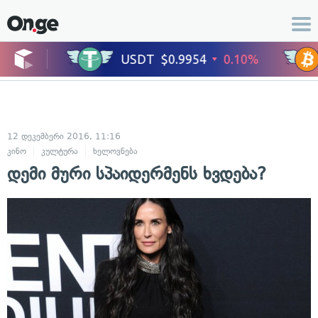
12 დეკემბერი 2016, 11:16
კინო
კულტურა
ხელოვნება
დემი მური სპაიდერმენს ხვდება?