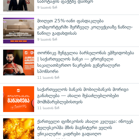
საბოტაჟის ფაქტზე დაიწყო
9 საათის წინ
მიიღეთ 25%-იანი ფასდაკლება
კომფორტერში შერჩეულ კოლექციაზე ნაწილ-
ნაწილ გადახდისას
9 საათის წინ
თორნიკე შენგელია ბარსელონას ემშვიდობება
| საქართველოს ბანკი — ეროვნული
საკალათბურთო ნაკრების გენერალური
სპონსორი
11 საათის წინ
საქართველოს ბანკის მობილბანკის მორიგი
განახლება — ახალი შესაძლებლობები
მომხმარებლებისთვის
11 საათის წინ
ქართველი ფიზიკოსის ახალი კვლევა: ინოუეს
ტელესკოპმა მზის მაგნიტური ველის
უნიკალური კადრები გადაიღო