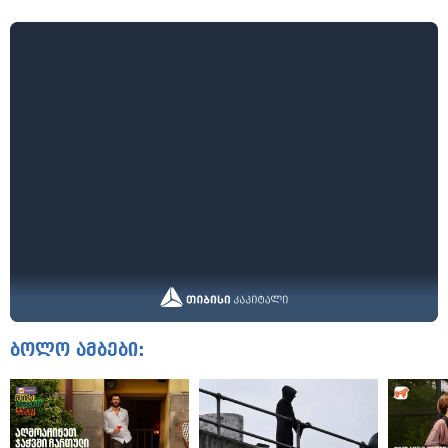
ბოლო ამბები: