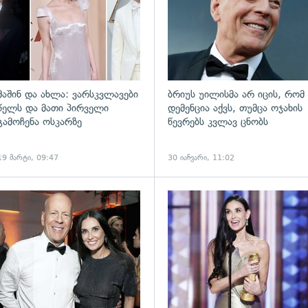
მაშინ და ახლა: ვარსკვლავები
ბრიუს უილისმა არ იცის, რომ
წელს და მათი პირველი
დემენცია აქვს, თუმცა ოჯახის
გამოჩენა ოსკარზე
წევრებს კვლავ ცნობს
19 მარტი, 09:47
30 იანვარი, 11:02
ადახედვა
გადახედვა