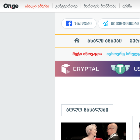
ახალი ამბები
განტვირთვა
მართვის მოწმობა
ძებნა
ჯგუფები
ინვესტიციები
ახალი ამბები
ჟურ
მეტი ინოვაცია
იცხოვრე სრულ
ბოლო მასალები
გ