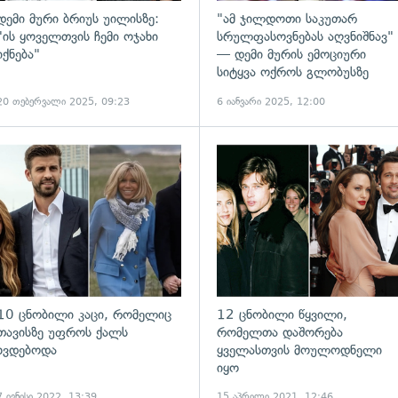
დემი მური ბრიუს უილისზე:
"ამ ჯილდოთი საკუთარ
"ის ყოველთვის ჩემი ოჯახი
სრულფასოვნებას აღვნიშნავ"
იქნება"
— დემი მურის ემოციური
სიტყვა ოქროს გლობუსზე
20 თებერვალი 2025, 09:23
6 იანვარი 2025, 12:00
ადახედვა
გადახედვა
10 ცნობილი კაცი, რომელიც
12 ცნობილი წყვილი,
თავისზე უფროს ქალს
რომელთა დაშორება
ხვდებოდა
ყველასთვის მოულოდნელი
იყო
7 ივნისი 2022, 13:39
15 აპრილი 2021, 12:46