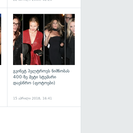
გადახედვა
გადახედვა
გვინეტ პელტროუს ნიშნობას
400-ზე მეტი სტუმარი
დაესწრო (ფოტოები)
15 აპრილი 2018, 16:41