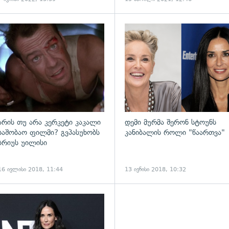
ადახედვა
გადახედვა
არის თუ არა კერკეტი კაკალი
დემი მურმა შერონ სტოუნს
საშობაო ფილმი? გვპასუხობს
კანიბალის როლი "წაართვა"
ბრიუს უილისი
16 ივლისი 2018, 11:44
13 ივნისი 2018, 10:32
ადახედვა
გადახედვა