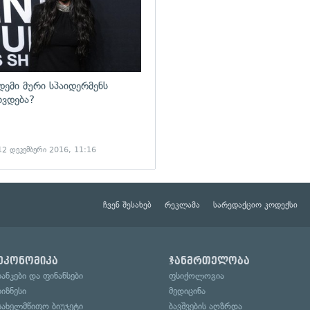
დემი მური სპაიდერმენს
ხვდება?
12 დეკემბერი 2016, 11:16
ჩვენ შესახებ
რეკლამა
სარედაქციო კოდექსი
ეკონომიკა
ჯანმრთელობა
ბანკები და ფინანსები
ფსიქოლოგია
ბიზნესი
მედიცინა
სახელმწიფო ბიუჯეტი
ბავშვების აღზრდა