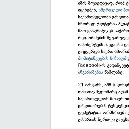
იმის მიუხედავად, რომ
იყენებენ,
ამერიკელი პ
საქართველოში განვი
სწორედ ტვიტერის პლატ
მათ გააკრიტიკეს საქა
რეფორმების შეუსრულებ
ოპონენტებს, მედიასა დ
გაჟღერდა საერთაშორის
მომიტინგეების წინააღმ
Facebook-ის გადაწყვე
ანგარიშების
წაშლაზე.
21 იანვარს, აშშ-ს კონ
თანათავმჯდომარე ადამ
საქართველოს მთავრობი
განვითარების ტენდენციი
დეპუტატთა ორმხრივმა 
გახარიას წერილი გაუგზა