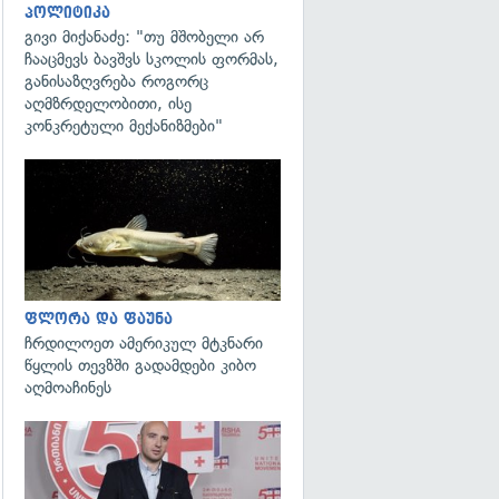
პოლიტიკა
გივი მიქანაძე: "თუ მშობელი არ
ჩააცმევს ბავშვს სკოლის ფორმას,
განისაზღვრება როგორც
აღმზრდელობითი, ისე
კონკრეტული მექანიზმები"
გადახედვა
ფლორა და ფაუნა
ჩრდილოეთ ამერიკულ მტკნარი
წყლის თევზში გადამდები კიბო
აღმოაჩინეს
გადახედვა