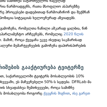
ბის სამიზნეს საქართველოს ნაცვლად
ია წარმოადგენს, რათა მსოფლიო ასპარეზზე
რე პროცესები დადებითად წარმოაჩინონ და შექმნან
ოზიცია სიტუაციას ხელოვნურად აზვიადებს.
 გამოჩენა, რომელთა ნაწილი აშკარად ყალბია, წინ
საპარლამენტო არჩევნებს, რომელიც
2020 წლის
. მაშინ, როცა ქვეყანა უკვე ისედაც საკმარისად
კალური მემარჯვენეების გამოჩენა დაპირისპირების
იშების გააქტიურება ტვიტერზე
ით, საქართველოში ტვიტერს მოსახლეობის 10%
თხვევაში, ეს მაჩვენებელი 50%-ს სცდება. DFRLab-მა
ის სხვადასხვა შემთხვევები, როცა სამიზნე
ოს მოსახლეობა როგორც
ქვეყნის შიგნით
,
ისე გარეთ