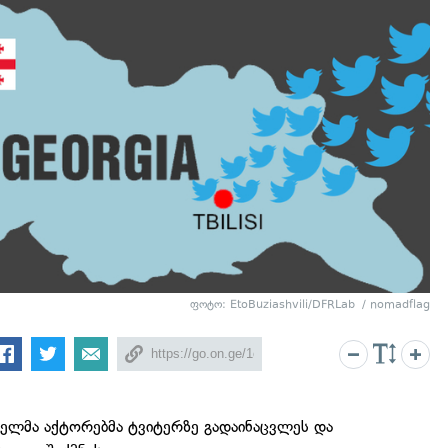
ფოტო:
EtoBuziashvili/DFRLab
/
nomadflag
ელმა აქტორებმა ტვიტერზე გადაინაცვლეს და