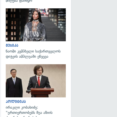
მიღება დაიწყო
გადახედვა
მუსიკა
ნაომი კემპბელი საქართველოს
დიჯეის ამპლუაში ეწვევა
გადახედვა
პოლიტიკა
ირაკლი კობახიძე:
"ურთიერთობებს შუა აზიის