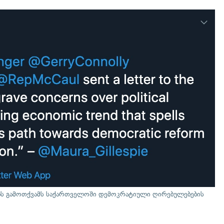
ბას გამოთქვამს საქართველოში დემოკრატიული ღირებულებების