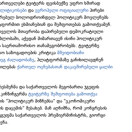
 ქართველები ტვიტერს ფეისბუქზე უფრო ხშირად
ოლიტიკოსები
და
ევროპელი ოფიციალური
პირები
თარებულ ბოლოდროინდელ პოლიტიკურ მოვლენებს
ფორმით ეხმიანებიან და შეშფოთებას გამოთქვამენ.
რთველოს მთავრობა დაპირებული დემოკრატიული
ლობაში, აქედან მიმართავენ ისინი პოლიტიკურ
ა საერთაშორისო თანამეგობრობებს. ტვიტერზე
ო საზოგადოების კრიტიკა
მშვიდობიანი
დეგ ძალადობაზე
, პლატფორმაზე განიხილავდნენ
ტილებას
ქართულ ოცნებასთან დაკავშირებული ყალბი
გრესმენმა და საქართველოს მეგობართა ჯგუფის
 კინზინგერმა
ტვიტერზე შეშფოთება გამოთქვა
ს "პოლიტიკურ მიზნებსა" და "ეკონომიკური
ს დაცემის" შესახებ. მან აღნიშნა, რომ კონგრესის
ჯგუფმა საქართველოს პრემიერმინისტრს, გიორგი
ვნა.