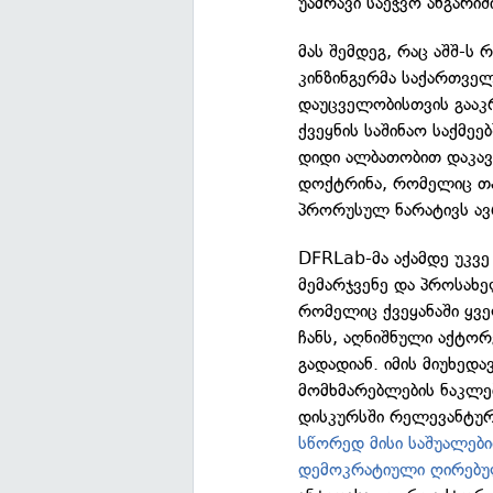
უამრავი საეჭვო ანგარიში
მას შემდეგ, რაც აშშ-ს
კინზინგერმა საქართვ
დაუცველობისთვის გააკრ
ქვეყნის საშინაო საქმეე
დიდი ალბათობით დაკავ
დოქტრინა, რომელიც თა
პრორუსულ ნარატივს ა
DFRLab-მა აქამდე უკვ
მემარჯვენე და პროსახ
რომელიც ქვეყანაში ყ
ჩანს, აღნიშნული აქტორ
გადადიან. იმის მიუხე
მომხმარებლების ნაკლებ
დისკურსში რელევანტურ
სწორედ მისი საშუალებ
დემოკრატიული ღირებულ