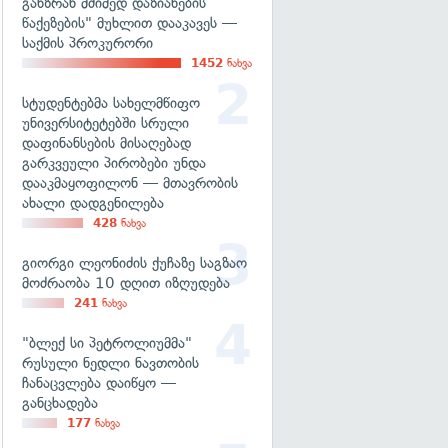
განზრახ მძიმედ დაზიანების
წაქეზების" მუხლით დააკავეს —
საქმის პროკურორი
1452
ნახვა
სტუდენტებმა სახელმწიფო
უნივერსიტეტებში სრული
დაფინანსების მისაღებად
გარკვეული პირობები უნდა
დააკმაყოფილონ — მთავრობის
ახალი დადგენილება
428
ნახვა
გიორგი ლეონიძის ქუჩაზე საგზაო
მოძრაობა 10 დღით იზღუდება
241
ნახვა
"ბლექ სი პეტროლიუმმა"
რუსული ნედლი ნავთობის
ჩანაცვლება დაიწყო —
განცხადება
177
ნახვა