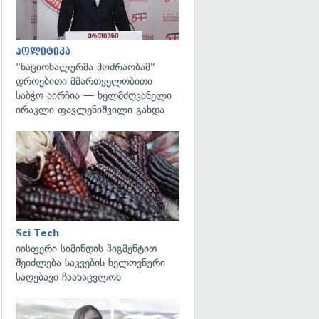
პოლიტიკა
"ნაციონალურმა მოძრაობამ"
დროებითი მმართველობითი
საბჭო აირჩია — ხელმძღვანელი
ირაკლი ფავლენიშვილი გახდა
გადახედვა
Sci-Tech
იისფერი სიმინდის პიგმენტით
შეიძლება საკვების ხელოვნური
საღებავი ჩაანაცვლონ
გადახედვა