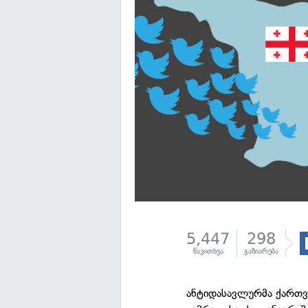
5,447
298
წაკითხვა
გაზიარება
ანტიდასავლურმა ქართვ