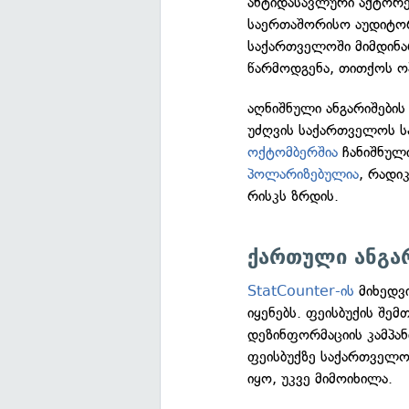
ანტიდასავლური აქტორე
საერთაშორისო აუდიტორ
საქართველოში მიმდინა
წარმოდგენა, თითქოს ოპ
აღნიშნული ანგარიშების
უძღვის საქართველოს 
ოქტომბერშია
ჩანიშნული
პოლარიზებულია
, რადი
რისკს ზრდის.
ქართული ანგარ
StatCounter-ის
მიხედვ
იყენებს. ფეისბუქის შემ
დეზინფორმაციის კამპანი
ფეისბუქზე საქართველ
იყო, უკვე მიმოიხილა.