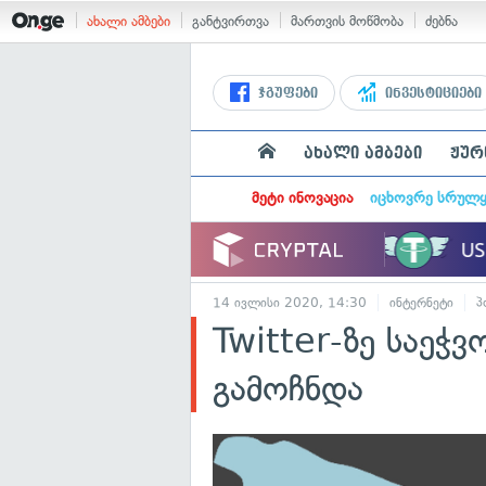
ახალი ამბები
განტვირთვა
მართვის მოწმობა
ძებნა
ჯგუფები
ინვესტიციები
ახალი ამბები
ჟურ
მეტი ინოვაცია
იცხოვრე სრულ
14 ივლისი 2020, 14:30
ინტერნეტი
პ
Twitter-ზე საეჭ
გამოჩნდა