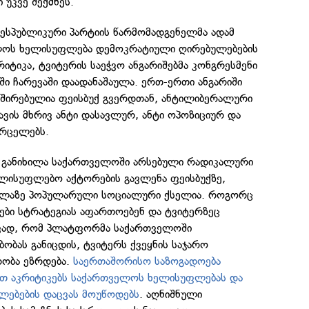
 უკვე შექმნეს.
 რესპუბლიკური პარტიის წარმომადგენელმა ადამ
ელოს ხელისუფლება დემოკრატიული ღირებულებების
იტიკა, ტვიტერის საეჭვო ანგარიშებმა კონგრესმენი
ბში ჩარევაში დაადანაშაულა. ერთ-ერთი ანგარიში
შირებულია ფეისბუქ გვერდთან, ანტილიბერალური
ვის მხრივ ანტი დასავლურ, ანტი ოპოზიციურ და
ვრცელებს.
ე განიხილა საქართველოში არსებული რადიკალური
ელისუფლებო აქტორების გავლენა ფეისბუქზე,
ველაზე პოპულარული სოციალური ქსელია. როგორც
ები სტრატეგიას აფართოებენ და ტვიტერზეც
დავად, რომ პლატფორმა საქართველოში
ობას განიცდის, ტვიტერს ქვეყნის საჯარო
ობა ეზრდება.
საერთაშორისო საზოგადოება
ით აკრიტიკებს საქართველოს ხელისუფლებას და
ებების დაცვას მოუწოდებს
. აღნიშნული