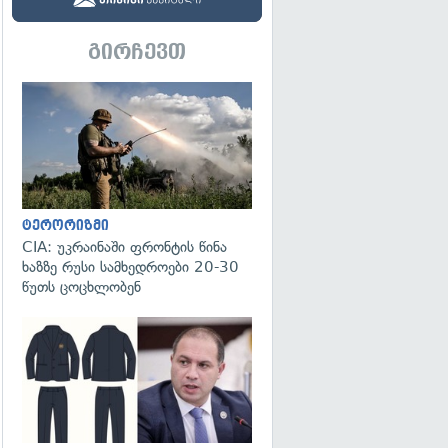
გირჩევთ
გადახედვა
ტერორიზმი
CIA: უკრაინაში ფრონტის წინა
ხაზზე რუსი სამხედროები 20-30
წუთს ცოცხლობენ
გადახედვა