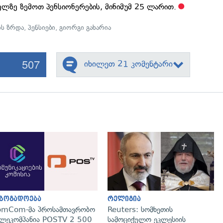
ელზე ზემოთ პენსიონერების, მინიმუმ 25 ლარით.
ის ზრდა
,
პენსიები
,
გიორგი გახარია
507
იხილეთ 21 კომენტარი
გადახედვა
გადახედვა
აზოგადოება
რელიგია
omCom-მა პროსამთავრობო
Reuters: სომხეთის
ლეკომპანია POSTV 2 500
სამოციქულო ეკლესიის