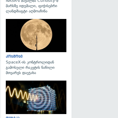
NASA-ს მავალმა Curiosity-მ
მარსზე იდუმალი, ფიჭისებრი
ლანდშაფტი აღმოაჩინა
გადახედვა
კოსმოსი
SpaceX-ის კონტროლიდან
გამოსული რაკეტის ნაწილი
მთვარეს დაეჯახა
გადახედვა