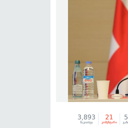
3,893
21
წაკითხვა
კომენტარი
გაზ