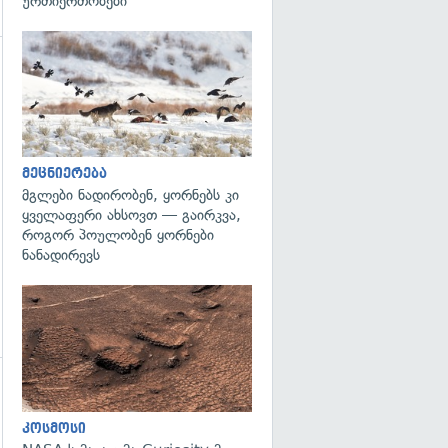
ურთიერთობები"
გადახედვა
გადახედვა
მეცნიერება
მგლები ნადირობენ, ყორნებს კი
ყველაფერი ახსოვთ — გაირკვა,
როგორ პოულობენ ყორნები
ნანადირევს
გადახედვა
კოსმოსი