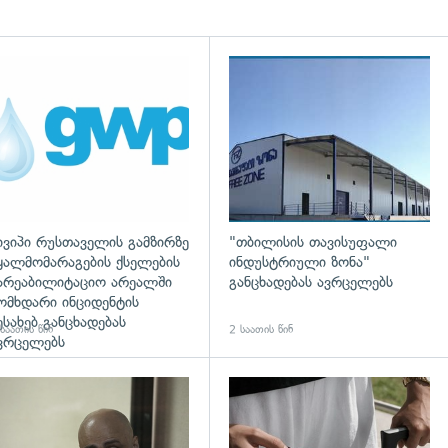
დახედვა
ივიპი რუსთაველის გამზირზე
"თბილისის თავისუფალი
ყალმომარაგების ქსელების
ინდუსტრიული ზონა"
არეაბილიტაციო არეალში
განცხადებას ავრცელებს
ომხდარი ინციდენტის
ესახებ განცხადებას
საათის წინ
2 საათის წინ
ვრცელებს
დახედვა
გადახედვა