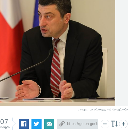
ფოტო: საქართველოს მთავრობა
507
იარება