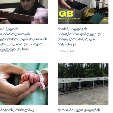
იკა მელიას
შეიძინე ალდაგის
ოსამართლისთვის
სამოგზაურო დაზღვევა და
ეურაცხმყოფელი მიმართვის
მიიღე გაორმაგებული
ამო 1 წლითა და 6 თვით
ინტერნეტი
ატიმრობა მიესაჯა
საათის წინ
3 საათის წინ
გადახედვა
ანიტარს, რომელმაც
ქუთაისში ავტო გალერის