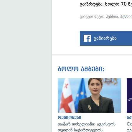
გაიზრდება, ხოლო 70 წ
გაიგეთ მეტი:
პენსია
,
პენსი
გაზიარება
ბოლო ამბები:
რეგიონები
ს
თამარ იოსელიანი: აგვისტოს
C
თვიდან საქართველოს
ტე