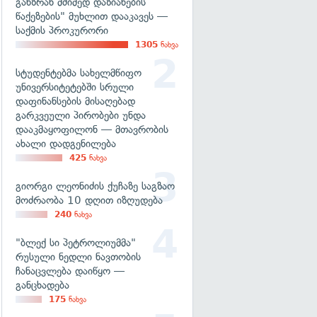
განზრახ მძიმედ დაზიანების
წაქეზების" მუხლით დააკავეს —
საქმის პროკურორი
1305
ნახვა
სტუდენტებმა სახელმწიფო
უნივერსიტეტებში სრული
დაფინანსების მისაღებად
გარკვეული პირობები უნდა
დააკმაყოფილონ — მთავრობის
ახალი დადგენილება
425
ნახვა
გიორგი ლეონიძის ქუჩაზე საგზაო
მოძრაობა 10 დღით იზღუდება
240
ნახვა
"ბლექ სი პეტროლიუმმა"
რუსული ნედლი ნავთობის
ჩანაცვლება დაიწყო —
განცხადება
175
ნახვა