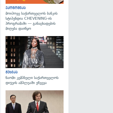
ეკონომიკა
მოიპოვე საქართველოს ბანკის
სტიპენდია CHEVENING-ის
პროგრამაში — განაცხადების
მიღება დაიწყო
გადახედვა
მუსიკა
გადახედვა
ნაომი კემპბელი საქართველოს
დიჯეის ამპლუაში ეწვევა
გადახედვა