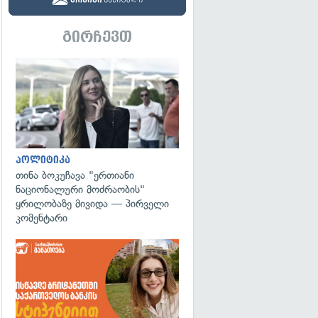
გირჩევთ
გადახედვა
პოლიტიკა
თინა ბოკუჩავა "ერთიანი
ნაციონალური მოძრაობის"
ყრილობაზე მივიდა — პირველი
კომენტარი