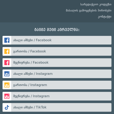
სარედაქციო კოდექსი
მასალის გამოყენების პირობები
კონტაქტი
გაიგე მეტი პირველმა:
ახალი ამბები / Facebook
გართობა / Facebook
მეცნიერება / Facebook
ახალი ამბები / Instagram
გართობა / Instagram
მეცნიერება / Instagram
ახალი ამბები / TikTok