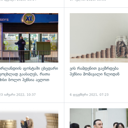
ადახედვა
გადახედვა
ირლანდიის ფოსტაში ცხედარი
ვის რამდენით გაეზრდება
ცოცხლად გაასაღეს, რათა
პენსია მომავალი წლიდან
მისი ბოლო პენსია აეღოთ
23 იანვარი 2022, 10:37
6 დეკემბერი 2021, 07:23
ადახედვა
გადახედვა