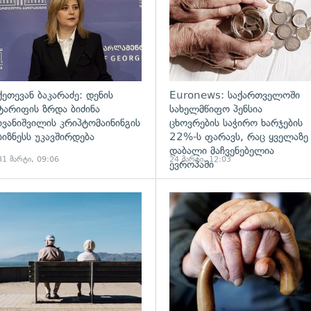
ქეთევან ბაკარაძე: დენის
Euronews: საქართველოში
ტარიფის ზრდა ბიძინა
სახელმწიფო პენსია
ივანიშვილის კრიპტომაინინგის
ცხოვრების საჭირო ხარჯების
ბიზნესს უკავშირდება
22%-ს ფარავს, რაც ყველაზე
დაბალი მაჩვენებელია
31 მარტი, 09:06
24 მარტი, 12:03
ევროპაში
ადახედვა
გადახედვა