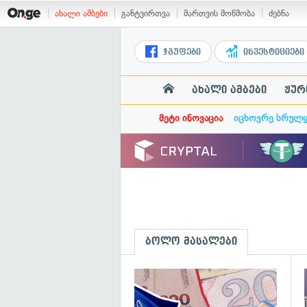
ახალი ამბები
განტვირთვა
მართვის მოწმობა
ძებნა
ჯგუფები
ინვესტიციები
ახალი ამბები
ჟურ
მეტი ინოვაცია
იცხოვრე სრულ
ბოლო მასალები
გ