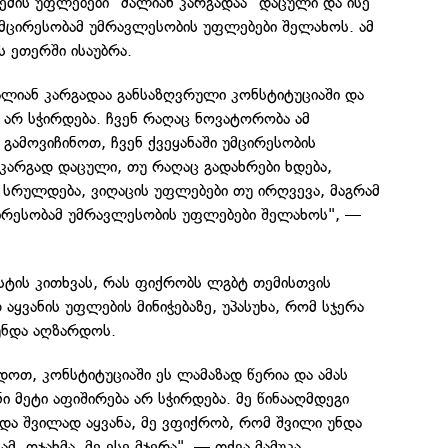
მის უფლებები "ძალიან კარგადაა" დაცული და ისე
უმცირესობამ უმრავლესობის უფლებები შელახოს. ამ
ს ეთერში ისაუბრა.
ალიან კარგადაა განსაზღვრული კონსტიტუციაში და
ა არ სჭირდება. ჩვენ რაღაც ნოვატორობა ამ
გამოვიჩინოთ, ჩვენ ქვეყანაში უმცირესობის
კარგად დაცული, თუ რაღაც გადახრები ხდება,
რ სრულდება, ვიღაცის უფლებები თუ ირღვევა, მაგრამ
ცირესობამ უმრავლესობის უფლებები შელახოს", —
ტის კითხვას, რას ფიქრობს ლგბტ თემისთვის
აყვანის უფლების მინიჭებაზე, უპასუხა, რომ სჯერა
უნდა აღზარდოს.
დოთ, კონსტიტუციაში ეს ლამაზად წერია და ამას
ნი მეტი აფიშირება არ სჭირდება. მე წინააღმდეგი
 და შვილად აყვანა, მე ვფიქრობ, რომ შვილი უნდა
მ. ოჯახმა, მე ესე მჯერა", — თქვა მამუკა