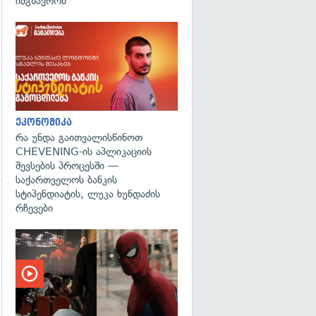
იმგზავრონ
ეკონომიკა
რა უნდა გაითვალისწინოთ
CHEVENING-ის აპლიკაციის
შევსების პროცესში —
საქართველოს ბანკის
სტიპენდიატის, ლუკა ხუნდაძის
რჩევები