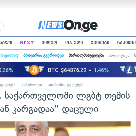
×
ნალი
NE
T
ვიდეო
ოპ-ედი
ქვიზები
საკითხ
ყოფილად
მთავარია გჯეროდეს
მართლმსაჯულება
პოლიტიკა
ოგადოება
სამართალი
ადამიანის უფლებები
თ, საქართველოში ლგბტ თემის
ან კარგადაა" დაცული