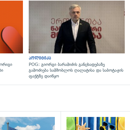
პოლიტიკა
მორიგი
POG: გიორგი ბარამიძის განცხადებაზე
ბი
გამოძიება სამშობლოს ღალატისა და საბოტაჟის
ფაქტზე დაიწყო
გადახედვა