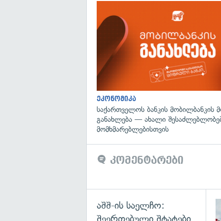
ეკონომიკა
საქართველოს ბანკის მობილბანკის 
განახლება — ახალი შესაძლებლობე
მომხმარებლებისთვის
კომენტარები
აშშ-ის საელჩო:
შეერთებული შტატები