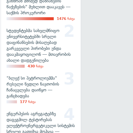
განზრახ მძიმედ დაზიანების
წაქეზების" მუხლით დააკავეს —
საქმის პროკურორი
1476
ნახვა
სტუდენტებმა სახელმწიფო
უნივერსიტეტებში სრული
დაფინანსების მისაღებად
გარკვეული პირობები უნდა
დააკმაყოფილონ — მთავრობის
ახალი დადგენილება
430
ნახვა
"ბლექ სი პეტროლიუმმა"
რუსული ნედლი ნავთობის
ჩანაცვლება დაიწყო —
განცხადება
177
ნახვა
ენგურჰესის აგრეგატებზე
დაგეგმილ ტესტირებას
ელექტროენერგეტიკული სისტემის
სრული გათიშვა მოჰყვა —