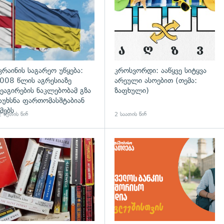
კრაინის საგარეო უწყება:
კროსვორდი: ააწყვე სიტყვა
008 წლის აგრესიაზე
არეული ასოებით (თემა:
ეაგირების ნაკლებობამ გზა
ზაფხული)
აუხსნა ფართომასშტაბიან
მებს
 წუთის წინ
2 საათის წინ
დახედვა
გადახედვა