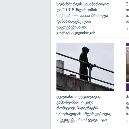
სტრასბურგის სასამართლო
2
და 2008 წლის ომის
თ
საქმეები — საიას ბრძოლა
ნ
დაზარალებულთა
ი
უფლებებისა და
2 საათის წინ
3 
კომპენსაციებისთვის
გა
ცელიანი სიკვდილივით
მ
გამოწყობილი კაცი,
ფ
რომელიც პაციენტებს
შ
სახურავიდან აშტერდებოდა,
ნ
ამტკიცებს, რომ ყვავი იყო
4 საათის წინ
4 