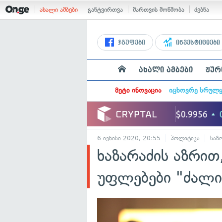
ახალი ამბები
განტვირთვა
მართვის მოწმობა
ძებნა
ჯგუფები
ინვესტიციები
ახალი ამბები
ჟურ
მეტი ინოვაცია
იცხოვრე სრულ
6 ივნისი 2020, 20:55
პოლიტიკა
საზ
ხაზარაძის აზრი
უფლებები "ძალი