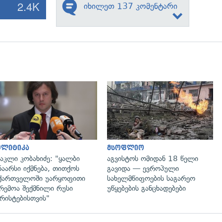
2.4K
იხილეთ 137 კომენტარი
გადახედვა
გადახედვა
ოლიტიკა
მსოფლიო
აკლი კობახიძე: "ყალბი
აგვისტოს ომიდან 18 წელი
ნაარსი იქმნება, თითქოს
გავიდა — ევროპული
ქართველოში უარყოფითი
სახელმწიფოების საგარეო
რემოა შექმნილი რუსი
უწყებების განცხადებები
რისტებისთვის"