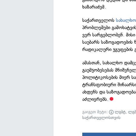
ხაზარაძემ.
საქართველოს
სახალხო
პრობლემები გამოხატვის
ვერ სარგებლობენ. მისი
საუბარს საზოგადოების 
რადიკალური ჯგუფების გ
ამასთან, სახალხო დამ
გაუმჯობესებას მნიშვნე
პოლიტიკოსების მიერ 
ტრანსფობიური შინაარსი
ახდენს და საზოგადოება
აძლიერებს.
გაიგეთ მეტი:
ლგბტ
,
ლგბ
საქართველოსთვის