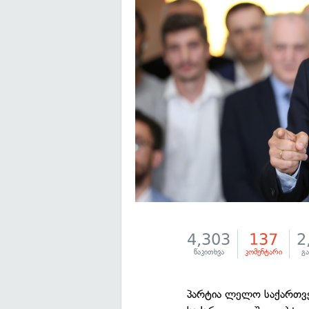
4,303
137
2
წაკითხვა
კომენტარი
გა
პარტია ლელო საქართვე