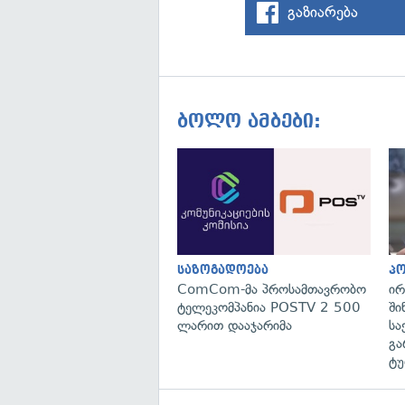
გაზიარება
ბოლო ამბები:
საზოგადოება
პ
ComCom-მა პროსამთავრობო
ირ
ტელეკომპანია POSTV 2 500
ში
ლარით დააჯარიმა
სა
გა
ტუ