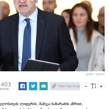
ფოტო: ლელო
,403
ზიარება
ლოსთვის ლიდერის, მამუკა ხაზარაძის აზრით,