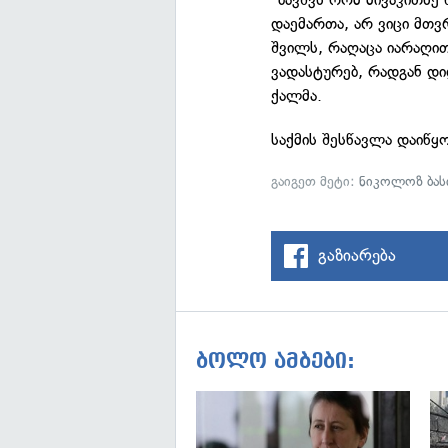
დაემართა, არ ვიცი მთვ
შვილს, რაღაცა იარაღით.
ვადასტურებ, რადგან დი
ქალმა.
საქმის შესწავლა დაიწ
გაიგეთ მეტი:
ნიკოლოზ ბა
გაზიარება
ბოლო ამბები: