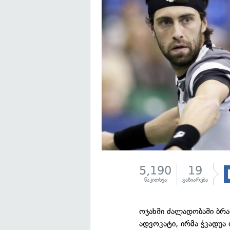
5,190
19
წაკითხვა
გაზიარება
ოჯახში ძალადობაში ბ
ადვოკატი, ირმა ჭკადუა