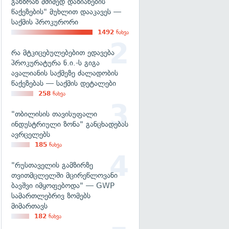
განზრახ მძიმედ დაზიანების
წაქეზების" მუხლით დააკავეს —
საქმის პროკურორი
1492
ნახვა
რა მტკიცებულებებით ედავება
პროკურატურა ნ.ი.-ს გიგა
ავალიანის საქმეზე ძალადობის
წაქეზებას — საქმის დეტალები
258
ნახვა
"თბილისის თავისუფალი
ინდუსტრიული ზონა" განცხადებას
ავრცელებს
185
ნახვა
"რუსთაველის გამზირზე
თვითმცლელში მცირეწლოვანი
ბავშვი იმყოფებოდა" — GWP
სამართლებრივ ზომებს
მიმართავს
182
ნახვა