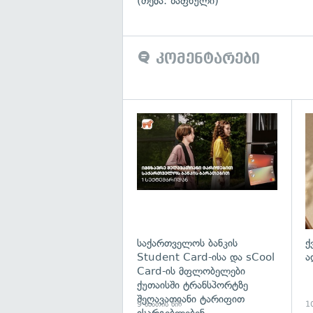
(თემა: ზაფხული)
კომენტარები
საქართველოს ბანკის
ქ
Student Card-ისა და sCool
ა
Card-ის მფლობელები
ქუთაისში ტრანსპორტზე
შეღავათიანი ტარიფით
9 საათის წინ
10