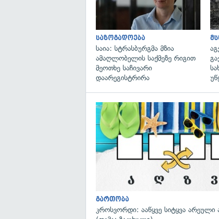
საზოგადოება
მ
საია: სტრასბურგმა მზია
აგ
ამაღლობელის საქმეზე რიგით
გა
მეოთხე საჩივარი
სა
დაარეგისტრირა
უწ
გართობა
კროსვორდი: ააწყვე სიტყვა არეული 