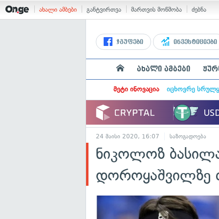
ახალი ამბები
განტვირთვა
მართვის მოწმობა
ძებნა
ჯგუფები
ინვესტიციები
ახალი ამბები
ჟურ
მეტი ინოვაცია
იცხოვრე სრულ
24 მაისი 2020, 16:07
საზოგადოება
ნიკოლოზ ბასილა
დოროყაშვილზე 