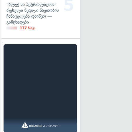
"ბლექ სი პეტროლიუმმა"
რუსული ნედლი ნავთობის
ჩანაცვლება დაიწყო —
განცხადება
177
ნახვა