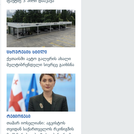
ფაქტზე 3 პირი დააკავა
გადახედვა
ცხოვრების სტილი
ქუთაისში ავტო გალერის ახალი
მულტიბრენდული სივრცე გაიხსნა
გადახედვა
რეგიონები
თამარ იოსელიანი: აგვისტოს
თვიდან საქართველოს რკინიგზის