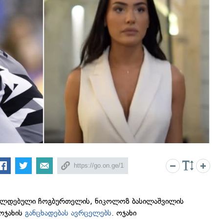
რალდებული ჩოგბურთელის, ნიკოლოზ ბასილაშვილის
 ოჯახის
განცხადებას ავრცელებს
. ოჯახი