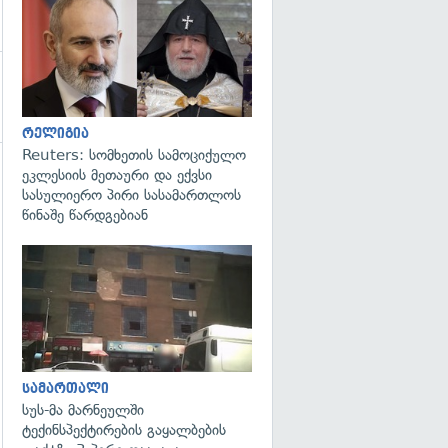
გადახედვა
რელიგია
Reuters: სომხეთის სამოციქულო
ეკლესიის მეთაური და ექვსი
სასულიერო პირი სასამართლოს
წინაშე წარდგებიან
გადახედვა
სამართალი
სუს-მა მარნეულში
ტექინსპექტირების გაყალბების