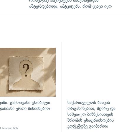
რომელიც პაციენტებს სახურავიდან
აშტერდებოდა, ამტკიცებს, რომ ყვავი იყო
ვიზი: გამოიცანი ცნობილი
საქართველოს ბანკის
დამიანი ერთი მინიშნებით
ორგანიზებით, მცირე და
საშუალო ბიზნესისთვის
შრომის უსაფრთხოების
ვორკშოპი გაიმართა
 საათის წინ
10 საათის წინ