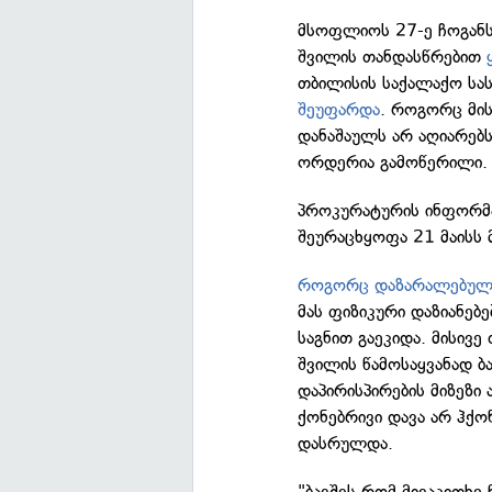
მსოფლიოს 27-ე ჩოგან
შვილის თანდასწრებით
თბილისის საქალაქო ს
შეუფარდა
. როგორც მის
დანაშაულს არ აღიარებ
ორდერია გამოწერილი.
პროკურატურის ინფორმ
შეურაცხყოფა 21 მაისს მ
როგორც დაზარალებული
მას ფიზიკური დაზიანებ
საგნით გაეკიდა. მისივე
შვილის წამოსაყვანად ბ
დაპირისპირების მიზეზი
ქონებრივი დავა არ ჰქო
დასრულდა.
"ბავშვს რომ მივაკითხე 