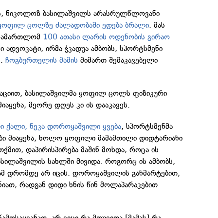
ს, ნიკოლოზ ბასილაშვილს არასრულწლოვანი
ყოფილ ცოლზე ძალადობაში ედება ბრალი
. მას
ასამართლომ
100 ათასი ლარის ოდენობის გირაო
ი ადვოკატი, ირმა ჭკადუა ამბობს, სპორტსმენი
ს.
ჩოგბურთელის მამის
მიმართ შემაკავებელი
აციით, ბასილაშვილმა ყოფილ ცოლს ფიზიკური
იაყენა, მეორე დღეს კი ის დააკავეს.
 ქალი, ნეკა დოროყაშვილი ყვება
, სპორტსმენმა
ები მიაყენა, ხოლო ყოფილი მამამთილი დიდტარიანი
 თქმით, დაპირისპირება მაშინ მოხდა, როცა ის
ასილაშვილის სახლში მივიდა. როგორც ის ამბობს,
 ამ დრომდე არ იცის. დოროყაშვილის განმარტებით,
ნიათ, რადგან დიდი ხნის წინ მოლაპარაკებით
წამოსაყვანად, არ ვიცი რა მოუვიდა [მამას] რა