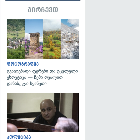
გირჩევთ
გადახედვა
ფოტოგრაფია
ცვალებადი ფერები და უცვლელი
ესთეტიკა — ჩემი თვალით
დანახული სვანეთი
გადახედვა
პოლიტიკა