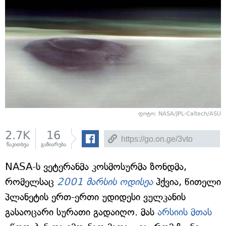
ფოტო: NASA/JPL-Caltech/ASU
2.7K
16
წაკითხვა
გაზიარება
NASA-ს ვეტერანმა კოსმოსურმა ზონდმა,
რომელსაც
2001 მარსის ოდისეა
ჰქვია, წითელი
პლანეტის ერთ-ერთი უდიდესი ვულკანის
გასაოცარი სურათი გადაიღო. მას
არსიის მთას