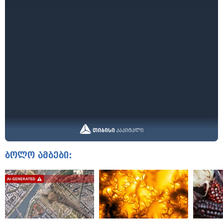
ბოლო ამბები: