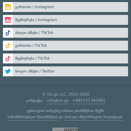
გართობა / Instagram
მეცნიერება / Instagram
ახალი ამბები / TikTok
გართობა / TikTok
მეცნიერება / TikTok
ბოლო ამბები / Twitter
© On.ge LLC, 2015–2026
კონტაქტი:
info@on.ge
+995 577 340 891
ვებსაიტით სარგებლობისას ეთანხმებით ჩვენს
სამომხმარებლო შეთანხმებას
და
პირადი ინფორმაციის პოლიტიკას
.