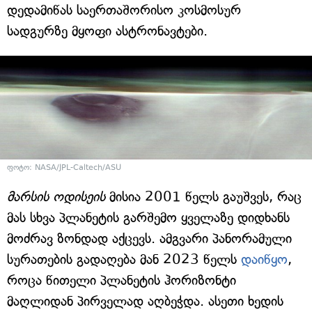
დედამიწას საერთაშორისო კოსმოსურ
სადგურზე მყოფი ასტრონავტები.
ფოტო: NASA/JPL-Caltech/ASU
მარსის ოდისეის
მისია 2001 წელს გაუშვეს, რაც
მას სხვა პლანეტის გარშემო ყველაზე დიდხანს
მოძრავ ზონდად აქცევს. ამგვარი პანორამული
სურათების გადაღება მან 2023 წელს
დაიწყო
,
როცა წითელი პლანეტის ჰორიზონტი
მაღლიდან პირველად აღბეჭდა. ასეთი ხედის