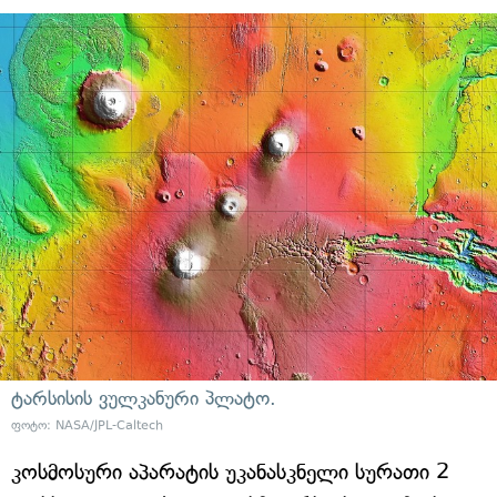
ტარსისის ვულკანური პლატო.
ფოტო: NASA/JPL-Caltech
კოსმოსური აპარატის უკანასკნელი სურათი 2