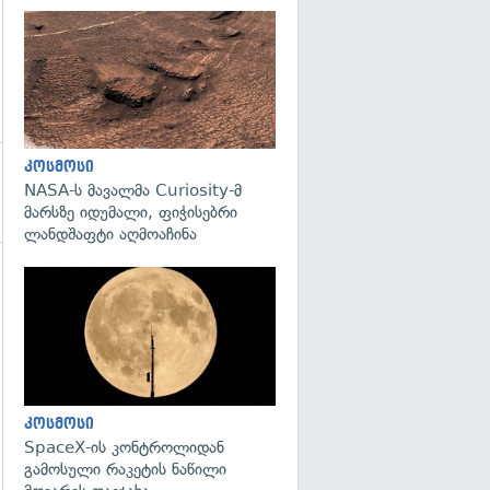
გადახედვა
კოსმოსი
NASA-ს მავალმა Curiosity-მ
მარსზე იდუმალი, ფიჭისებრი
ლანდშაფტი აღმოაჩინა
გადახედვა
კოსმოსი
SpaceX-ის კონტროლიდან
გამოსული რაკეტის ნაწილი