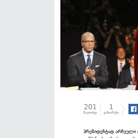
201
1
წაკითხვა
გაზიარება
პრეზიდენტად არჩეული 