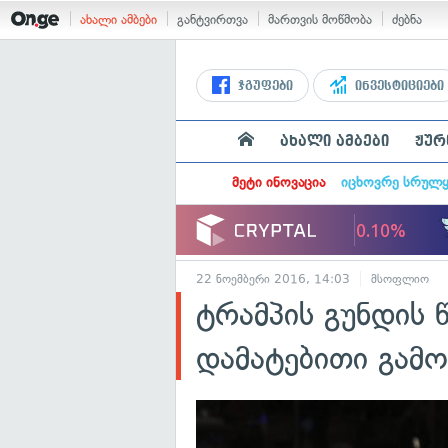
ახალი ამბები
განტვირთვა
მართვის მოწმობა
ძებნა
ჯგუფები
ინვესტიციები
ახალი ამბები
ჟურ
მეტი ინოვაცია
იცხოვრე სრულ
22 ნოემბერი 2016, 14:03
მსოფლიო
ტრამპის გუნდის 
დამატებითი გამო