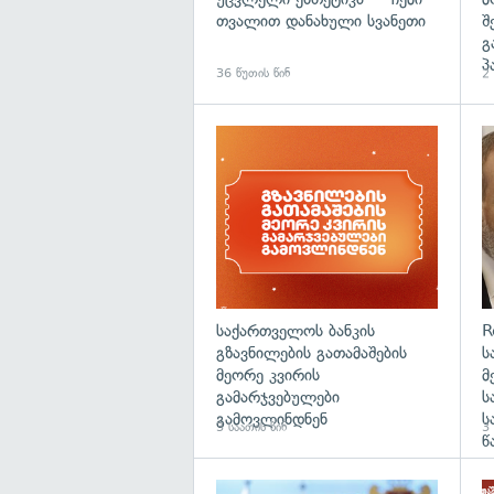
თვალით დანახული სვანეთი
შ
გ
პ
36 წუთის წინ
2 
საქართველოს ბანკის
R
გზავნილების გათამაშების
ს
მეორე კვირის
მ
გამარჯვებულები
ს
გამოვლინდნენ
ს
3 საათის წინ
3 
წ