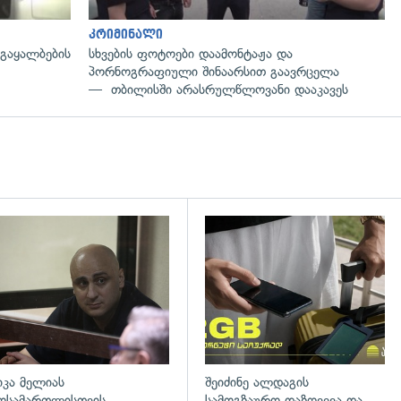
კრიმინალი
 გაყალბების
სხვების ფოტოები დაამონტაჟა და
პორნოგრაფიული შინაარსით გაავრცელა
— თბილისში არასრულწლოვანი დააკავეს
დახედვა
გადახედვა
იკა მელიას
შეიძინე ალდაგის
ოსამართლისთვის
სამოგზაურო დაზღვევა და