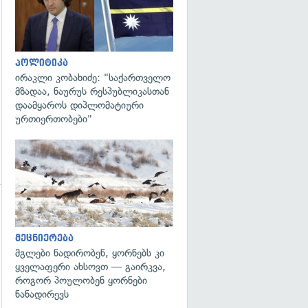
გადახედვა
პოლიტიკა
ირაკლი კობახიძე: "საქართველო
მზადაა, ნაურუს რესპუბლიკასთან
დაამყაროს დიპლომატიური
ურთიერთობები"
გადახედვა
გადახედვა
მეცნიერება
მგლები ნადირობენ, ყორნებს კი
ყველაფერი ახსოვთ — გაირკვა,
როგორ პოულობენ ყორნები
ნანადირევს