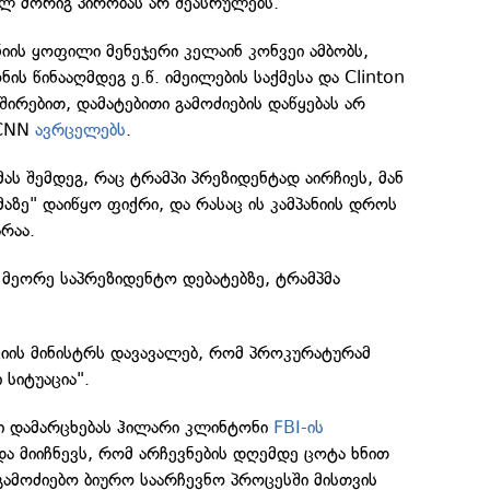
ულ მორიგ პირობას არ შეასრულებს.
იის ყოფილი მენეჯერი კელაინ კონვეი ამბობს,
ს წინააღმდეგ ე.წ. იმეილების საქმესა და Clinton
შირებით, დამატებითი გამოძიების დაწყებას არ
 CNN
ავრცელებს
.
მას შემდეგ, რაც ტრამპი პრეზიდენტად აირჩიეს, მან
მაზე" დაიწყო ფიქრი, და რასაც ის კამპანიის დროს
რაა.
 მეორე საპრეზიდენტო დებატებზე, ტრამპმა
იციის მინისტრს დავავალებ, რომ პროკურატურამ
 სიტუაცია".
ში დამარცხებას ჰილარი კლინტონი
FBI-ის
ა მიიჩნევს, რომ არჩევნების დღემდე ცოტა ხნით
ამოძიებო ბიურო საარჩევნო პროცესში მისთვის