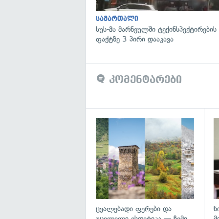
სამართალი
სუს-მა მარნეულში ტექინსპექტირების
ფაქტზე 3 პირი დააკავა
კომენტარები
გა
ცვალებადი ფერები და
ნ
უცვლელი ესთეტიკა — ჩემი
მ