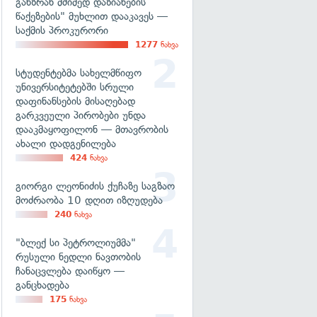
განზრახ მძიმედ დაზიანების
წაქეზების" მუხლით დააკავეს —
საქმის პროკურორი
1277
ნახვა
სტუდენტებმა სახელმწიფო
უნივერსიტეტებში სრული
დაფინანსების მისაღებად
გარკვეული პირობები უნდა
დააკმაყოფილონ — მთავრობის
ახალი დადგენილება
424
ნახვა
გიორგი ლეონიძის ქუჩაზე საგზაო
მოძრაობა 10 დღით იზღუდება
240
ნახვა
"ბლექ სი პეტროლიუმმა"
რუსული ნედლი ნავთობის
ჩანაცვლება დაიწყო —
განცხადება
175
ნახვა