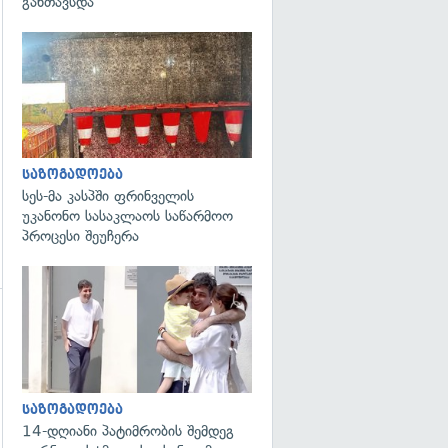
განთავსდა
გადახედვა
საზოგადოება
სეს-მა კასპში ფრინველის
უკანონო სასაკლაოს საწარმოო
პროცესი შეუჩერა
გადახედვა
საზოგადოება
14-დღიანი პატიმრობის შემდეგ