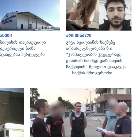
გადახედვა
გადახედვა
ზნესი
კრიმინალი
ბილისის თავისუფალი
გიგა ავალიანის საქმეზე
დუსტრიული ზონა"
არასრულწლოვანი ნ.ი.
ნცხადებას ავრცელებს
"ჯანმთელობის ჯგუფურად,
განზრახ მძიმედ დაზიანების
წაქეზების" მუხლით დააკავეს
— საქმის პროკურორი
გადახედვა