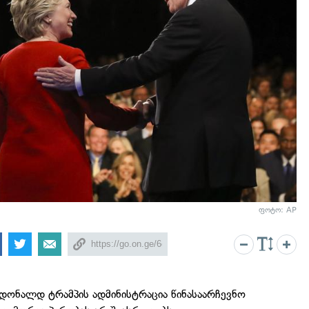
ფოტო: AP
დონალდ ტრამპის ადმინისტრაცია წინასაარჩევნო