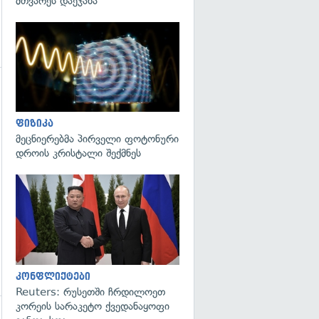
მთვარეს დაეჯახა
გადახედვა
ფიზიკა
მეცნიერებმა პირველი ფოტონური
დროის კრისტალი შექმნეს
გადახედვა
კონფლიქტები
Reuters: რუსეთში ჩრდილოეთ
კორეის სარაკეტო ქვედანაყოფი