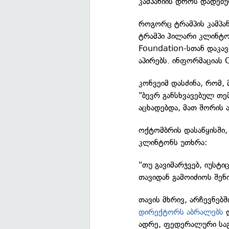
კამპანიის დროს დადებ
როგორც ტრამპის კამპან
ტრამპი ჰილარი კლინტონი
Foundation-სთან დაკავ
აპირებს. ინფორმაციას
კონვეიმ დასძინა, რომ, 
"ბევრ განსხვავებულ თე
აცხადებდა, მათ შორის ა
ოქტომბრის დასაწყისში,
კლინტონს უთხრა:
"თუ გავიმარჯვებ, იუსტ
თავიდან გამოიძიოს შენი
თავის მხრივ, არჩევნებ
დირექტორს აბრალებს
დ
ადრე, ფედერალური საგ