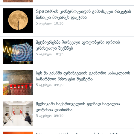
SpaceX-ის კონტროლიდან გამოსული რაკეტის
ნაწილი მთვარეს დაეჯახა
5 აგვისტო, 10:30
მეცნიერებმა პირველი ფოტონური დროის
კრისტალი შექმნეს
5 აგვისტო, 10:25
სეს-მა კასპში ფრინველის უკანონო სასაკლაოს
საწარმოო პროცესი შეუჩერა
5 აგვისტო, 09:29
მექსიკაში საქართველოს ელჩად ნატალია
კორძაია დაინიშნა
5 აგვისტო, 09:10