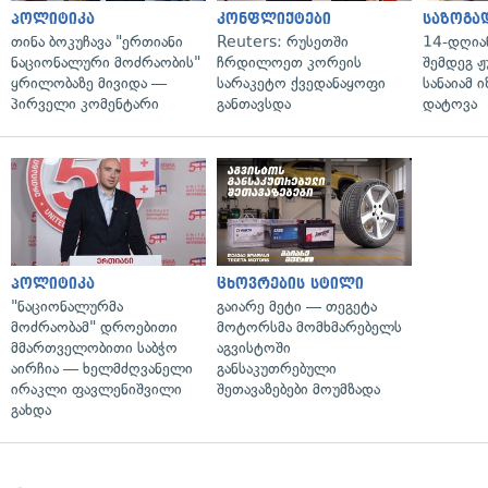
პოლიტიკა
კონფლიქტები
საზოგა
თინა ბოკუჩავა "ერთიანი
Reuters: რუსეთში
14-დღია
ნაციონალური მოძრაობის"
ჩრდილოეთ კორეის
შემდეგ ჟ
ყრილობაზე მივიდა —
სარაკეტო ქვედანაყოფი
სანაიამ
პირველი კომენტარი
განთავსდა
დატოვა
პოლიტიკა
ცხოვრების სტილი
"ნაციონალურმა
გაიარე მეტი — თეგეტა
მოძრაობამ" დროებითი
მოტორსმა მომხმარებელს
მმართველობითი საბჭო
აგვისტოში
აირჩია — ხელმძღვანელი
განსაკუთრებული
ირაკლი ფავლენიშვილი
შეთავაზებები მოუმზადა
გახდა