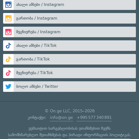
ახალი ამბები / Instagram
გართობა / Instagram
მეცნიერება / Instagram
ახალი ამბები / TikTok
გართობა / TikTok
მეცნიერება / TikTok
ბოლო ამბები / Twitter
© On.ge LLC, 2015–2026
კონტაქტი:
info@on.ge
+995 577 340 891
ვებსაიტით სარგებლობისას ეთანხმებით ჩვენს
სამომხმარებლო შეთანხმებას
და
პირადი ინფორმაციის პოლიტიკას
.