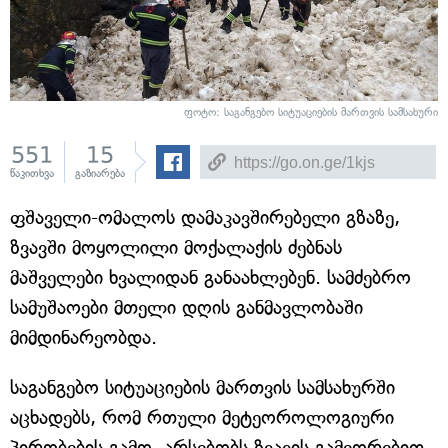
ფოტო: საგანგებო სიტუაციების მართვის სამსახური
551
15
წაკითხვა
გაზიარება
ფშაველი-ომალოს დამაკავშირებელი გზაზე,
ზვავში მოყოლილი მოქალაქის ძებნას
მაშველები ხვალიდან განაახლებენ. სამძებრო
სამუშაოები მთელი დღის განმავლობაში
მიმდინარეობდა.
საგანგებო სიტუაციების მართვის სამსახურში
აცხადებს, რომ რთული მეტეოროლოგიური
პირობების გამო, არსებობს ზვავის გამეორებით