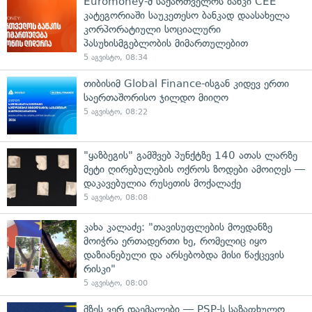
Euromoney-მ საქართველოს ბანკი CEE
კატეგორიაში საუკეთესო ბანკად დაასახელა
კორპორატიული სოციალური
პასუხისმგებლობის მიმართულებით
5 აგვისტო, 08:34
თიბისიმ Global Finance-ისგან კიდევ ერთი
საერთაშორისო ჯილდო მიიღო
5 აგვისტო, 08:22
"ყაზბეგის" გამშვებ პუნქტზე 140 ათას ლარზე
მეტი ღირებულების ოქროს ზოდები ამოიღეს —
დაკავებულია რუსეთის მოქალაქე
5 აგვისტო, 08:08
კახა კალაძე: "თავისუფლების მოედანზე
მოიჭრა ერთადერთი ხე, რომელიც იყო
დაზიანებული და არსებობდა მისი წაქცევის
რისკი"
5 აგვისტო, 08:00
მზეს ვერ დაემალები — PSP-ს საზაფხულო