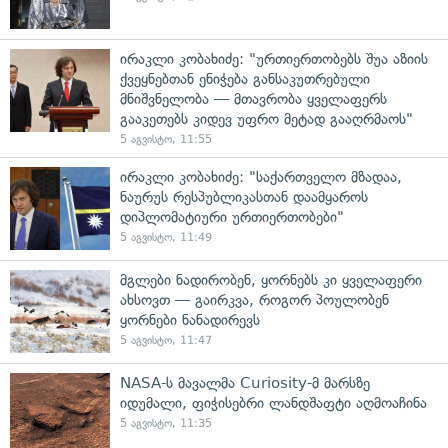
ირაკლი კობახიძე: "ურთიერთობებს შუა აზიის
ქვეყნებთან ენიჭება განსაკუთრებული
მნიშვნელობა — მთავრობა ყველაფერს
გააკეთებს კიდევ უფრო მეტად გააღრმაოს"
5 აგვისტო, 11:55
ირაკლი კობახიძე: "საქართველო მზადაა,
ნაურუს რესპუბლიკასთან დაამყაროს
დიპლომატიური ურთიერთობები"
5 აგვისტო, 11:49
მგლები ნადირობენ, ყორნებს კი ყველაფერი
ახსოვთ — გაირკვა, როგორ პოულობენ
ყორნები ნანადირევს
5 აგვისტო, 11:47
NASA-ს მავალმა Curiosity-მ მარსზე
იდუმალი, ფიჭისებრი ლანდშაფტი აღმოაჩინა
5 აგვისტო, 11:35