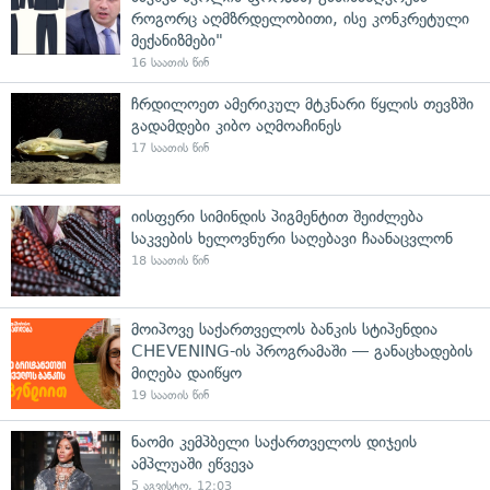
როგორც აღმზრდელობითი, ისე კონკრეტული
მექანიზმები"
16 საათის წინ
ჩრდილოეთ ამერიკულ მტკნარი წყლის თევზში
გადამდები კიბო აღმოაჩინეს
17 საათის წინ
იისფერი სიმინდის პიგმენტით შეიძლება
საკვების ხელოვნური საღებავი ჩაანაცვლონ
18 საათის წინ
მოიპოვე საქართველოს ბანკის სტიპენდია
CHEVENING-ის პროგრამაში — განაცხადების
მიღება დაიწყო
19 საათის წინ
ნაომი კემპბელი საქართველოს დიჯეის
ამპლუაში ეწვევა
5 აგვისტო, 12:03