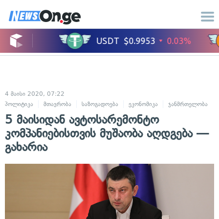
4 მაისი 2020, 07:22
პოლიტიკა
მთავრობა
საზოგადოება
ეკონომიკა
ჯანმრთელობა
5 მაისიდან ავტოსარემონტო
კომპანიებისთვის მუშაობა აღდგება —
გახარია