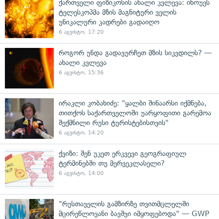
ქართველი ფიზიკოსის ახალი კვლევა: ინოუეს
ტელესკოპმა მზის მაგნიტური ველის
უნიკალური კადრები გადაიღო
6 აგვისტო, 17:20
როგორ უნდა გადავურჩეთ მზის სიკვდილს? —
ახალი კვლევა
6 აგვისტო, 15:36
ირაკლი კობახიძე: "ყალბი შინაარსი იქმნება,
თითქოს საქართველოში უარყოფითი გარემოა
შექმნილი რუსი ტურისტებისთვის"
6 აგვისტო, 14:20
ქვიზი: შენ უკეთ ერკვევი გეოგრაფიულ
ტერმინებში თუ მერვეკლასელი?
6 აგვისტო, 14:00
"რუსთაველის გამზირზე თვითმცლელში
მცირეწლოვანი ბავშვი იმყოფებოდა" — GWP