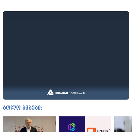
ბოლო ამბები: