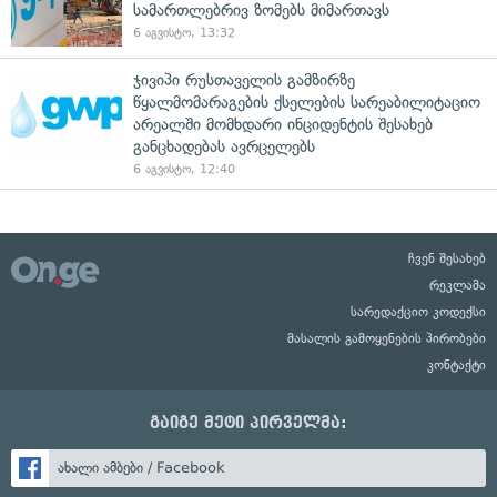
სამართლებრივ ზომებს მიმართავს
6 აგვისტო, 13:32
ჯივიპი რუსთაველის გამზირზე
წყალმომარაგების ქსელების სარეაბილიტაციო
არეალში მომხდარი ინციდენტის შესახებ
განცხადებას ავრცელებს
6 აგვისტო, 12:40
ჩვენ შესახებ
რეკლამა
სარედაქციო კოდექსი
მასალის გამოყენების პირობები
კონტაქტი
გაიგე მეტი პირველმა:
ახალი ამბები / Facebook