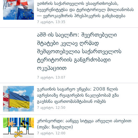
უთხრის საქართველოს უსაფრთხოებას,
სუვერენიტეტსა და ტერიტორიულ მთლიანობას
— ევროკავშირის პრესპიკერის განცხადება
7 აგვისტო, 13:35
აშშ-ის საელჩო: შეერთებული
შტატები კვლავ ღრმად
შეშფოთებულია საქართველოს
ტერიტორიის განგრძობადი
ოკუპაციით
7 აგვისტო, 13:07
უკრაინის საგარეო უწყება: 2008 წლის
აგრესიაზე რეაგირების ნაკლებობამ გზა
გაუხსნა ფართომასშტაბიან ომებს
7 აგვისტო, 12:50
კროსვორდი: ააწყვე სიტყვა არეული ასოებით
(თემა: ზაფხული)
7 აგვისტო, 12:00