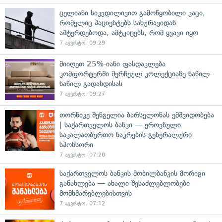
ცელიანი სიკვდილივით გამოწყობილი კაცი,
რომელიც პაციენტებს სახურავიდან
აშტერდებოდა, ამტკიცებს, რომ ყვავი იყო
7 აგვისტო, 09:29
მიიღეთ 25%-იანი ფასდაკლება
კომფორტერში შერჩეულ კოლექციაზე ნაწილ-
ნაწილ გადახდისას
7 აგვისტო, 09:27
თორნიკე შენგელია ბარსელონას ემშვიდობება
| საქართველოს ბანკი — ეროვნული
საკალათბურთო ნაკრების გენერალური
სპონსორი
7 აგვისტო, 07:20
საქართველოს ბანკის მობილბანკის მორიგი
განახლება — ახალი შესაძლებლობები
მომხმარებლებისთვის
7 აგვისტო, 07:12