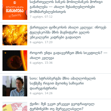
საქართველოს ბანკის მობილბანკის მორიგი
განახლება — ახალი შესაძლებლობები
მომხმარებლებისთვის
7 აგვისტო, 07:12
ქართველი ფიზიკოსის ახალი კვლევა: ინოუეს
ტელესკოპმა მზის მაგნიტური ველის
უნიკალური კადრები გადაიღო
6 აგვისტო, 17:20
როგორ უნდა გადავურჩეთ მზის სიკვდილს? —
ახალი კვლევა
6 აგვისტო, 15:36
საია: სტრასბურგმა მზია ამაღლობელის
საქმეზე რიგით მეოთხე საჩივარი
დაარეგისტრირა
6 აგვისტო, 14:26
ქვიზი: შენ უკეთ ერკვევი გეოგრაფიულ
ტერმინებში თუ მერვეკლასელი?