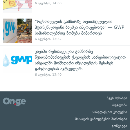
6 აგვისტო, 14:00
"რუსთაველის გამზირზე თვითმცლელში
მცირეწლოვანი ბავშვი იმყოფებოდა" — GWP
სამართლებრივ ზომებს მიმართავს
6 აგვისტო, 13:32
ჯივიპი რუსთაველის გამზირზე
წყალმომარაგების ქსელების სარეაბილიტაციო
არეალში მომხდარი ინციდენტის შესახებ
განცხადებას ავრცელებს
6 აგვისტო, 12:40
ჩვენ შესახებ
რეკლამა
სარედაქციო კოდექსი
მასალის გამოყენების პირობები
კონტაქტი