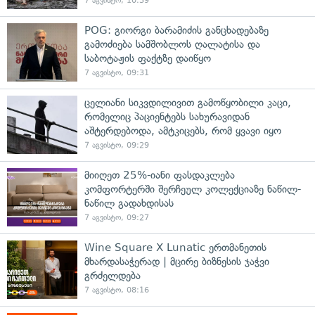
7 აგვისტო, 10:39
POG: გიორგი ბარამიძის განცხადებაზე
გამოძიება სამშობლოს ღალატისა და
საბოტაჟის ფაქტზე დაიწყო
7 აგვისტო, 09:31
ცელიანი სიკვდილივით გამოწყობილი კაცი,
რომელიც პაციენტებს სახურავიდან
აშტერდებოდა, ამტკიცებს, რომ ყვავი იყო
7 აგვისტო, 09:29
მიიღეთ 25%-იანი ფასდაკლება
კომფორტერში შერჩეულ კოლექციაზე ნაწილ-
ნაწილ გადახდისას
7 აგვისტო, 09:27
Wine Square X Lunatic ერთმანეთის
მხარდასაჭერად | მცირე ბიზნესის ჯაჭვი
გრძელდება
7 აგვისტო, 08:16