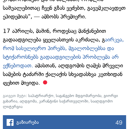
საშუალებითაც ჩვენ გზას ვეძებთ, გავუმკლავდეთ
ეპიდემიას", — ამბობს პრემიერი.
17 აპრილს, მაშინ, როდესაც მანქანებით
გადაადგილება ყველასთვის აკრძალა, გ
აირკვა,
რომ სასულიერო პირებს, მგალობლებსა და
სტიქაროსნებს გადაადგილების პრობლემა არ
ექნებოდათ.
ამასთან, აღდგომის ღამეს მრევლი
სამების ტაძარში ქალაქის სხვადასხვა კუთხიდან
ფეხით მივიდა.
გაიგეთ მეტი:
საპატრიარქო
,
საგანგებო მდგომარეობა
,
გიორგი
გახარია
,
აღდგომა
,
კარანტინი საქართველოში
,
სააღდგომო
ლიტურგია
49
გაზიარება