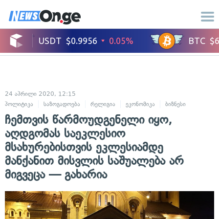
24 აპრილი 2020, 12:15
პოლიტიკა
საზოგადოება
რელიგია
ეკონომიკა
ბიზნესი
ჩემთვის წარმოუდგენელი იყო,
აღდგომას საეკლესიო
მსახურებისთვის ეკლესიამდე
მანქანით მისვლის საშუალება არ
მიგვეცა — გახარია