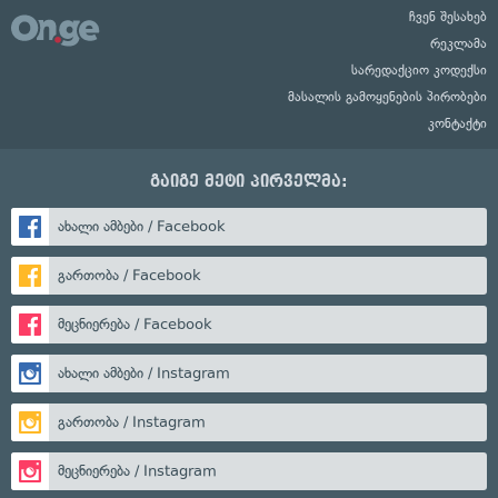
ჩვენ შესახებ
რეკლამა
სარედაქციო კოდექსი
მასალის გამოყენების პირობები
კონტაქტი
გაიგე მეტი პირველმა:
ახალი ამბები / Facebook
გართობა / Facebook
მეცნიერება / Facebook
ახალი ამბები / Instagram
გართობა / Instagram
მეცნიერება / Instagram