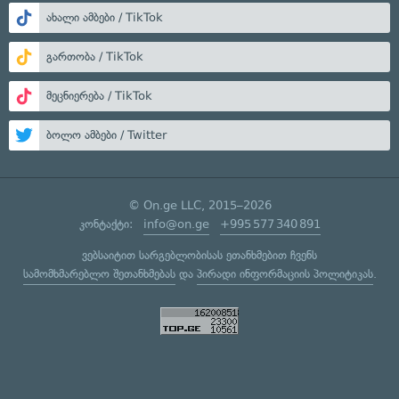
ახალი ამბები / TikTok
გართობა / TikTok
მეცნიერება / TikTok
ბოლო ამბები / Twitter
© On.ge LLC, 2015–2026
კონტაქტი:
info@on.ge
+995 577 340 891
ვებსაიტით სარგებლობისას ეთანხმებით ჩვენს
სამომხმარებლო შეთანხმებას
და
პირადი ინფორმაციის პოლიტიკას
.