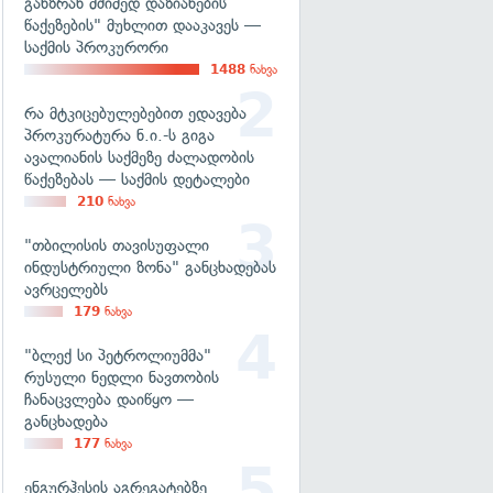
განზრახ მძიმედ დაზიანების
წაქეზების" მუხლით დააკავეს —
საქმის პროკურორი
1488
ნახვა
რა მტკიცებულებებით ედავება
პროკურატურა ნ.ი.-ს გიგა
ავალიანის საქმეზე ძალადობის
წაქეზებას — საქმის დეტალები
210
ნახვა
"თბილისის თავისუფალი
ინდუსტრიული ზონა" განცხადებას
ავრცელებს
179
ნახვა
"ბლექ სი პეტროლიუმმა"
რუსული ნედლი ნავთობის
ჩანაცვლება დაიწყო —
განცხადება
177
ნახვა
ენგურჰესის აგრეგატებზე