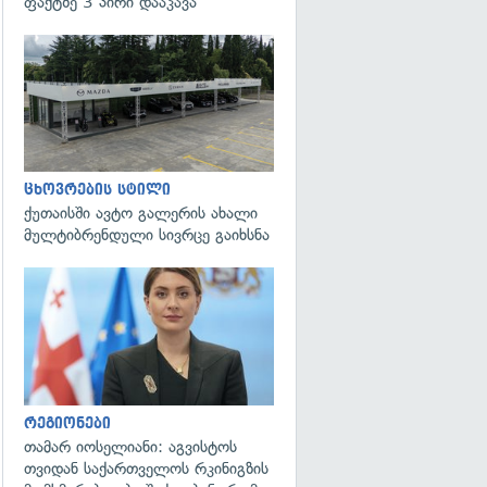
ფაქტზე 3 პირი დააკავა
ცხოვრების სტილი
ქუთაისში ავტო გალერის ახალი
მულტიბრენდული სივრცე გაიხსნა
გადახედვა
რეგიონები
თამარ იოსელიანი: აგვისტოს
თვიდან საქართველოს რკინიგზის