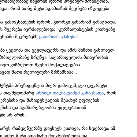
გომარეობაზე საუბრის დროს პრემიერ-მინისტრმა,
ადა, რომ ათზე მეტი ადამიანის შეკრება იზღუდება.
ს გამოცხადების დროს, გიორგი გახარიამ განაცხადა,
ის შეკრება იკრძალებოდა. ჟურნალისტების კითხვაზე
ესიაში შეკრებებს
გახარიამ უპასუხა
:
ება ყველას და ყველაფერს და ამის მიზანი გახლავთ
ანმრთელობაზე ზრუნვა. საქართველოს მთავრობის
ლავთ ვიზრუნოთ ჩვენი მოქალაქეების
ვად მათი რელიგიური მრწამსისა".
მენტმა პრეზიდენტის მიერ გამოცემული დეკრეტი
ის თავმჯდომარე
არჩილ თალაკვაძემ განაცხადა
, რომ
ეკრებისა და მანიფესტაციის შესახებ უფლების
მენისა და აღმსარებლობის უფლებასთან
ბი არ არის.
რეს რამდენჯერმე დაუსვეს კითხვა, რა ხდებოდა იმ
ი ათზე მეტი ადამიანი შეიკრიბებოდა და