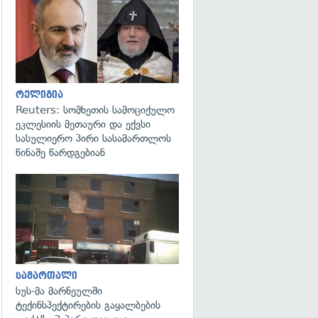
გადახედვა
რელიგია
Reuters: სომხეთის სამოციქულო
ეკლესიის მეთაური და ექვსი
სასულიერო პირი სასამართლოს
წინაშე წარდგებიან
გადახედვა
სამართალი
სუს-მა მარნეულში
ტექინსპექტირების გაყალბების