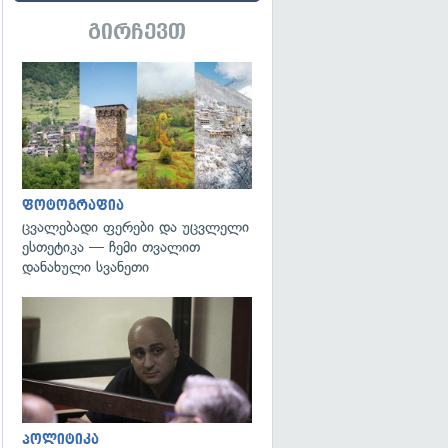
გირჩევთ
გადახედვა
ფოტოგრაფია
ცვალებადი ფერები და უცვლელი
ესთეტიკა — ჩემი თვალით
დანახული სვანეთი
გადახედვა
პოლიტიკა