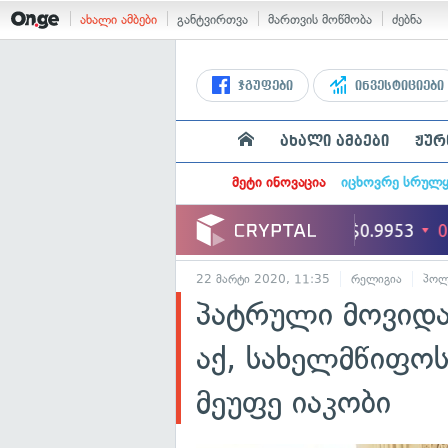
ახალი ამბები
განტვირთვა
მართვის მოწმობა
ძებნა
ჯგუფები
ინვესტიციები
ახალი ამბები
ჟურ
მეტი ინოვაცია
იცხოვრე სრულ
22 მარტი 2020, 11:35
რელიგია
პოლ
პატრული მოვიდა 
აქ, სახელმწიფო
მეუფე იაკობი