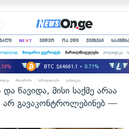
×
ნალი
NE
T
ვიდეო
ოპ-ედი
ქვიზები
საკითხ
ყოფილად
მთავარია გჯეროდეს
მართლმსაჯულება
პოლიტიკა
იტიკა
მთავრობა
საზოგადოება
ჯანდაცვა
და წავიდა, მისი საქმე არაა
ს არ გავაკონტროლებინებ —