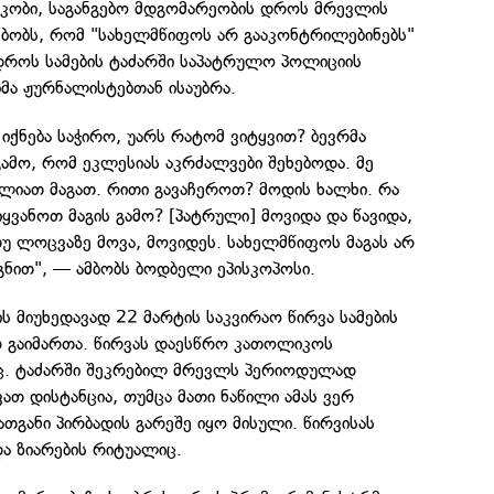
აკობი, საგანგებო მდგომარეობის დროს მრევლის
მბობს, რომ "სახელმწიფოს არ გააკონტრილებინებს"
 დროს სამების ტაძარში საპატრულო პოლიციის
ბმა ჟურნალისტებთან ისაუბრა.
 იქნება საჭირო, უარს რატომ ვიტყვით? ბევრმა
 გამო, რომ ეკლესიას აკრძალვები შეხებოდა. მე
ლიათ მაგათ. რითი გავაჩეროთ? მოდის ხალხი. რა
ყვანოთ მაგის გამო? [პატრული] მოვიდა და წავიდა,
 თუ ლოცვაზე მოვა, მოვიდეს. სახელმწიფოს მაგას არ
ნით", — ამბობს ბოდბელი ეპისკოპოსი.
ს მიუხედავად 22 მარტის საკვირაო წირვა სამების
 გაიმართა. წირვას დაესწრო კათოლიკოს
ც. ტაძარში შეკრებილ მრევლს პერიოდულად
თ დისტანცია, თუმცა მათი ნაწილი ამას ვერ
ათგანი პირბადის გარეშე იყო მისული. წირვისას
ა ზიარების რიტუალიც.