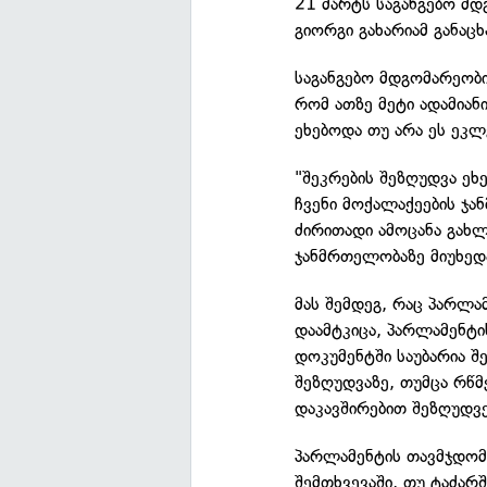
21 მარტს საგანგებო მდ
გიორგი გახარიამ განაცხ
საგანგებო მდგომარეობი
რომ ათზე მეტი ადამიან
ეხებოდა თუ არა ეს ეკლ
"შეკრების შეზღუდვა ეხ
ჩვენი მოქალაქეების ჯ
ძირითადი ამოცანა გახ
ჯანმრთელობაზე მიუხედა
მას შემდეგ, რაც პარლა
დაამტკიცა, პარლამენტ
დოკუმენტში საუბარია შ
შეზღუდვაზე, თუმცა რწ
დაკავშირებით შეზღუდვე
პარლამენტის თავმჯდომა
შემთხვევაში, თუ ტაძარშ