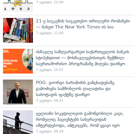
7 აგვისტო, 12:00
21-ე საუკუნის საუკეთესო თრილერი რომანები
— ნახეთ The New York Times-ის სია
7 აგვისტო, 11:00
ისწავლე საზღვარგარეთ საქართველოს ბანკის
სტიპენდიით — მოსწავლეებისთვის შექმნილ
საერთაშორისო პროგრამაზე მიღება დაიწყო
7 აგვისტო, 10:57
POG: გიორგი ბარამიძის განცხადებაზე
გამოძიება სამშობლოს ღალატისა და
საბოტაჟის ფაქტზე დაიწყო
7 აგვისტო, 09:31
ცელიანი სიკვდილივით გამოწყობილი კაცი,
რომელიც პაციენტებს სახურავიდან
აშტერდებოდა, ამტკიცებს, რომ ყვავი იყო
7 აგვისტო, 09:29