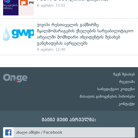
6 აგვისტო, 13:02
ჯივიპი რუსთაველის გამზირზე
წყალმომარაგების ქსელების სარეაბილიტაციო
არეალში მომხდარი ინციდენტის შესახებ
განცხადებას ავრცელებს
6 აგვისტო, 12:40
ჩვენ შესახებ
რეკლამა
სარედაქციო კოდექსი
მასალის გამოყენების პირობები
კონტაქტი
გაიგე მეტი პირველმა:
ახალი ამბები / Facebook