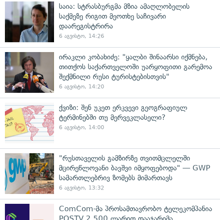
საია: სტრასბურგმა მზია ამაღლობელის
საქმეზე რიგით მეოთხე საჩივარი
დაარეგისტრირა
6 აგვისტო, 14:26
ირაკლი კობახიძე: "ყალბი შინაარსი იქმნება,
თითქოს საქართველოში უარყოფითი გარემოა
შექმნილი რუსი ტურისტებისთვის"
6 აგვისტო, 14:20
ქვიზი: შენ უკეთ ერკვევი გეოგრაფიულ
ტერმინებში თუ მერვეკლასელი?
6 აგვისტო, 14:00
"რუსთაველის გამზირზე თვითმცლელში
მცირეწლოვანი ბავშვი იმყოფებოდა" — GWP
სამართლებრივ ზომებს მიმართავს
6 აგვისტო, 13:32
ComCom-მა პროსამთავრობო ტელეკომპანია
POSTV 2 500 ლარით დააჯარიმა