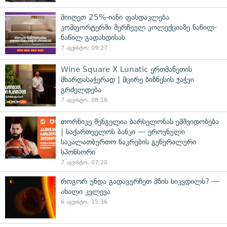
მიიღეთ 25%-იანი ფასდაკლება
კომფორტერში შერჩეულ კოლექციაზე ნაწილ-
ნაწილ გადახდისას
7 აგვისტო, 09:27
Wine Square X Lunatic ერთმანეთის
მხარდასაჭერად | მცირე ბიზნესის ჯაჭვი
გრძელდება
7 აგვისტო, 08:16
თორნიკე შენგელია ბარსელონას ემშვიდობება
| საქართველოს ბანკი — ეროვნული
საკალათბურთო ნაკრების გენერალური
სპონსორი
7 აგვისტო, 07:20
როგორ უნდა გადავურჩეთ მზის სიკვდილს? —
ახალი კვლევა
6 აგვისტო, 15:36