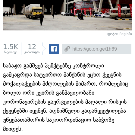
ფოტო:
Reginfo
1.5K
12
წაკითხვა
გაზიარება
საბაჟო გამშვებ პუნქტებზე კონტროლი
გამკაცრდა სატვირთო მანქანის უცხო ქვეყნის
მოქალაქეების მძღოლების მიმართ, რომლებიც
ბოლო ორი კვირის განმავლობაში
კორონავირუსის გავრცელების მაღალი რისკის
ქვეყნებში იყვნენ. აღნიშნული გადაწყვეტილება
უწყებათაშორის საკოორდინაციო საბჭოზე
მიიღეს.