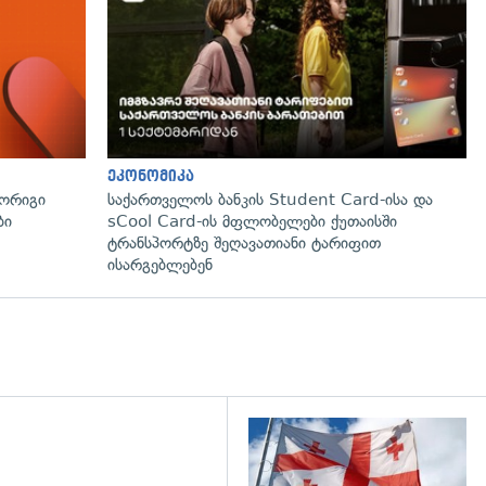
ეკონომიკა
მორიგი
საქართველოს ბანკის Student Card-ისა და
ბი
sCool Card-ის მფლობელები ქუთაისში
ტრანსპორტზე შეღავათიანი ტარიფით
ისარგებლებენ