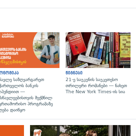
ონომიკა
წიგნები
წავლე საზღვარგარეთ
21-ე საუკუნის საუკეთესო
ქართველოს ბანკის
თრილერი რომანები — ნახეთ
იპენდიით —
The New York Times-ის სია
სწავლეებისთვის შექმნილ
ერთაშორისო პროგრამაზე
ღება დაიწყო