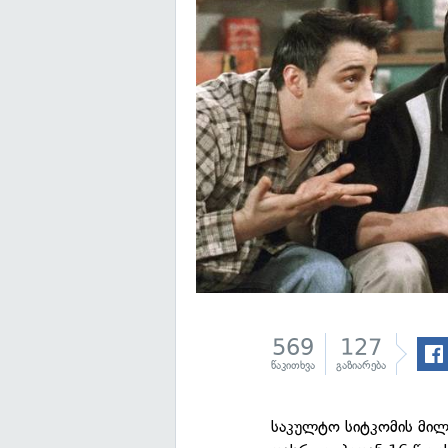
569
127
წაკითხვა
გაზიარება
საკულტო სიტკომის მი