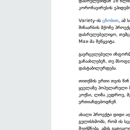
დასრულებიდან 16 წლი
კორონავირუსის ეპიდემი
Variety-ის
ცნობით
, ამ
შინაარსის მქონე პროექ
დასრულებულიყო, თუმცა
Max-მა შეწყვიტა.
გავრცელებული ინფორმაც
განაახლებენ, თუ მსოფ
დასტაბილურდება.
თითქმის ერთი თვის წი
ყველაზე პოპულარული შ
კოქსი, ლიზა კუდროუ, მ
ერთიანდებოდნენ.
ახალი პროექტი დიდი ალ
გულისხმობს, რომ ის სც
შეიქმნება. ამის გათვალ