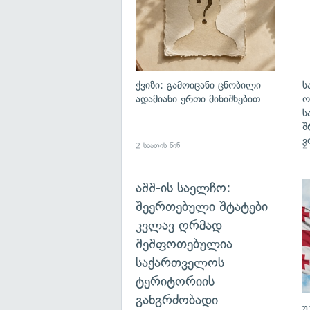
ქვიზი: გამოიცანი ცნობილი
ს
ადამიანი ერთი მინიშნებით
ო
ს
შ
ვ
2 საათის წინ
2 
აშშ-ის საელჩო:
შეერთებული შტატები
კვლავ ღრმად
შეშფოთებულია
საქართველოს
ტერიტორიის
განგრძობადი
უ