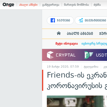
ახალი ამბები
განტვირთვა
მართვის მოწმობა
ძებნა
ჯგუფები
ინვესტიციები
ახალი ამბები
ჟურ
მეტი ინოვაცია
იცხოვრე სრულ
19 მარტი 2020, 07:59
ტელევიზია
კუ
Friends-ის ეკრა
კორონავირუსის 