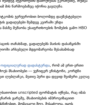
ს შემდეგ
მეგობრების
დაბრუნებას ეკრანებზე, თუმცა
ამ მის წარმოებაზეც იქონია გავლენა.
 სიტკომის ჯერჯერობით ბოლომდე დაუზუსტებელი
ტის გადაღებები შემდეგ კვირაში უნდა
 მასზე მუშაობა უსაფრთხოების ზომების გამო HBO
იის თანახმად, გადაღებებს მაისის დასაწყისში
ლიოში არსებული მდგომარეობა შესაბამისად
ნ
ოფიციალურად დადასტურდა
, რომ ამ ერთ-ერთი
ოუს მსახიობები — ჯენიფერ ენისტონი, კორტნი
ეთ ლებლანკი, მეთიუ პერი და დევიდ შვიმერი კვლავ
ბათობით unscripted ფორმატის იქნება, რაც იმას
ენარის გარეშე, მსახიობების იმპროვიზაციით
ისწინებით, მომავალი შოუ, შესაძლოა, იყოს