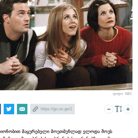
ფოტო: NBC
ლიონობით მაყურებელი მოუთმენლად ელოდა შოუს