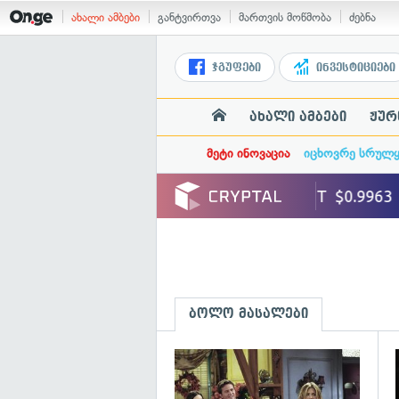
ახალი ამბები
განტვირთვა
მართვის მოწმობა
ძებნა
ჯგუფები
ინვესტიციები
ახალი ამბები
ჟურ
მეტი ინოვაცია
იცხოვრე სრულ
ბოლო მასალები
გ