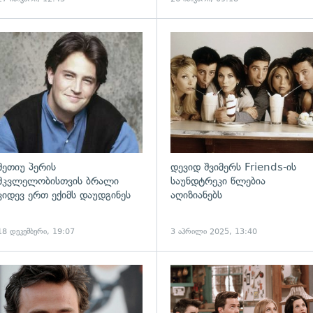
ადახედვა
გადახედვა
მეთიუ პერის
დევიდ შვიმერს Friends-ის
მკვლელობისთვის ბრალი
საუნდტრეკი წლებია
კიდევ ერთ ექიმს დაუდგინეს
აღიზიანებს
18 დეკემბერი, 19:07
3 აპრილი 2025, 13:40
ადახედვა
გადახედვა