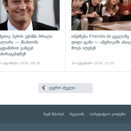
მეთიუ პერის ექიმმა ბრალი
იძებნება Friends-ის ყველაზე
აღიარა — მსახიობს
დიდი ფანი — ამერიკაში ახა
კეტამინით განგებ
შოუს იღებენ
ამარაგებდნენ
3 ოქტომბერი 2024, 09:28
24 სექტემბერი 2024, 13:20
უფრო ძველი
ჩვენ შესახებ
რეკლამა
სარედაქციო კოდექსი