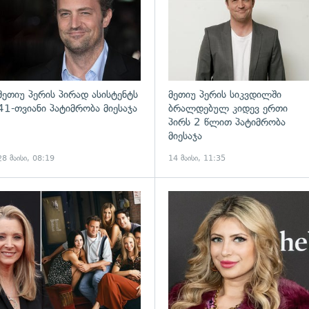
მეთიუ პერის პირად ასისტენტს
მეთიუ პერის სიკვდილში
41-თვიანი პატიმრობა მიესაჯა
ბრალდებულ კიდევ ერთი
პირს 2 წლით პატიმრობა
მიესაჯა
28 მაისი, 08:19
14 მაისი, 11:35
ადახედვა
გადახედვა