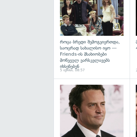
როცა ბრედი შემოგვიერთდა,
საოცრად სახალისო იყო —
Friends-ის მსახიობები
მოწვეულ ვარსკვლავებს
იხსენებენ
5 ივნისი, 08:57
გ