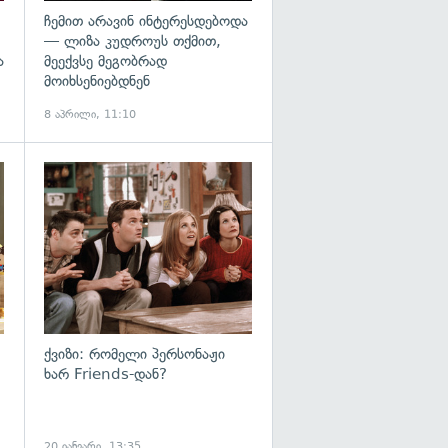
ჩემით არავინ ინტერესდებოდა
— ლიზა კუდროუს თქმით,
ა
მეექვსე მეგობრად
მოიხსენიებდნენ
8 აპრილი, 11:10
ქვიზი: რომელი პერსონაჟი
ხარ Friends-დან?
20 იანვარი, 13:35