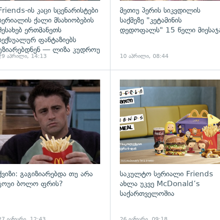
Friends-ის კაცი სცენარისტები
მეთიუ პერის სიკვდილის
სერიალის ქალი მსახიობების
საქმეზე "კეტამინის
შესახებ ერთმანეთს
დედოფალს" 15 წელი მიესაჯ
სექსუალურ ფანტაზიებს
უზიარებდნენ — ლიზა კუდროუ
29 აპრილი, 14:13
10 აპრილი, 08:44
ქვიზი: გაგიზიარებდა თუ არა
საკულტო სერიალი Friends
ჯოუი ბოლო ფრის?
ახლა უკვე McDonald’s
საქართველოშია
27 იანვარი, 12:43
26 იანვარი, 09:18