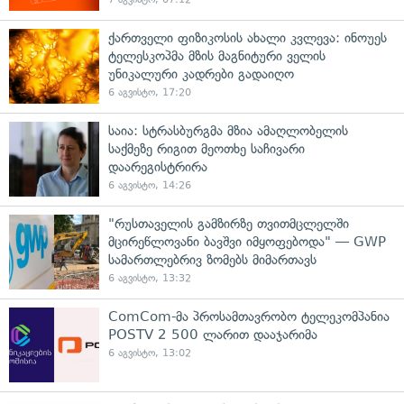
ქართველი ფიზიკოსის ახალი კვლევა: ინოუეს
ტელესკოპმა მზის მაგნიტური ველის
უნიკალური კადრები გადაიღო
6 აგვისტო, 17:20
საია: სტრასბურგმა მზია ამაღლობელის
საქმეზე რიგით მეოთხე საჩივარი
დაარეგისტრირა
6 აგვისტო, 14:26
"რუსთაველის გამზირზე თვითმცლელში
მცირეწლოვანი ბავშვი იმყოფებოდა" — GWP
სამართლებრივ ზომებს მიმართავს
6 აგვისტო, 13:32
ComCom-მა პროსამთავრობო ტელეკომპანია
POSTV 2 500 ლარით დააჯარიმა
6 აგვისტო, 13:02