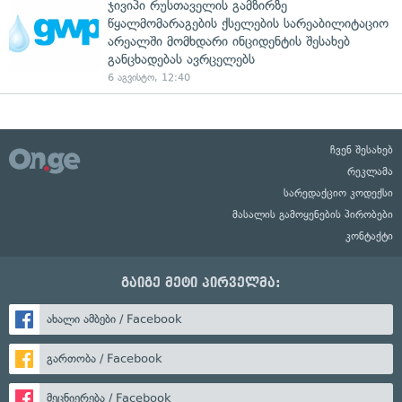
ჯივიპი რუსთაველის გამზირზე
წყალმომარაგების ქსელების სარეაბილიტაციო
არეალში მომხდარი ინციდენტის შესახებ
განცხადებას ავრცელებს
6 აგვისტო, 12:40
ჩვენ შესახებ
რეკლამა
სარედაქციო კოდექსი
მასალის გამოყენების პირობები
კონტაქტი
გაიგე მეტი პირველმა:
ახალი ამბები / Facebook
გართობა / Facebook
მეცნიერება / Facebook