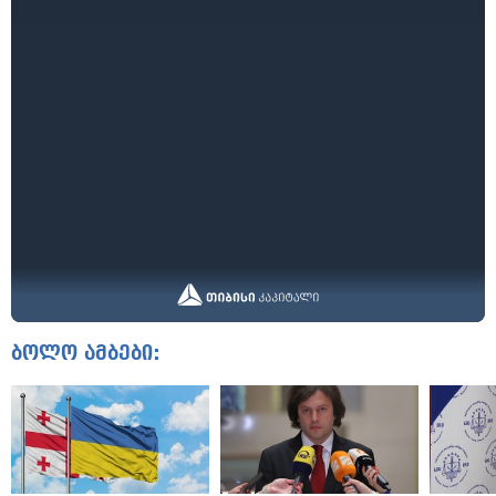
ბოლო ამბები: