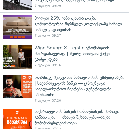
7 აგვისტო, 09:29
მიიღეთ 25%-იანი ფასდაკლება
კომფორტერში შერჩეულ კოლექციაზე ნაწილ-
ნაწილ გადახდისას
7 აგვისტო, 09:27
Wine Square X Lunatic ერთმანეთის
მხარდასაჭერად | მცირე ბიზნესის ჯაჭვი
გრძელდება
7 აგვისტო, 08:16
თორნიკე შენგელია ბარსელონას ემშვიდობება
| საქართველოს ბანკი — ეროვნული
საკალათბურთო ნაკრების გენერალური
სპონსორი
7 აგვისტო, 07:20
საქართველოს ბანკის მობილბანკის მორიგი
განახლება — ახალი შესაძლებლობები
მომხმარებლებისთვის
7 აგვისტო, 07:12