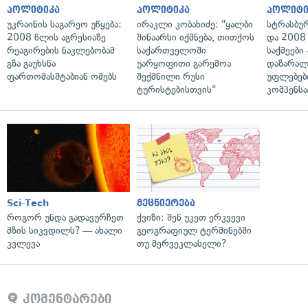
პოლიტიკა
პოლიტიკა
პოლიტი
უკრაინის საგარეო უწყება:
ირაკლი კობახიძე: "ყალბი
სტრასბუ
2008 წლის აგრესიაზე
შინაარსი იქმნება, თითქოს
და 2008
რეაგირების ნაკლებობამ
საქართველოში
საქმეები
გზა გაუხსნა
უარყოფითი გარემოა
დაზარა
ფართომასშტაბიან ომებს
შექმნილი რუსი
უფლებებ
ტურისტებისთვის"
კომპენსა
Sci-Tech
მეცნიერება
როგორ უნდა გადავურჩეთ
ქვიზი: შენ უკეთ ერკვევი
მზის სიკვდილს? — ახალი
გეოგრაფიულ ტერმინებში
კვლევა
თუ მერვეკლასელი?
კომენტარები