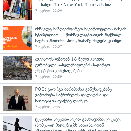
— ნახეთ The New York Times-ის სია
7 აგვისტო, 11:00
ისწავლე საზღვარგარეთ საქართველოს ბანკის
სტიპენდიით — მოსწავლეებისთვის შექმნილ
საერთაშორისო პროგრამაზე მიღება დაიწყო
7 აგვისტო, 10:57
აგვისტოს ომიდან 18 წელი გავიდა —
ევროპული სახელმწიფოების საგარეო
უწყებების განცხადებები
7 აგვისტო, 10:39
POG: გიორგი ბარამიძის განცხადებაზე
გამოძიება სამშობლოს ღალატისა და
საბოტაჟის ფაქტზე დაიწყო
7 აგვისტო, 09:31
ცელიანი სიკვდილივით გამოწყობილი კაცი,
რომელიც პაციენტებს სახურავიდან
აშტერდებოდა, ამტკიცებს, რომ ყვავი იყო