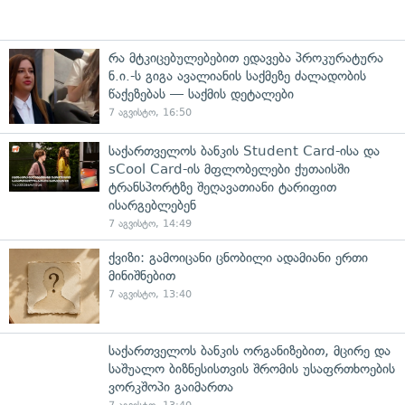
რა მტკიცებულებებით ედავება პროკურატურა
ნ.ი.-ს გიგა ავალიანის საქმეზე ძალადობის
წაქეზებას — საქმის დეტალები
7 აგვისტო, 16:50
საქართველოს ბანკის Student Card-ისა და
sCool Card-ის მფლობელები ქუთაისში
ტრანსპორტზე შეღავათიანი ტარიფით
ისარგებლებენ
7 აგვისტო, 14:49
ქვიზი: გამოიცანი ცნობილი ადამიანი ერთი
მინიშნებით
7 აგვისტო, 13:40
საქართველოს ბანკის ორგანიზებით, მცირე და
საშუალო ბიზნესისთვის შრომის უსაფრთხოების
ვორკშოპი გაიმართა