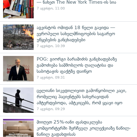
— ნახეთ The New York Times-ის სია
7 აგვისტო, 11:00
აგვისტოს ომიდან 18 წელი გავიდა —
ევროპული სახელმწიფოების საგარეო
უწყებების განცხადებები
7 აგვისტო, 10:39
POG: გიორგი ბარამიძის განცხადებაზე
გამოძიება სამშობლოს ღალატისა და
საბოტაჟის ფაქტზე დაიწყო
7 აგვისტო, 09:31
ცელიანი სიკვდილივით გამოწყობილი კაცი,
რომელიც პაციენტებს სახურავიდან
აშტერდებოდა, ამტკიცებს, რომ ყვავი იყო
7 აგვისტო, 09:29
მიიღეთ 25%-იანი ფასდაკლება
კომფორტერში შერჩეულ კოლექციაზე ნაწილ-
ნაწილ გადახდისას