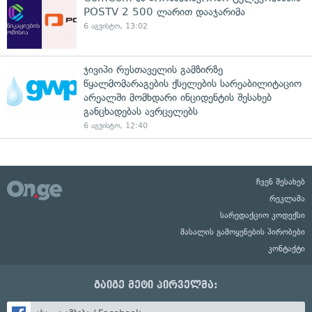
POSTV 2 500 ლარით დააჯარიმა
6 აგვისტო, 13:02
ჯივიპი რუსთაველის გამზირზე
წყალმომარაგების ქსელების სარეაბილიტაციო
არეალში მომხდარი ინციდენტის შესახებ
განცხადებას ავრცელებს
6 აგვისტო, 12:40
ჩვენ შესახებ
რეკლამა
სარედაქციო კოდექსი
მასალის გამოყენების პირობები
კონტაქტი
გაიგე მეტი პირველმა: