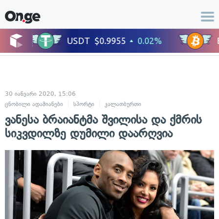
30 იანვარი 2020, 15:06
ცნობილი ადამიანები
სპორტი
კალათბურთი
ვანესა ბრაიანტმა შვილისა და ქმრის
სიკვდილზე დუმილი დაარღვია