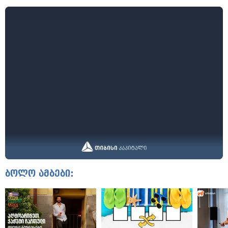
ბოლო ამბები: