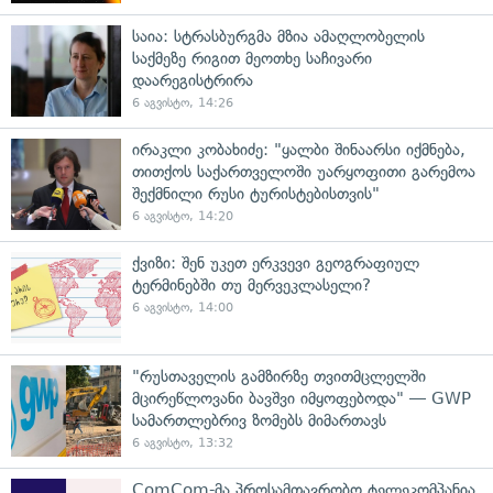
საია: სტრასბურგმა მზია ამაღლობელის
საქმეზე რიგით მეოთხე საჩივარი
დაარეგისტრირა
6 აგვისტო, 14:26
ირაკლი კობახიძე: "ყალბი შინაარსი იქმნება,
თითქოს საქართველოში უარყოფითი გარემოა
შექმნილი რუსი ტურისტებისთვის"
6 აგვისტო, 14:20
ქვიზი: შენ უკეთ ერკვევი გეოგრაფიულ
ტერმინებში თუ მერვეკლასელი?
6 აგვისტო, 14:00
"რუსთაველის გამზირზე თვითმცლელში
მცირეწლოვანი ბავშვი იმყოფებოდა" — GWP
სამართლებრივ ზომებს მიმართავს
6 აგვისტო, 13:32
ComCom-მა პროსამთავრობო ტელეკომპანია