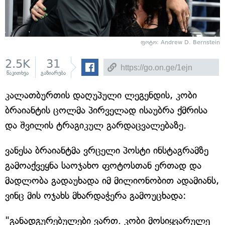
ფოტო:
Andrew D. Bernstein
2.5K
31
წაკითხვა
გაზიარება
კალათბურთის დაღუპული ლეგენდის, კობი
ბრაიანტის ცოლმა პირველად ისაუბრა ქმრისა
და შვილის ტრაგიკულ გარდაცვალებაზე.
ვანესა ბრაიანტმა ვრცელი პოსტი ინსტაგრამზე
გამოაქვეყნა საოჯახო ფოტოსთან ერთად და
მადლობა გადაუხადა იმ მილიონობით ადამიანს,
ვინც მის ოჯახს მხარდაჭერა გამოუცხადა:
"განადგურებულები ვართ. კობი მოსიყვარულე