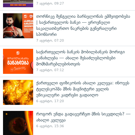
7 აგვისტო, 09:27
თორნიკე შენგელია ბარსელონას ემშვიდობება
| საქართველოს ბანკი — ეროვნული
საკალათბურთო ნაკრების გენერალური
სპონსორი
7 აგვისტო, 07:20
საქართველოს ბანკის მობილბანკის მორიგი
განახლება — ახალი შესაძლებლობები
მომხმარებლებისთვის
7 აგვისტო, 07:12
ქართველი ფიზიკოსის ახალი კვლევა: ინოუეს
ტელესკოპმა მზის მაგნიტური ველის
უნიკალური კადრები გადაიღო
6 აგვისტო, 17:20
როგორ უნდა გადავურჩეთ მზის სიკვდილს? —
ახალი კვლევა
6 აგვისტო, 15:36