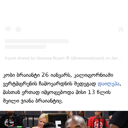
A post shared by Vanessa Bryant 🦋 (@vanessabryant)
on
Jan 29, 2020 at 4:59pm PST
კობი ბრაიანტი 26 იანვარს, კალიფორნიაში
ვერტმფრენის ჩამოვარდნის შედეგად
დაიღუპა
,
მასთან ერთად იმყოფებოდა მისი 13 წლის
შვილი ჯიანა ბრაიანტიც.