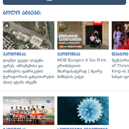
ბოლო ამბები:
ეკონომიკა
ეკონომიკა
თეატრი
დიემჯი ჯგუფი ლაგუნა
MOB Burgers X Sio Print
შექსპირ
ვერეს, აბრეშუმისა და
ერთმანეთის
of Thro
თამბაქოს ფაბრიკების
მხარდასაჭერად | მცირე
King-ის 
ტერიტორიის განვითარების
ბიზნესის ჯაჭვი
ნახეთ ფ
ახალ ეტაპს იწყებს