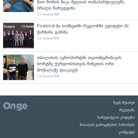
მათ შორის ნიკა მელიას თანაპარტიელებს,
ბრალი წარუდგინა
11 საათის წინ
Firebird-მა სომხეთში რეგიონში უდიდესი AI
ქარხანა გახსნა
11 საათის წინ
თბილისის აეროპორტში თვითმფრინავის
ბორტზე ქურდობისთვის ჩინეთის ორი
მოქალაქე დააკავეს
11 საათის წინ
ჩვენ შესახებ
რეკლამა
სარედაქციო კოდექსი
მასალის გამოყენების პირობები
კონტაქტი