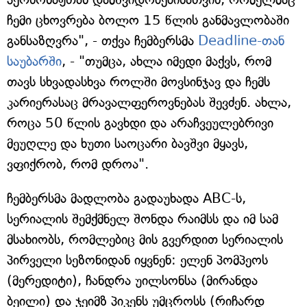
ჩემი ცხოვრება ბოლო 15 წლის განმავლობაში
განსაზღვრა", - თქვა ჩემბერსმა
Deadline-თან
საუბარში
, - "თუმცა, ახლა იმედი მაქვს, რომ
თავს სხვადასხვა როლში მოვსინჯავ და ჩემს
კარიერასაც მრავალფეროვნებას შევძენ. ახლა,
როცა 50 წლის გავხდი და არაჩვეულებრივი
მეუღლე და ხუთი საოცარი ბავშვი მყავს,
ვფიქრობ, რომ დროა".
ჩემბერსმა მადლობა გადაუხადა ABC-ს,
სერიალის შემქმნელ შონდა რაიმსს და იმ სამ
მსახიობს, რომლებიც მის გვერდით სერიალის
პირველი სეზონიდან იყვნენ: ელენ პომპეოს
(მერედიტი), ჩანდრა უილსონსა (მირანდა
ბეილი) და ჯეიმზ პიკენს უმცროსს (რიჩარდ