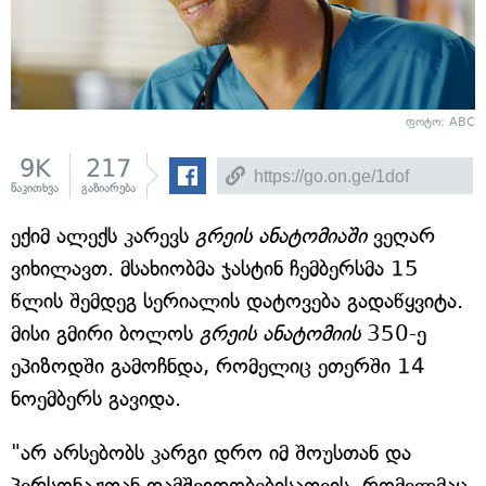
ფოტო: ABC
9K
217
წაკითხვა
გაზიარება
ექიმ ალექს კარევს
გრეის ანატომიაში
ვეღარ
ვიხილავთ. მსახიობმა ჯასტინ ჩემბერსმა 15
წლის შემდეგ სერიალის დატოვება გადაწყვიტა.
მისი გმირი ბოლოს
გრეის ანატომიის
350-ე
ეპიზოდში გამოჩნდა, რომელიც ეთერში 14
ნოემბერს გავიდა.
"არ არსებობს კარგი დრო იმ შოუსთან და
პერსონაჟთან დამშვიდობებისათვის, რომელმაც