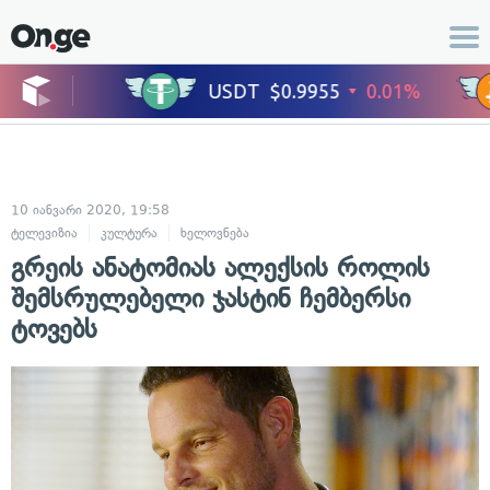
10 იანვარი 2020, 19:58
ტელევიზია
კულტურა
ხელოვნება
გრეის ანატომიას ალექსის როლის
შემსრულებელი ჯასტინ ჩემბერსი
ტოვებს