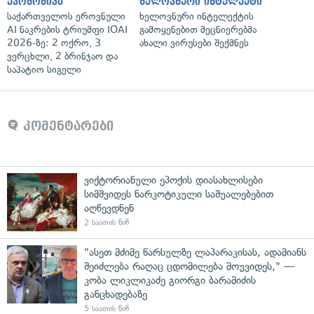
ეკონომიკა
ხელოვნური ინტელექტი
საქართველოს ეროვნული
ხელოვნური ინტელექტის
AI ნაკრების ტრიუმფი IOAI
გამოყენებით მეცნიერებმა
2026-ზე: 2 ოქრო, 3
ახალი ვირუსები შექმნეს
ვერცხლი, 2 ბრინჯაო და
საპატიო სიგელი
კომენტარები
ვიქტორიანული ეპოქის დიასახლისები
სიმშვიდეს ნარკოტიკული საშუალებებით
აღწევდნენ
2 საათის წინ
"ასეთ მძიმე წარსულზე ლაპარაკისას, ადამიანს
შეიძლება რაღაც ცდომილება მოუვიდეს," —
კობა ლიკლიკაძე გიორგი ბარამიძის
განცხადებაზე
5 საათის წინ