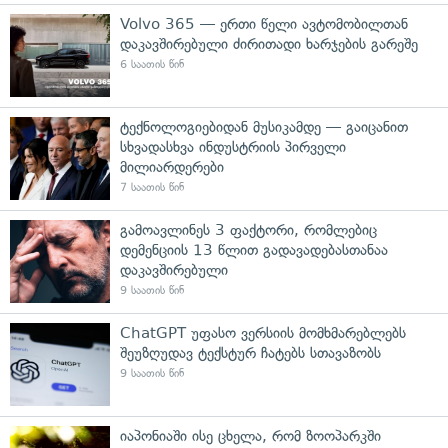
Volvo 365 — ერთი წელი ავტომობილთან
დაკავშირებული ძირითადი ხარჯების გარეშე
6 საათის წინ
ტექნოლოგიებიდან მუსიკამდე — გაიცანით
სხვადასხვა ინდუსტრიის პირველი
მილიარდერები
7 საათის წინ
გამოავლინეს 3 ფაქტორი, რომლებიც
დემენციის 13 წლით გადავადებასთანაა
დაკავშირებული
9 საათის წინ
ChatGPT უფასო ვერსიის მომხმარებლებს
შეუზღუდავ ტექსტურ ჩატებს სთავაზობს
9 საათის წინ
იაპონიაში ისე ცხელა, რომ ზოოპარკში