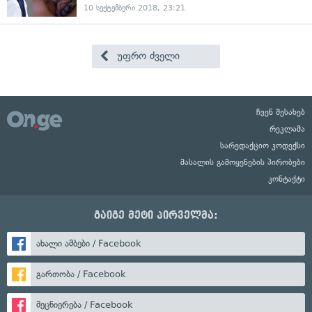
10 სექტემბერი 2018, 23:21
უფრო ძველი
ჩვენ შესახებ
რეკლამა
სარედაქციო კოდექსი
მასალის გამოყენების პირობები
კონტაქტი
გაიგე მეტი პირველმა:
ახალი ამბები / Facebook
გართობა / Facebook
მეცნიერება / Facebook