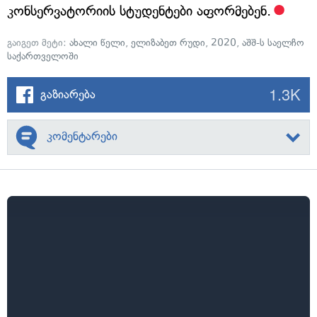
კონსერვატორიის სტუდენტები აფორმებენ.
გაიგეთ მეტი:
ახალი წელი
,
ელიზაბეთ რუდი
,
2020
,
აშშ-ს საელჩო
საქართველოში
1.3K
გაზიარება
კომენტარები