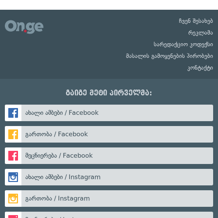
ჩვენ შესახებ
რეკლამა
სარედაქციო კოდექსი
მასალის გამოყენების პირობები
კონტაქტი
გაიგე მეტი პირველმა:
ახალი ამბები / Facebook
გართობა / Facebook
მეცნიერება / Facebook
ახალი ამბები / Instagram
გართობა / Instagram