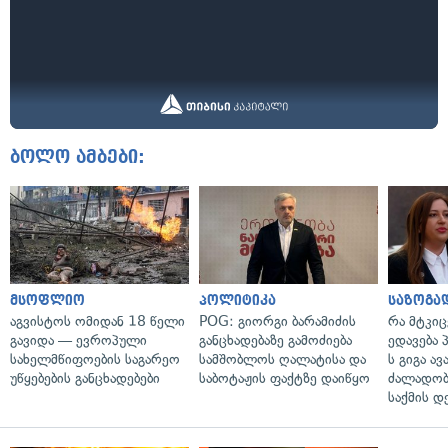
ბოლო ამბები:
მსოფლიო
პოლიტიკა
საზოგა
აგვისტოს ომიდან 18 წელი
POG: გიორგი ბარამიძის
რა მტკი
გავიდა — ევროპული
განცხადებაზე გამოძიება
ედავება 
სახელმწიფოების საგარეო
სამშობლოს ღალატისა და
ს გიგა ა
უწყებების განცხადებები
საბოტაჟის ფაქტზე დაიწყო
ძალადობი
საქმის დ