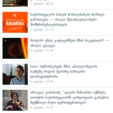
7 აგვისტო, 08:16
საქართველოს ბანკის მობილბანკის მორიგი
განახლება — ახალი შესაძლებლობები
მომხმარებლებისთვის
7 აგვისტო, 07:12
როგორ უნდა გადავურჩეთ მზის სიკვდილს? —
ახალი კვლევა
6 აგვისტო, 15:36
საია: სტრასბურგმა მზია ამაღლობელის
საქმეზე რიგით მეოთხე საჩივარი
დაარეგისტრირა
6 აგვისტო, 14:26
ირაკლი კობახიძე: "ყალბი შინაარსი იქმნება,
თითქოს საქართველოში უარყოფითი გარემოა
შექმნილი რუსი ტურისტებისთვის"
6 აგვისტო, 14:20