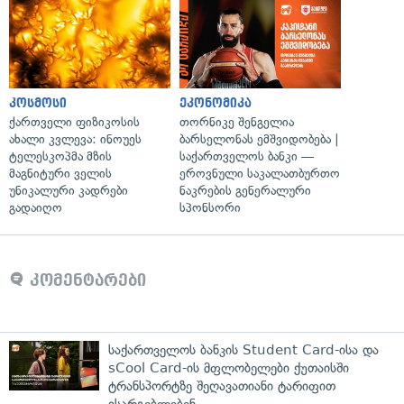
კოსმოსი
ეკონომიკა
ქართველი ფიზიკოსის
თორნიკე შენგელია
ახალი კვლევა: ინოუეს
ბარსელონას ემშვიდობება |
ტელესკოპმა მზის
საქართველოს ბანკი —
მაგნიტური ველის
ეროვნული საკალათბურთო
უნიკალური კადრები
ნაკრების გენერალური
გადაიღო
სპონსორი
კომენტარები
საქართველოს ბანკის Student Card-ისა და
sCool Card-ის მფლობელები ქუთაისში
ტრანსპორტზე შეღავათიანი ტარიფით
ისარგებლებენ