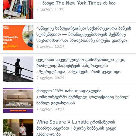
— ნახეთ The New York Times-ის სია
7 აგვისტო, 11:00
ისწავლე საზღვარგარეთ საქართველოს ბანკის
სტიპენდიით — მოსწავლეებისთვის შექმნილ
საერთაშორისო პროგრამაზე მიღება დაიწყო
7 აგვისტო, 10:57
ცელიანი სიკვდილივით გამოწყობილი კაცი,
რომელიც პაციენტებს სახურავიდან
აშტერდებოდა, ამტკიცებს, რომ ყვავი იყო
7 აგვისტო, 09:29
მიიღეთ 25%-იანი ფასდაკლება
კომფორტერში შერჩეულ კოლექციაზე ნაწილ-
ნაწილ გადახდისას
7 აგვისტო, 09:27
Wine Square X Lunatic ერთმანეთის
მხარდასაჭერად | მცირე ბიზნესის ჯაჭვი
გრძელდება