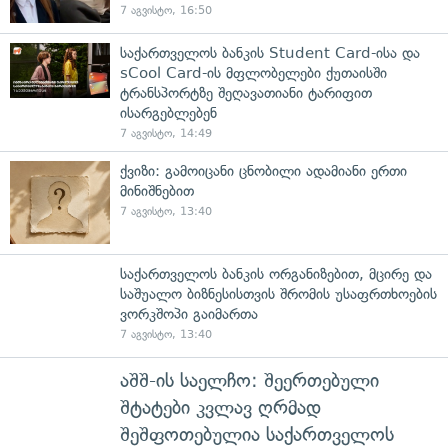
7 აგვისტო, 16:50
საქართველოს ბანკის Student Card-ისა და
sCool Card-ის მფლობელები ქუთაისში
ტრანსპორტზე შეღავათიანი ტარიფით
ისარგებლებენ
7 აგვისტო, 14:49
ქვიზი: გამოიცანი ცნობილი ადამიანი ერთი
მინიშნებით
7 აგვისტო, 13:40
საქართველოს ბანკის ორგანიზებით, მცირე და
საშუალო ბიზნესისთვის შრომის უსაფრთხოების
ვორკშოპი გაიმართა
7 აგვისტო, 13:40
აშშ-ის საელჩო: შეერთებული
შტატები კვლავ ღრმად
შეშფოთებულია საქართველოს