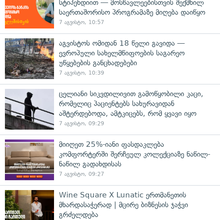
სტიპენდიით — მოსწავლეებისთვის შექმნილ
საერთაშორისო პროგრამაზე მიღება დაიწყო
7 აგვისტო, 10:57
აგვისტოს ომიდან 18 წელი გავიდა —
ევროპული სახელმწიფოების საგარეო
უწყებების განცხადებები
7 აგვისტო, 10:39
ცელიანი სიკვდილივით გამოწყობილი კაცი,
რომელიც პაციენტებს სახურავიდან
აშტერდებოდა, ამტკიცებს, რომ ყვავი იყო
7 აგვისტო, 09:29
მიიღეთ 25%-იანი ფასდაკლება
კომფორტერში შერჩეულ კოლექციაზე ნაწილ-
ნაწილ გადახდისას
7 აგვისტო, 09:27
Wine Square X Lunatic ერთმანეთის
მხარდასაჭერად | მცირე ბიზნესის ჯაჭვი
გრძელდება