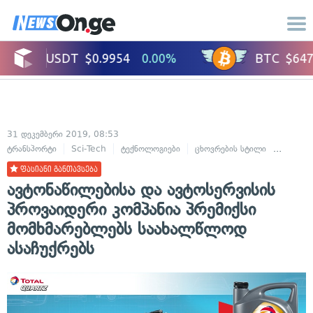
31 დეკემბერი 2019, 08:53
ტრანსპორტი
Sci-Tech
ტექნოლოგიები
ცხოვრების სტილი
ავტომო
ფასიანი განთავსება
ავტონაწილებისა და ავტოსერვისის
პროვაიდერი კომპანია პრემიქსი
მომხმარებლებს საახალწლოდ
ასაჩუქრებს