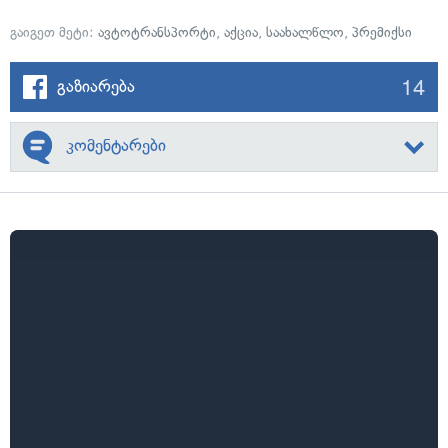
გაიგეთ მეტი:
ავტოტრანსპორტი
,
აქცია
,
საახალწლო
,
პრემიქსი
14
გაზიარება
კომენტარები