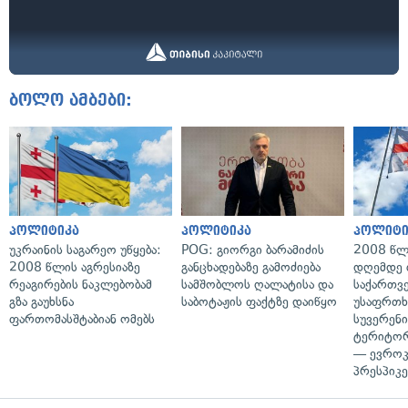
ბოლო ამბები:
პოლიტიკა
პოლიტიკა
პოლიტი
უკრაინის საგარეო უწყება:
POG: გიორგი ბარამიძის
2008 წლ
2008 წლის აგრესიაზე
განცხადებაზე გამოძიება
დღემდე 
რეაგირების ნაკლებობამ
სამშობლოს ღალატისა და
საქართვ
გზა გაუხსნა
საბოტაჟის ფაქტზე დაიწყო
უსაფრთხ
ფართომასშტაბიან ომებს
სუვერენი
ტერიტორ
— ევროკ
პრესპიკე