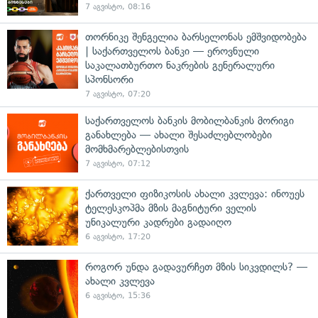
7 აგვისტო, 08:16
თორნიკე შენგელია ბარსელონას ემშვიდობება
| საქართველოს ბანკი — ეროვნული
საკალათბურთო ნაკრების გენერალური
სპონსორი
7 აგვისტო, 07:20
საქართველოს ბანკის მობილბანკის მორიგი
განახლება — ახალი შესაძლებლობები
მომხმარებლებისთვის
7 აგვისტო, 07:12
ქართველი ფიზიკოსის ახალი კვლევა: ინოუეს
ტელესკოპმა მზის მაგნიტური ველის
უნიკალური კადრები გადაიღო
6 აგვისტო, 17:20
როგორ უნდა გადავურჩეთ მზის სიკვდილს? —
ახალი კვლევა
6 აგვისტო, 15:36