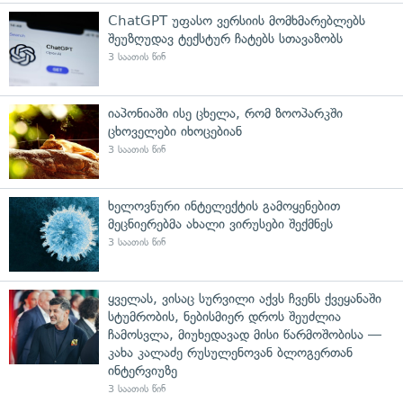
ChatGPT უფასო ვერსიის მომხმარებლებს
შეუზღუდავ ტექსტურ ჩატებს სთავაზობს
3 საათის წინ
იაპონიაში ისე ცხელა, რომ ზოოპარკში
ცხოველები იხოცებიან
3 საათის წინ
ხელოვნური ინტელექტის გამოყენებით
მეცნიერებმა ახალი ვირუსები შექმნეს
3 საათის წინ
ყველას, ვისაც სურვილი აქვს ჩვენს ქვეყანაში
სტუმრობის, ნებისმიერ დროს შეუძლია
ჩამოსვლა, მიუხედავად მისი წარმოშობისა —
კახა კალაძე რუსულენოვან ბლოგერთან
ინტერვიუზე
3 საათის წინ