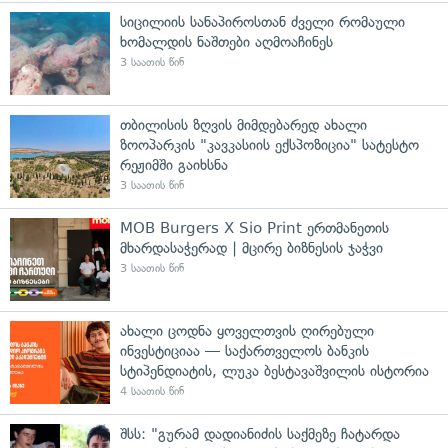
სიცილიის სანაპიროსთან ძველი რომაული
ხომალდის ნაშთები აღმოაჩინეს
3 საათის წინ
თბილისის ზღვის მიმდებარედ ახალი
ზოოპარკის "კავკასიის ექსპოზიცია" სატესტო
რეჟიმში გაიხსნა
3 საათის წინ
MOB Burgers X Sio Print ერთმანეთის
მხარდასაჭერად | მცირე ბიზნესის ჯაჭვი
3 საათის წინ
ახალი ცოდნა ყოველთვის ღირებული
ინვესტიციაა — საქართველოს ბანკის
სტიპენდიატის, ლუკა ბესტავაშვილის ისტორია
4 საათის წინ
შსს: "გურამ დადიანიძის საქმეზე ჩატარდა