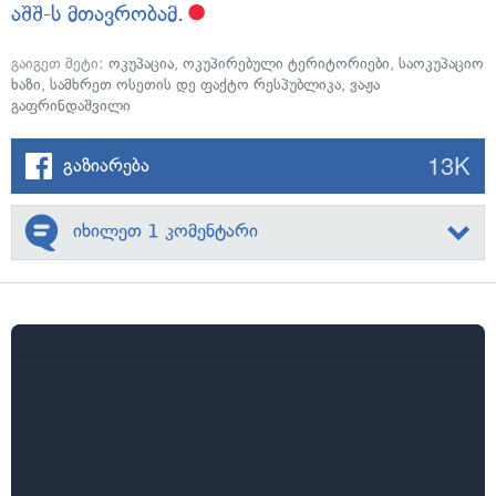
აშშ-ს მთავრობამ.
გაიგეთ მეტი:
ოკუპაცია
,
ოკუპირებული ტერიტორიები
,
საოკუპაციო
ხაზი
,
სამხრეთ ოსეთის დე ფაქტო რესპუბლიკა
,
ვაჟა
გაფრინდაშვილი
13K
გაზიარება
იხილეთ 1 კომენტარი