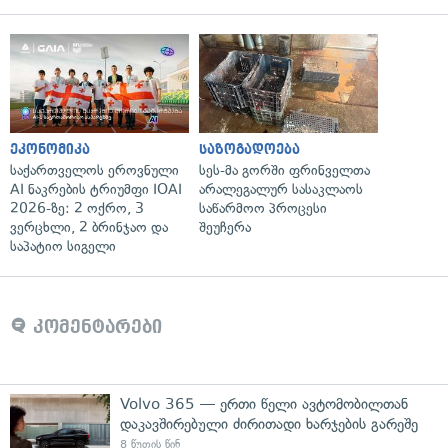
ეკონომიკა
საზოგადოება
საქართველოს ეროვნული
სეს-მა გორში ფრინველთა
AI ნაკრების ტრიუმფი IOAI
არალეგალურ სასაკლაოს
2026-ზე: 2 ოქრო, 3
საწარმოო პროცესი
ვერცხლი, 2 ბრინჯაო და
შეუჩერა
საპატიო სიგელი
კომენტარები
Volvo 365 — ერთი წელი ავტომობილთან
დაკავშირებული ძირითადი ხარჯების გარეშე
8 წუთის წინ