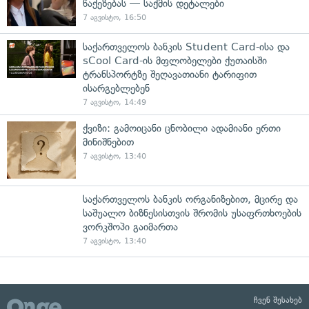
წაქეზებას — საქმის დეტალები
7 აგვისტო, 16:50
საქართველოს ბანკის Student Card-ისა და
sCool Card-ის მფლობელები ქუთაისში
ტრანსპორტზე შეღავათიანი ტარიფით
ისარგებლებენ
7 აგვისტო, 14:49
ქვიზი: გამოიცანი ცნობილი ადამიანი ერთი
მინიშნებით
7 აგვისტო, 13:40
საქართველოს ბანკის ორგანიზებით, მცირე და
საშუალო ბიზნესისთვის შრომის უსაფრთხოების
ვორკშოპი გაიმართა
7 აგვისტო, 13:40
ჩვენ შესახებ