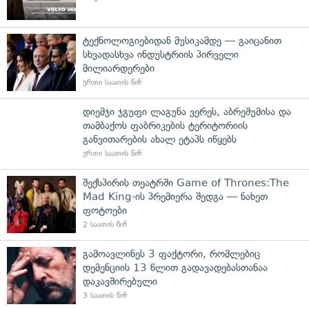
ტექნოლოგიებიდან მუსიკამდე — გაიცანით
სხვადასხვა ინდუსტრიის პირველი
მილიარდერები
ერთი საათის წინ
დიემჯი ჯგუფი ლაგუნა ვერეს, აბრეშუმისა და
თამბაქოს ფაბრიკების ტერიტორიის
განვითარების ახალ ეტაპს იწყებს
ერთი საათის წინ
შექსპირის თეატრში Game of Thrones:The
Mad King-ის პრემიერა შედგა — ნახეთ
ფოტოები
2 საათის წინ
გამოავლინეს 3 ფაქტორი, რომლებიც
დემენციის 13 წლით გადავადებასთანაა
დაკავშირებული
3 საათის წინ