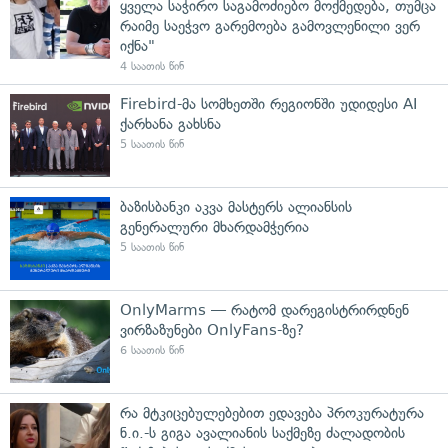
ყველა საჭირო საგამოძიებო მოქმედება, თუმცა
რაიმე საეჭვო გარემოება გამოვლენილი ვერ
იქნა"
4 საათის წინ
Firebird-მა სომხეთში რეგიონში უდიდესი AI
ქარხანა გახსნა
5 საათის წინ
ბაზისბანკი აკვა მასტერს ალიანსის
გენერალური მხარდამჭერია
5 საათის წინ
OnlyMarms — რატომ დარეგისტრირდნენ
ვირზაზუნები OnlyFans-ზე?
6 საათის წინ
რა მტკიცებულებებით ედავება პროკურატურა
ნ.ი.-ს გიგა ავალიანის საქმეზე ძალადობის