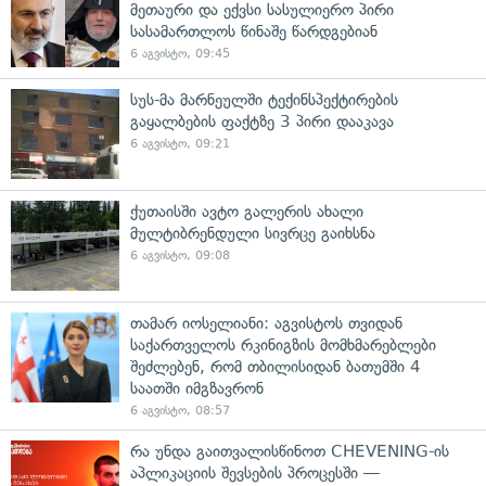
მეთაური და ექვსი სასულიერო პირი
სასამართლოს წინაშე წარდგებიან
6 აგვისტო, 09:45
სუს-მა მარნეულში ტექინსპექტირების
გაყალბების ფაქტზე 3 პირი დააკავა
6 აგვისტო, 09:21
ქუთაისში ავტო გალერის ახალი
მულტიბრენდული სივრცე გაიხსნა
6 აგვისტო, 09:08
თამარ იოსელიანი: აგვისტოს თვიდან
საქართველოს რკინიგზის მომხმარებლები
შეძლებენ, რომ თბილისიდან ბათუმში 4
საათში იმგზავრონ
6 აგვისტო, 08:57
რა უნდა გაითვალისწინოთ CHEVENING-ის
აპლიკაციის შევსების პროცესში —