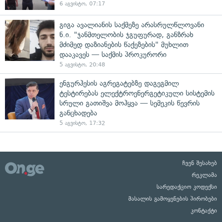
6 აგვისტო, 07:17
გიგა ავალიანის საქმეზე არასრულწლოვანი
ნ.ი. "ჯანმთელობის ჯგუფურად, განზრახ
მძიმედ დაზიანების წაქეზების" მუხლით
დააკავეს — საქმის პროკურორი
5 აგვისტო, 20:48
ენგურჰესის აგრეგატებზე დაგეგმილ
ტესტირებას ელექტროენერგეტიკული სისტემის
სრული გათიშვა მოჰყვა — სემეკის წევრის
განცხადება
5 აგვისტო, 17:32
ჩვენ შესახებ
რეკლამა
სარედაქციო კოდექსი
მასალის გამოყენების პირობები
კონტაქტი