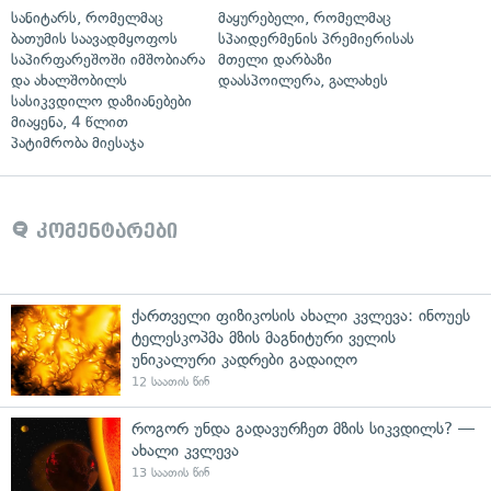
სანიტარს, რომელმაც
მაყურებელი, რომელმაც
ბათუმის საავადმყოფოს
სპაიდერმენის პრემიერისას
საპირფარეშოში იმშობიარა
მთელი დარბაზი
და ახალშობილს
დაასპოილერა, გალახეს
სასიკვდილო დაზიანებები
მიაყენა, 4 წლით
პატიმრობა მიესაჯა
კომენტარები
ქართველი ფიზიკოსის ახალი კვლევა: ინოუეს
ტელესკოპმა მზის მაგნიტური ველის
უნიკალური კადრები გადაიღო
12 საათის წინ
როგორ უნდა გადავურჩეთ მზის სიკვდილს? —
ახალი კვლევა
13 საათის წინ