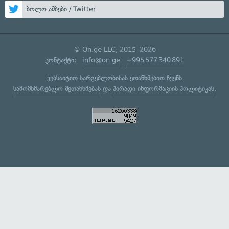
ბოლო ამბები / Twitter
© On.ge LLC, 2015–2026
კონტაქტი:
info@on.ge
+995 577 340 891
ვებსაიტით სარგებლობისას ეთანხმებით ჩვენს
სამომხმარებლო შეთანხმებას
და
პირადი ინფორმაციის პოლიტიკას
.