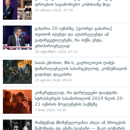
დროებით საგამოძიებო კომისიაზე მივა
14 აპრილი 2025, 07:33
გახარია 20 ივნისზე: [გიორგი გახარია]
თვითონ იღებდა და აღასრულებდა ამ
გადაწყვეტილებებს, რა თქმა უნდა,
ერთპიროვნულად
18 ოქტომბერი 2024, 07:21
საიას ცნობით, შსს-ს, გავრილოვის ღამეს
დაზარალებულის სასარგებლოდ, კომპენსაციის
გადახდა დაეკისრა
23 ივლისი 2024, 09:34
კონკრეტულად, რა დარღვევები დაადგინა
სტრასბურგის სასამართლომ 2019 წლის 20-
21 ივნისის მოვლენების საქმეზე
7 მაისი 2024, 14:30
რამდენად მნიშვნელოვანია ახლა ამ პროცესის
წამოწყება და ამაზე საუბარი — მაკო გომურის