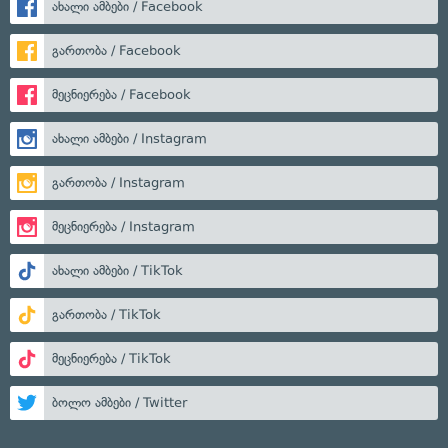
ახალი ამბები / Facebook
გართობა / Facebook
მეცნიერება / Facebook
ახალი ამბები / Instagram
გართობა / Instagram
მეცნიერება / Instagram
ახალი ამბები / TikTok
გართობა / TikTok
მეცნიერება / TikTok
ბოლო ამბები / Twitter