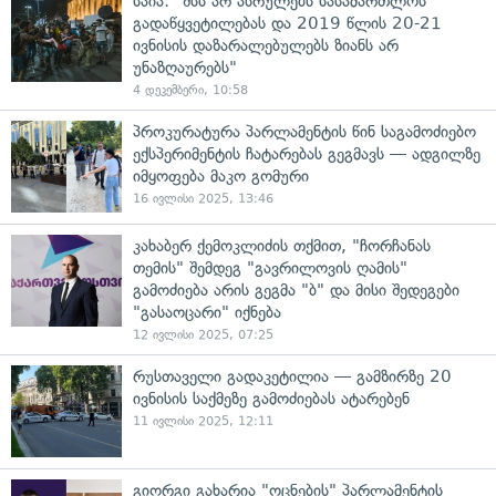
საია: "შსს არ ასრულებს სასამართლოს
გადაწყვეტილებას და 2019 წლის 20-21
ივნისის დაზარალებულებს ზიანს არ
უნაზღაურებს"
4 დეკემბერი, 10:58
პროკურატურა პარლამენტის წინ საგამოძიებო
ექსპერიმენტის ჩატარებას გეგმავს — ადგილზე
იმყოფება მაკო გომური
16 ივლისი 2025, 13:46
კახაბერ ქემოკლიძის თქმით, "ჩორჩანას
თემის" შემდეგ "გავრილოვის ღამის"
გამოძიება არის გეგმა "ბ" და მისი შედეგები
"გასაოცარი" იქნება
12 ივლისი 2025, 07:25
რუსთაველი გადაკეტილია — გამზირზე 20
ივნისის საქმეზე გამოძიებას ატარებენ
11 ივლისი 2025, 12:11
გიორგი გახარია "ოცნების" პარლამენტის