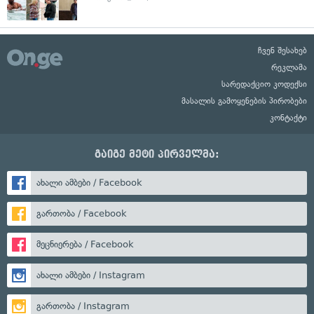
ჩვენ შესახებ
რეკლამა
სარედაქციო კოდექსი
მასალის გამოყენების პირობები
კონტაქტი
გაიგე მეტი პირველმა:
ახალი ამბები / Facebook
გართობა / Facebook
მეცნიერება / Facebook
ახალი ამბები / Instagram
გართობა / Instagram