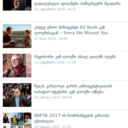
გადაღებული ფილმები ჰამბურგერს შეადარა
22 ოქტომბერი 2019, 14:51
კიდევ ერთი მანიფესტი 82 წლის კენ
ლოუჩისაგან – Sorry We Missed You
17 მაისი 2019, 16:44
რეჟისორი კენ ლოუჩი ახალ ფილმს იღებს
11 სექტემბერი 2018, 21:24
წელს კარლოვი ვარის კინოფესტივალის
საპატიო სტუმარი კენ ლოუჩი იქნება
25 აპრილი 2017, 09:43
BAFTA 2017-ის ნომინანტების ვინაობა
ცნობილია
10 იანვარი 2017, 11:55