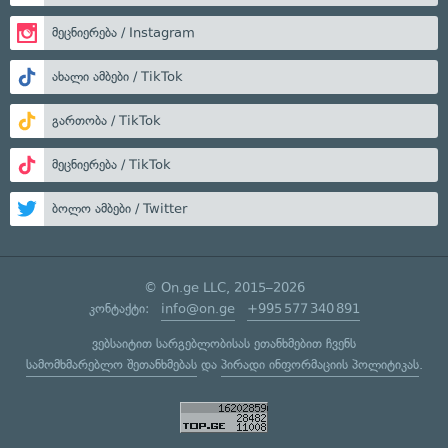
მეცნიერება / Instagram
ახალი ამბები / TikTok
გართობა / TikTok
მეცნიერება / TikTok
ბოლო ამბები / Twitter
© On.ge LLC, 2015–2026
კონტაქტი:
info@on.ge
+995 577 340 891
ვებსაიტით სარგებლობისას ეთანხმებით ჩვენს
სამომხმარებლო შეთანხმებას
და
პირადი ინფორმაციის პოლიტიკას
.