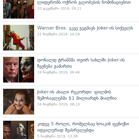
ლიდერობს ოქროს გლობუსის ნომინაციებით
10 დეკემბერი 2019, 09:21
Warner Bros. უკვე გეგმავს Joker-ის სიქველს
21 ნოემბერი 2019, 10:29
დონალდ ტრამპმა თეთრ სახლში Joker-ის
ჩვენება გამართა
19 ნოემბერი 2019, 09:44
Joker-ის ახალი რეკორდი: ფილმის
შემოსავლებმა $1 მილიარდს მიაღწია
16 ნოემბერი 2019, 08:13
კიდევ 5 როლი, რომელსაც ხოაკინ ფენიქსი
იდეალურად შეასრულებდა
5 ნოემბერი 2019, 13:38