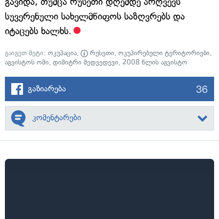
გავიდა, თუმცა რუსეთი დღემდე არღვევს
სუვერენული სახელმწიფოს საზღვრებს და
იტაცებს ხალხს.
გაიგეთ მეტი:
ოკუპაცია
,
რუსეთი
,
ოკუპირებული ტერიტორიები
,
აგვისტოს ომი
,
დიმიტრი მედვედევი
,
2008 წლის აგვისტო
36
გაზიარება
კომენტარები