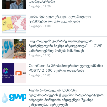
დაარეგისტრირა
6 აგვისტო, 14:26
ქვიზი: შენ უკეთ ერკვევი გეოგრაფიულ
ტერმინებში თუ მერვეკლასელი?
6 აგვისტო, 14:00
"რუსთაველის გამზირზე თვითმცლელში
მცირეწლოვანი ბავშვი იმყოფებოდა" — GWP
სამართლებრივ ზომებს მიმართავს
6 აგვისტო, 13:32
ComCom-მა პროსამთავრობო ტელეკომპანია
POSTV 2 500 ლარით დააჯარიმა
6 აგვისტო, 13:02
ჯივიპი რუსთაველის გამზირზე
წყალმომარაგების ქსელების სარეაბილიტაციო
არეალში მომხდარი ინციდენტის შესახებ
განცხადებას ავრცელებს