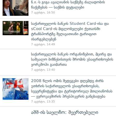
ნ.ი.-ს გიგა ავალიანის საქმეზე ძალადობის
წაქეზებას — საქმის დეტალები
7 აგვისტო, 16:50
საქართველოს ბანკის Student Card-ისა და
sCool Card-ის მფლობელები ქუთაისში
ტრანსპორტზე შეღავათიანი ტარიფით
ისარგებლებენ
7 აგვისტო, 14:49
საქართველოს ბანკის ორგანიზებით, მცირე და
საშუალო ბიზნესისთვის შრომის უსაფრთხოების
ვორკშოპი გაიმართა
7 აგვისტო, 13:40
2008 წლის ომის შედეგები დღემდე ძირს
უთხრის საქართველოს უსაფრთხოებას,
სუვერენიტეტსა და ტერიტორიულ მთლიანობას
— ევროკავშირის პრესპიკერის განცხადება
7 აგვისტო, 13:35
აშშ-ის საელჩო: შეერთებული