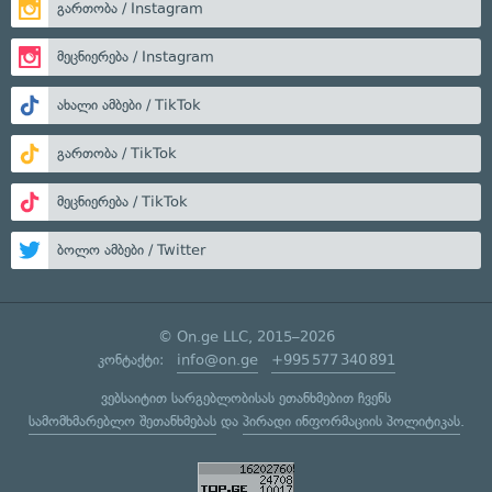
გართობა / Instagram
მეცნიერება / Instagram
ახალი ამბები / TikTok
გართობა / TikTok
მეცნიერება / TikTok
ბოლო ამბები / Twitter
© On.ge LLC, 2015–2026
კონტაქტი:
info@on.ge
+995 577 340 891
ვებსაიტით სარგებლობისას ეთანხმებით ჩვენს
სამომხმარებლო შეთანხმებას
და
პირადი ინფორმაციის პოლიტიკას
.