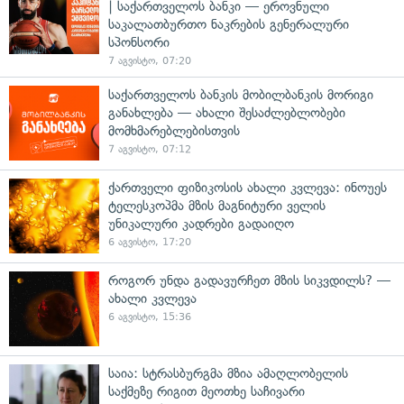
| საქართველოს ბანკი — ეროვნული
საკალათბურთო ნაკრების გენერალური
სპონსორი
7 აგვისტო, 07:20
საქართველოს ბანკის მობილბანკის მორიგი
განახლება — ახალი შესაძლებლობები
მომხმარებლებისთვის
7 აგვისტო, 07:12
ქართველი ფიზიკოსის ახალი კვლევა: ინოუეს
ტელესკოპმა მზის მაგნიტური ველის
უნიკალური კადრები გადაიღო
6 აგვისტო, 17:20
როგორ უნდა გადავურჩეთ მზის სიკვდილს? —
ახალი კვლევა
6 აგვისტო, 15:36
საია: სტრასბურგმა მზია ამაღლობელის
საქმეზე რიგით მეოთხე საჩივარი