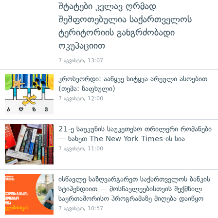
შტატები კვლავ ღრმად
შეშფოთებულია საქართველოს
ტერიტორიის განგრძობადი
ოკუპაციით
7 აგვისტო, 13:07
კროსვორდი: ააწყვე სიტყვა არეული ასოებით
(თემა: ზაფხული)
7 აგვისტო, 12:00
21-ე საუკუნის საუკეთესო თრილერი რომანები
— ნახეთ The New York Times-ის სია
7 აგვისტო, 11:00
ისწავლე საზღვარგარეთ საქართველოს ბანკის
სტიპენდიით — მოსწავლეებისთვის შექმნილ
საერთაშორისო პროგრამაზე მიღება დაიწყო
7 აგვისტო, 10:57