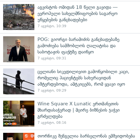
აგვისტოს ომიდან 18 წელი გავიდა —
ევროპული სახელმწიფოების საგარეო
უწყებების განცხადებები
7 აგვისტო, 10:39
POG: გიორგი ბარამიძის განცხადებაზე
გამოძიება სამშობლოს ღალატისა და
საბოტაჟის ფაქტზე დაიწყო
7 აგვისტო, 09:31
ცელიანი სიკვდილივით გამოწყობილი კაცი,
რომელიც პაციენტებს სახურავიდან
აშტერდებოდა, ამტკიცებს, რომ ყვავი იყო
7 აგვისტო, 09:29
Wine Square X Lunatic ერთმანეთის
მხარდასაჭერად | მცირე ბიზნესის ჯაჭვი
გრძელდება
7 აგვისტო, 08:16
თორნიკე შენგელია ბარსელონას ემშვიდობება