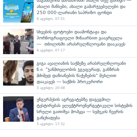
საგანძურის მარათონში ახალი თვე დაიწყო —
ახალი შანსები, ახალი გამარჯვებულები და
250 000-ლარიანი საპრიზო ფონდი
6 აგვისტო, 07:51
სხვების ფოტოები დაამონტაჟა და
პორნოგრაფიული შინაარსით გაავრცელა
— თბილისში არასრულწლოვანი დააკავეს
6 აგვისტო, 07:17
გიგა ავალიანის საქმეზე არასრულწლოვანი
ნ.ი. "ჯანმთელობის ჯგუფურად, განზრახ
მძიმედ დაზიანების წაქეზების" მუხლით
დააკავეს — საქმის პროკურორი
5 აგვისტო, 20:48
ენგურჰესის აგრეგატებზე დაგეგმილ
ტესტირებას ელექტროენერგეტიკული სისტემის
სრული გათიშვა მოჰყვა — სემეკის წევრის
განცხადება
5 აგვისტო, 17:32