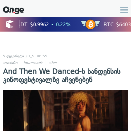
5 დეკემბერი 2019, 06:55
კულტურა
ხელოვნება
კინო
And Then We Danced-ს სანდენსის
კინოფესტივალზე აჩვენებენ