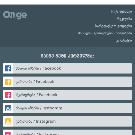
ჩვენ შესახებ
რეკლამა
სარედაქციო კოდექსი
მასალის გამოყენების პირობები
კონტაქტი
გაიგე მეტი პირველმა:
ახალი ამბები / Facebook
გართობა / Facebook
მეცნიერება / Facebook
ახალი ამბები / Instagram
გართობა / Instagram
მეცნიერება / Instagram