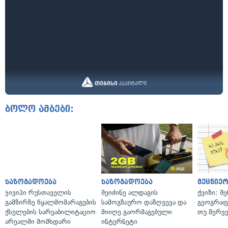
ბოლო ამბები:
საზოგადოება
საზოგადოება
მეცნიერ
ჯივიპი რუსთაველის
შეიძინე ალდაგის
ქვიზი: შ
გამზირზე წყალმომარაგების
სამოგზაურო დაზღვევა და
გეოგრაფ
ქსელების სარეაბილიტაციო
მიიღე გაორმაგებული
თუ მერვ
არეალში მომხდარი
ინტერნეტი