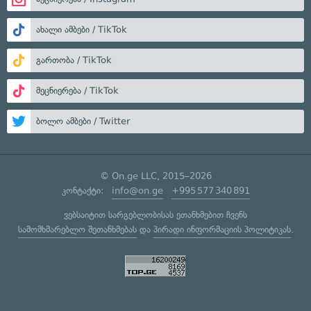
ახალი ამბები / TikTok
გართობა / TikTok
მეცნიერება / TikTok
ბოლო ამბები / Twitter
© On.ge LLC, 2015–2026
კონტაქტი:
info@on.ge
+995 577 340 891
ვებსაიტით სარგებლობისას ეთანხმებით ჩვენს
სამომხმარებლო შეთანხმებას
და
პირადი ინფორმაციის პოლიტიკას
.