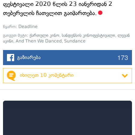
ფესტივალი 2020 წლის 23 იანვრიდან 2
თებერვლის ჩათვლით გაიმართება.
წყარო:
Deadline
გაიგეთ მეტი:
ქართული კინო
,
სანდენსის კინოფესტივალი
,
ლევან
აკინი
,
And Then We Danced
,
Sundance
173
გაზიარება
იხილეთ 10 კომენტარი