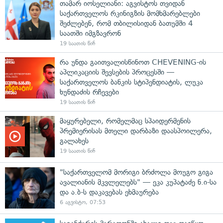
თამარ იოსელიანი: აგვისტოს თვიდან
საქართველოს რკინიგზის მომხმარებლები
შეძლებენ, რომ თბილისიდან ბათუმში 4
საათში იმგზავრონ
19 საათის წინ
რა უნდა გაითვალისწინოთ CHEVENING-ის
აპლიკაციის შევსების პროცესში —
საქართველოს ბანკის სტიპენდიატის, ლუკა
ხუნდაძის რჩევები
19 საათის წინ
მაყურებელი, რომელმაც სპაიდერმენის
პრემიერისას მთელი დარბაზი დაასპოილერა,
გალახეს
19 საათის წინ
"საქართველომ მორიგი ბრძოლა მოუგო გიგა
ავალიანის მკვლელებს" — ეკა კუპატაძე ნ.ი-სა
და ა.ბ-ს დაკავებას ეხმაურება
6 აგვისტო, 07:53