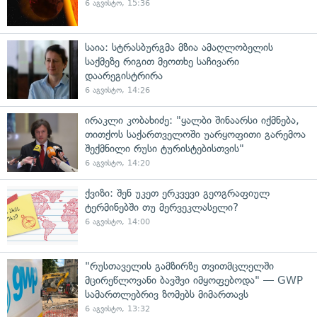
6 აგვისტო, 15:36
საია: სტრასბურგმა მზია ამაღლობელის
საქმეზე რიგით მეოთხე საჩივარი
დაარეგისტრირა
6 აგვისტო, 14:26
ირაკლი კობახიძე: "ყალბი შინაარსი იქმნება,
თითქოს საქართველოში უარყოფითი გარემოა
შექმნილი რუსი ტურისტებისთვის"
6 აგვისტო, 14:20
ქვიზი: შენ უკეთ ერკვევი გეოგრაფიულ
ტერმინებში თუ მერვეკლასელი?
6 აგვისტო, 14:00
"რუსთაველის გამზირზე თვითმცლელში
მცირეწლოვანი ბავშვი იმყოფებოდა" — GWP
სამართლებრივ ზომებს მიმართავს
6 აგვისტო, 13:32