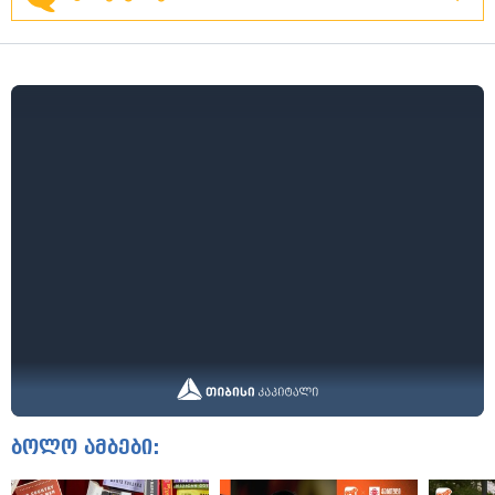
ბოლო ამბები: