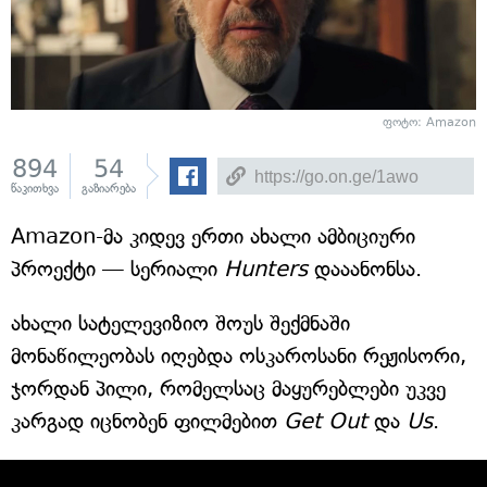
ფოტო: Amazon
894
54
წაკითხვა
გაზიარება
Amazon-მა კიდევ ერთი ახალი ამბიციური
პროექტი — სერიალი
Hunters
დააანონსა.
ახალი სატელევიზიო შოუს შექმნაში
მონაწილეობას იღებდა ოსკაროსანი რეჟისორი,
ჯორდან პილი, რომელსაც მაყურებლები უკვე
კარგად იცნობენ ფილმებით
Get Out
და
Us
.