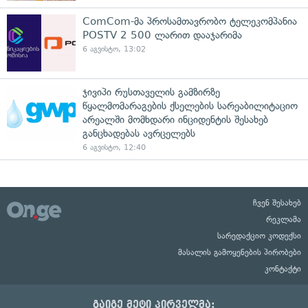
ComCom-მა პროსამთავრობო ტელეკომპანია
POSTV 2 500 ლარით დააჯარიმა
6 აგვისტო, 13:02
ჯივიპი რუსთაველის გამზირზე
წყალმომარაგების ქსელების სარეაბილიტაციო
არეალში მომხდარი ინციდენტის შესახებ
განცხადებას ავრცელებს
6 აგვისტო, 12:40
ჩვენ შესახებ
რეკლამა
სარედაქციო კოდექსი
მასალის გამოყენების პირობები
კონტაქტი
გაიგე მეტი პირველმა: