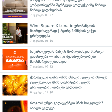
კომფორტერში შერჩეულ კოლექციაზე ნაწილ-
ნაწილ გადახდისას
7 აგვისტო, 09:27
Wine Square X Lunatic ერთმანეთის
მხარდასაჭერად | მცირე ბიზნესის ჯაჭვი
გრძელდება
7 აგვისტო, 08:16
საქართველოს ბანკის მობილბანკის მორიგი
განახლება — ახალი შესაძლებლობები
მომხმარებლებისთვის
7 აგვისტო, 07:12
ქართველი ფიზიკოსის ახალი კვლევა: ინოუეს
ტელესკოპმა მზის მაგნიტური ველის
უნიკალური კადრები გადაიღო
6 აგვისტო, 17:20
როგორ უნდა გადავურჩეთ მზის სიკვდილს? —
ახალი კვლევა